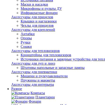
Источники питания
Маски и насадки
Микрофоны и пульты ДУ
Инфракрасные фонари
Аксессуары для прицелов
Крышки и наглазники
Чехлы для прицелов
Аксессуары для креплений
Антабки
Опоры
Ручки
Сошки
Аксессуары для тепловизоров
Кронштейны для тепловизоров
Источники питания и зарядные устройства для теп
Аксессуары для луп и линз
Штативы напольные и запасные лампы
Аксессуары для пневматики
Мишени и пулеулавливатели
Пружины и манжеты
Аксессуары для интерьера
Разное
Компасы
Планетарии
Фонари