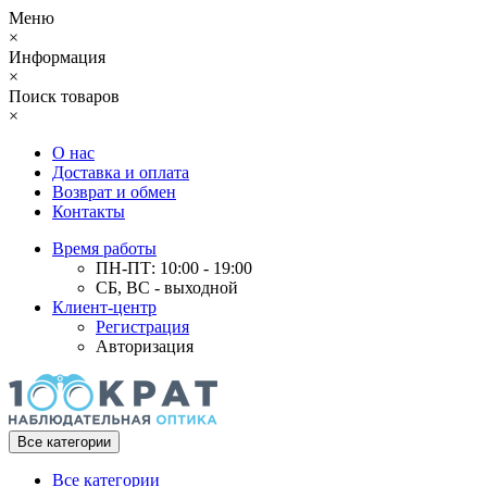
Меню
×
Информация
×
Поиск товаров
×
О нас
Доставка и оплата
Возврат и обмен
Контакты
Время работы
ПН-ПТ: 10:00 - 19:00
СБ, ВС - выходной
Клиент-центр
Регистрация
Авторизация
Все категории
Все категории