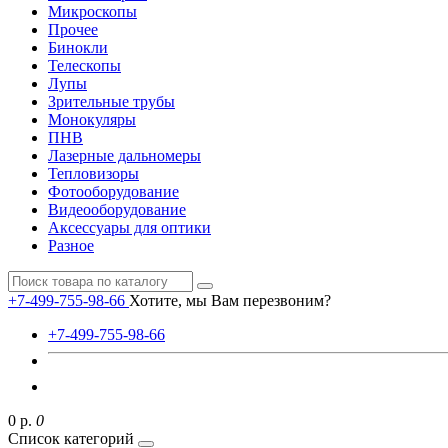
Микроскопы
Прочее
Бинокли
Телескопы
Лупы
Зрительные трубы
Монокуляры
ПНВ
Лазерные дальномеры
Тепловизоры
Фотооборудование
Видеооборудование
Аксессуары для оптики
Разное
+7-499-755-98-66
Хотите, мы Вам перезвоним?
+7-499-755-98-66
0 р.
0
Список категорий