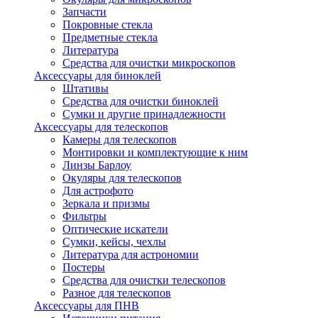
Запчасти
Покровные стекла
Предметные стекла
Литература
Средства для очистки микроскопов
Аксессуары для биноклей
Штативы
Средства для очистки биноклей
Сумки и другие принадлежности
Аксессуары для телескопов
Камеры для телескопов
Монтировки и комплектующие к ним
Линзы Барлоу
Окуляры для телескопов
Для астрофото
Зеркала и призмы
Фильтры
Оптические искатели
Сумки, кейсы, чехлы
Литература для астрономии
Постеры
Средства для очистки телескопов
Разное для телескопов
Аксессуары для ПНВ