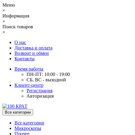
Меню
×
Информация
×
Поиск товаров
×
О нас
Доставка и оплата
Возврат и обмен
Контакты
Время работы
ПН-ПТ: 10:00 - 19:00
СБ, ВС - выходной
Клиент-центр
Регистрация
Авторизация
Все категории
Все категории
Микроскопы
Прочее