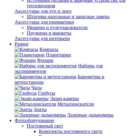
Источники питания и зарядные устройства для
тепловизоров
Аксессуары для луп и линз
Штативы напольные и запасные лампы
Аксессуары для пневматики
Мишени и пулеулавливатели
Пружины и манжеты
Аксессуары для интерьера
Разное
Компасы
Планетарии
Фонари
Наборы для
экспериментов
Барометры и
метеостанции
Часы
Глобусы
Экшн-камеры
Металлоискатели
Зонты
Лазерные дальномеры
Фотооборудование
Постоянный свет
Комплекты постоянного света