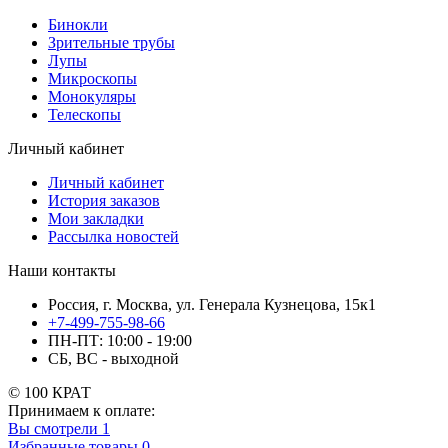
Бинокли
Зрительные трубы
Лупы
Микроскопы
Монокуляры
Телескопы
Личный кабинет
Личный кабинет
История заказов
Мои закладки
Рассылка новостей
Наши контакты
Россия, г. Москва, ул. Генерала Кузнецова, 15к1
+7-499-755-98-66
ПН-ПТ: 10:00 - 19:00
СБ, ВС - выходной
© 100 КРАТ
Принимаем к оплате:
Вы смотрели
1
Избранные товары
0