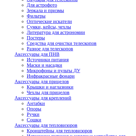
Для астрофото
Зеркала и призмы
Фильтры
Оптические искатели
Сумки, кейсы, чехлы
Литература для астрономии
Постеры
Средства для очистки телескопов
Разное для телескопов
Аксессуары для ПНВ
Источники питания
Маски и насадки
Микрофоны и пульты ДУ
Инфракрасные фонари
Аксессуары для прицелов
Крышки и наглазники
Чехлы для прицелов
Аксессуары для креплений
Антабки
Опоры
Ручки
Сошки
Аксессуары для тепловизоров
Кронштейны для тепловизоров