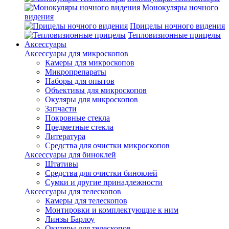
Монокуляры ночного
видения
Прицелы ночного видения
Тепловизионные прицелы
Аксессуары
Аксессуары для микроскопов
Камеры для микроскопов
Микропрепараты
Наборы для опытов
Объективы для микроскопов
Окуляры для микроскопов
Запчасти
Покровные стекла
Предметные стекла
Литература
Средства для очистки микроскопов
Аксессуары для биноклей
Штативы
Средства для очистки биноклей
Сумки и другие принадлежности
Аксессуары для телескопов
Камеры для телескопов
Монтировки и комплектующие к ним
Линзы Барлоу
Окуляры для телескопов