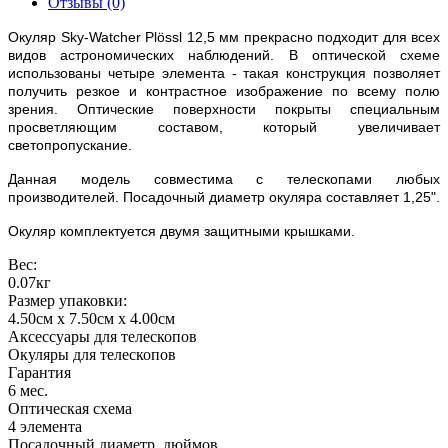
Отзывы (0)
Окуляр Sky-Watcher Plössl 12,5 мм прекрасно подходит для всех
видов астрономических наблюдений. В оптической схеме
использованы четыре элемента - такая конструкция позволяет
получить резкое и контрастное изображение по всему полю
зрения. Оптические поверхности покрыты специальным
просветляющим составом, который увеличивает
светопропускание.
Данная модель совместима с телескопами любых
производителей. Посадочный диаметр окуляра составляет 1,25".
Окуляр комплектуется двумя защитными крышками.
Вес:
0.07кг
Размер упаковки:
4.50см x 7.50см x 4.00см
Аксессуары для телескопов
Окуляры для телескопов
Гарантия
6 мес.
Оптическая схема
4 элемента
Посадочный диаметр, дюймов