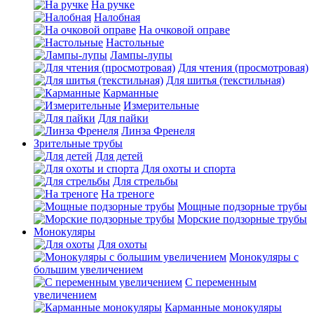
На ручке
Налобная
На очковой оправе
Настольные
Лампы-лупы
Для чтения (просмотровая)
Для шитья (текстильная)
Карманные
Измерительные
Для пайки
Линза Френеля
Зрительные трубы
Для детей
Для охоты и спорта
Для стрельбы
На треноге
Мощные подзорные трубы
Морские подзорные трубы
Монокуляры
Для охоты
Монокуляры с
большим увеличением
С переменным
увеличением
Карманные монокуляры