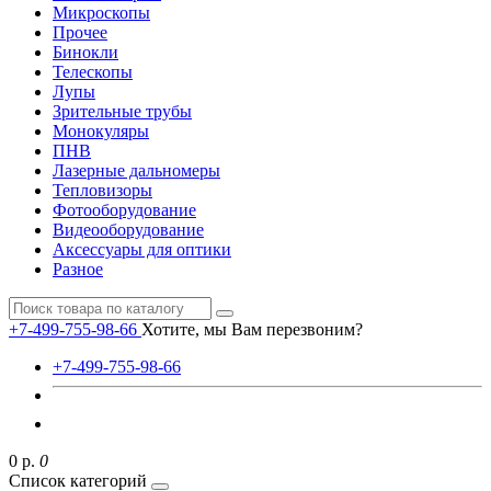
Микроскопы
Прочее
Бинокли
Телескопы
Лупы
Зрительные трубы
Монокуляры
ПНВ
Лазерные дальномеры
Тепловизоры
Фотооборудование
Видеооборудование
Аксессуары для оптики
Разное
+7-499-755-98-66
Хотите, мы Вам перезвоним?
+7-499-755-98-66
0 р.
0
Список категорий