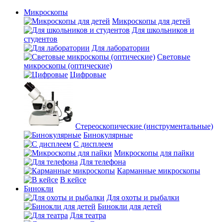
Микроскопы
Микроскопы для детей
Для школьников и
студентов
Для лаборатории
Световые
микроскопы (оптические)
Цифровые
Стереоскопические (инструментальные)
Бинокулярные
С дисплеем
Микроскопы для пайки
Для телефона
Карманные микроскопы
В кейсе
Бинокли
Для охоты и рыбалки
Бинокли для детей
Для театра