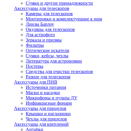
Сумки и другие принадлежности
Аксессуары для телескопов
Камеры для телескопов
Монтировки и комплектующие к ним
Линзы Барлоу
Окуляры для телескопов
Для астрофото
Зеркала и призмы
Фильтры
Оптические искатели
Сумки, кейсы, чехлы
Литература для астрономии
Постеры
Средства для очистки телескопов
Разное для телескопов
Аксессуары для ПНВ
Источники питания
Маски и насадки
Микрофоны и пульты ДУ
Инфракрасные фонари
Аксессуары для прицелов
Крышки и наглазники
Чехлы для прицелов
Аксессуары для креплений
Антабки