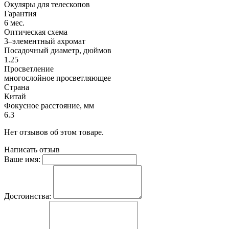
Окуляры для телескопов
Гарантия
6 мес.
Оптическая схема
3–элементный ахромат
Посадочный диаметр, дюймов
1.25
Просветление
многослойное просветляющее
Страна
Китай
Фокусное расстояние, мм
6.3
Нет отзывов об этом товаре.
Написать отзыв
Ваше имя:
Достоинства: