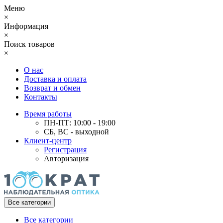
Меню
×
Информация
×
Поиск товаров
×
О нас
Доставка и оплата
Возврат и обмен
Контакты
Время работы
ПН-ПТ: 10:00 - 19:00
СБ, ВС - выходной
Клиент-центр
Регистрация
Авторизация
Все категории
Все категории