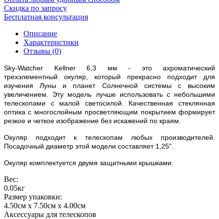
Скидка по запросу
Бесплатная консультация
Описание
Характеристики
Отзывы (0)
Sky-Watcher Kellner 6,3 мм - это ахроматический
трехэлементный окуляр, который прекрасно подходит для
изучения Луны и планет Солнечной системы с высоким
увеличением. Эту модель лучше использовать с небольшими
телескопами с малой светосилой. Качественная стеклянная
оптика с многослойным просветляющим покрытием формирует
резкое и четкое изображение без искажений по краям.
Окуляр подходит к телескопам любых производителей.
Посадочный диаметр этой модели составляет 1,25".
Окуляр комплектуется двумя защитными крышками.
Вес:
0.05кг
Размер упаковки:
4.50см x 7.50см x 4.00см
Аксессуары для телескопов