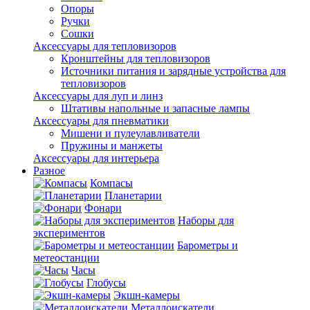
Опоры
Ручки
Сошки
Аксессуары для тепловизоров
Кронштейны для тепловизоров
Источники питания и зарядные устройства для
тепловизоров
Аксессуары для луп и линз
Штативы напольные и запасные лампы
Аксессуары для пневматики
Мишени и пулеулавливатели
Пружины и манжеты
Аксессуары для интерьера
Разное
Компасы
Планетарии
Фонари
Наборы для
экспериментов
Барометры и
метеостанции
Часы
Глобусы
Экшн-камеры
Металлоискатели