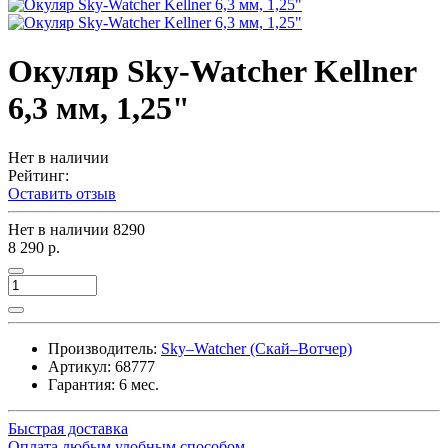
Окуляр Sky-Watcher Kellner
6,3 мм, 1,25"
Нет в наличии
Рейтинг:
Оставить отзыв
Нет в наличии
8290
8 290 р.
Производитель:
Sky–Watcher (Скай–Вотчер)
Артикул:
68777
Гарантия: 6 мес.
Быстрая доставка
Оплата любым удобным способом