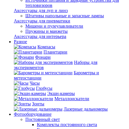
Источники питания и зарядные устройства для
тепловизоров
Аксессуары для луп и линз
Штативы напольные и запасные лампы
Аксессуары для пневматики
Мишени и пулеулавливатели
Пружины и манжеты
Аксессуары для интерьера
Разное
Компасы
Планетарии
Фонари
Наборы для
экспериментов
Барометры и
метеостанции
Часы
Глобусы
Экшн-камеры
Металлоискатели
Зонты
Лазерные дальномеры
Фотооборудование
Постоянный свет
Комплекты постоянного света