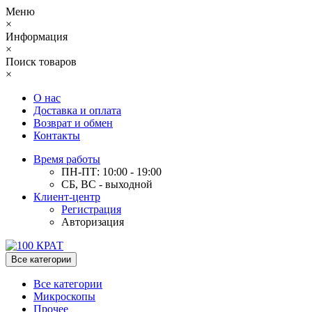
Меню
×
Информация
×
Поиск товаров
×
О нас
Доставка и оплата
Возврат и обмен
Контакты
Время работы
ПН-ПТ: 10:00 - 19:00
СБ, ВС - выходной
Клиент-центр
Регистрация
Авторизация
Все категории
Все категории
Микроскопы
Прочее