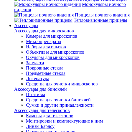
Монокуляры ночного
видения
Прицелы ночного видения
Тепловизионные прицелы
Аксессуары
Аксессуары для микроскопов
Камеры для микроскопов
Микропрепараты
Наборы для опытов
Объективы для микроскопов
Окуляры для микроскопов
Запчасти
Покровные стекла
Предметные стекла
Литература
Средства для очистки микроскопов
Аксессуары для биноклей
Штативы
Средства для очистки биноклей
Сумки и другие принадлежности
Аксессуары для телескопов
Камеры для телескопов
Монтировки и комплектующие к ним
Линзы Барлоу
Окуляры для телескопов