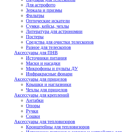
Для астрофото
Зеркала и призмы
Фильтры
Оптические искатели
Сумки, кейсы, чехлы
Литература для астрономии
Постеры
Средства для очистки телескопов
Разное для телескопов
Аксессуары для ПНВ
Источники питания
Маски и насадки
Микрофоны и пульты ДУ
Инфракрасные фонари
Аксессуары для прицелов
Крышки и наглазники
Чехлы для прицелов
Аксессуары для креплений
Антабки
Опоры
Ручки
Сошки
Аксессуары для тепловизоров
Кронштейны для тепловизоров