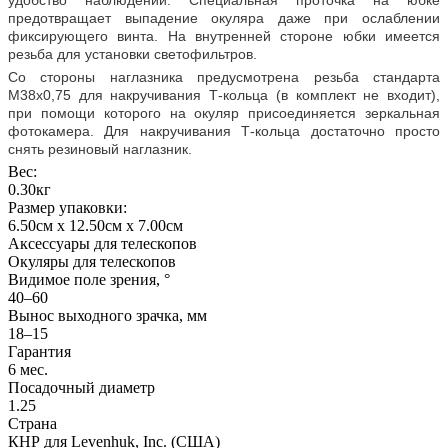
предотвращает выпадение окуляра даже при ослаблении
фиксирующего винта. На внутренней стороне юбки имеется
резьба для установки светофильтров.
Со стороны наглазника предусмотрена резьба стандарта
M38x0,75 для накручивания Т-кольца (в комплект не входит),
при помощи которого на окуляр присоединяется зеркальная
фотокамера. Для накручивания Т-кольца достаточно просто
снять резиновый наглазник.
Вес:
0.30кг
Размер упаковки:
6.50см x 12.50см x 7.00см
Аксессуары для телескопов
Окуляры для телескопов
Видимое поле зрения, °
40–60
Вынос выходного зрачка, мм
18–15
Гарантия
6 мес.
Посадочный диаметр
1.25
Страна
КНР для Levenhuk, Inc. (США)