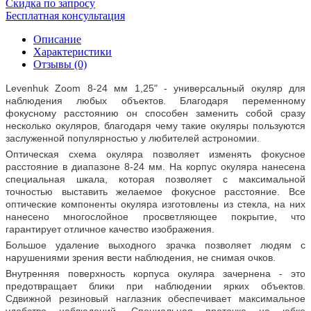
Скидка по запросу
Бесплатная консультация
Описание
Характеристики
Отзывы (0)
Levenhuk Zoom 8-24 мм 1,25" - универсальный окуляр для
наблюдения любых объектов. Благодаря переменному
фокусному расстоянию он способен заменить собой сразу
несколько окуляров, благодаря чему такие окуляры пользуются
заслуженной популярностью у любителей астрономии.
Оптическая схема окуляра позволяет изменять фокусное
расстояние в диапазоне 8-24 мм. На корпус окуляра нанесена
специальная шкала, которая позволяет с максимальной
точностью выставить желаемое фокусное расстояние. Все
оптические компоненты окуляра изготовлены из стекла, на них
нанесено многослойное просветляющее покрытие, что
гарантирует отличное качество изображения.
Большое удаление выходного зрачка позволяет людям с
нарушениями зрения вести наблюдения, не снимая очков.
Внутренняя поверхность корпуса окуляра зачернена - это
предотвращает блики при наблюдении ярких объектов.
Сдвижной резиновый наглазник обеспечивает максимальное
удобство наблюдений. Специальная проточка на юбке