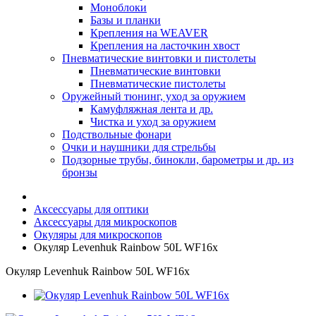
Моноблоки
Базы и планки
Крепления на WEAVER
Крепления на ласточкин хвост
Пневматические винтовки и пистолеты
Пневматические винтовки
Пневматические пистолеты
Оружейный тюнинг, уход за оружием
Камуфляжная лента и др.
Чистка и уход за оружием
Подствольные фонари
Очки и наушники для стрельбы
Подзорные трубы, бинокли, барометры и др. из
бронзы
Аксессуары для оптики
Аксессуары для микроскопов
Окуляры для микроскопов
Окуляр Levenhuk Rainbow 50L WF16x
Окуляр Levenhuk Rainbow 50L WF16x