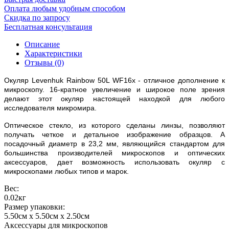
Оплата любым удобным способом
Скидка по запросу
Бесплатная консультация
Описание
Характеристики
Отзывы (0)
Окуляр Levenhuk Rainbow 50L WF16x - отличное дополнение к
микроскопу. 16-кратное увеличение и широкое поле зрения
делают этот окуляр настоящей находкой для любого
исследователя микромира.
Оптическое стекло, из которого сделаны линзы, позволяют
получать четкое и детальное изображение образцов. А
посадочный диаметр в 23,2 мм, являющийся стандартом для
большинства производителей микроскопов и оптических
аксессуаров, дает возможность использовать окуляр с
микроскопами любых типов и марок.
Вес:
0.02кг
Размер упаковки:
5.50см x 5.50см x 2.50см
Аксессуары для микроскопов