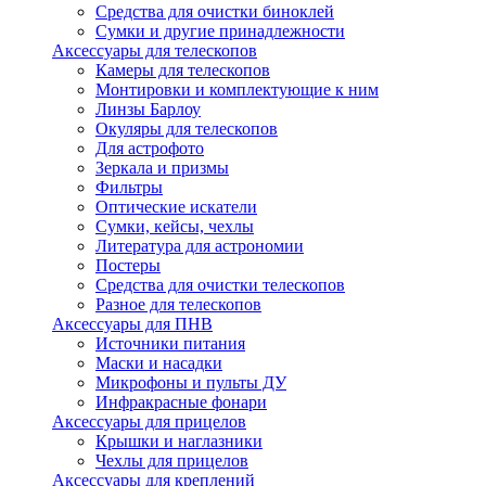
Средства для очистки биноклей
Сумки и другие принадлежности
Аксессуары для телескопов
Камеры для телескопов
Монтировки и комплектующие к ним
Линзы Барлоу
Окуляры для телескопов
Для астрофото
Зеркала и призмы
Фильтры
Оптические искатели
Сумки, кейсы, чехлы
Литература для астрономии
Постеры
Средства для очистки телескопов
Разное для телескопов
Аксессуары для ПНВ
Источники питания
Маски и насадки
Микрофоны и пульты ДУ
Инфракрасные фонари
Аксессуары для прицелов
Крышки и наглазники
Чехлы для прицелов
Аксессуары для креплений