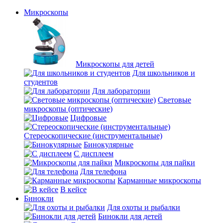
Микроскопы
Микроскопы для детей
Для школьников и
студентов
Для лаборатории
Световые
микроскопы (оптические)
Цифровые
Стереоскопические (инструментальные)
Бинокулярные
С дисплеем
Микроскопы для пайки
Для телефона
Карманные микроскопы
В кейсе
Бинокли
Для охоты и рыбалки
Бинокли для детей