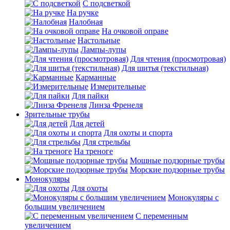
С подсветкой
На ручке
Налобная
На очковой оправе
Настольные
Лампы-лупы
Для чтения (просмотровая)
Для шитья (текстильная)
Карманные
Измерительные
Для пайки
Линза Френеля
Зрительные трубы
Для детей
Для охоты и спорта
Для стрельбы
На треноге
Мощные подзорные трубы
Морские подзорные трубы
Монокуляры
Для охоты
Монокуляры с
большим увеличением
С переменным
увеличением