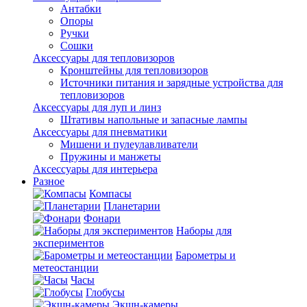
Антабки
Опоры
Ручки
Сошки
Аксессуары для тепловизоров
Кронштейны для тепловизоров
Источники питания и зарядные устройства для
тепловизоров
Аксессуары для луп и линз
Штативы напольные и запасные лампы
Аксессуары для пневматики
Мишени и пулеулавливатели
Пружины и манжеты
Аксессуары для интерьера
Разное
Компасы
Планетарии
Фонари
Наборы для
экспериментов
Барометры и
метеостанции
Часы
Глобусы
Экшн-камеры