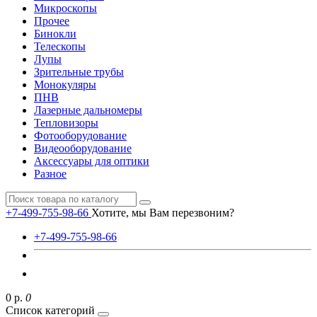
Микроскопы
Прочее
Бинокли
Телескопы
Лупы
Зрительные трубы
Монокуляры
ПНВ
Лазерные дальномеры
Тепловизоры
Фотооборудование
Видеооборудование
Аксессуары для оптики
Разное
+7-499-755-98-66
Хотите, мы Вам перезвоним?
+7-499-755-98-66
0 р.
0
Список категорий