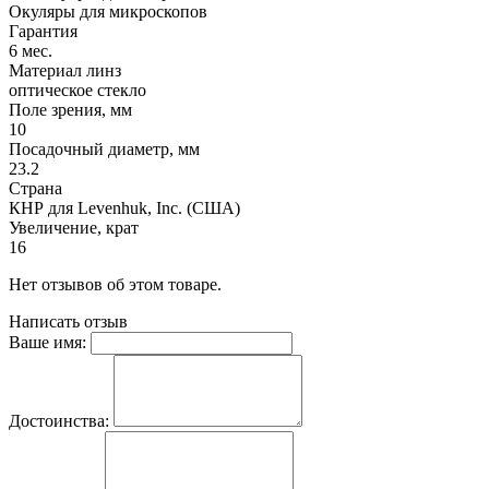
Окуляры для микроскопов
Гарантия
6 мес.
Материал линз
оптическое стекло
Поле зрения, мм
10
Посадочный диаметр, мм
23.2
Страна
КНР для Levenhuk, Inc. (США)
Увеличение, крат
16
Нет отзывов об этом товаре.
Написать отзыв
Ваше имя:
Достоинства: