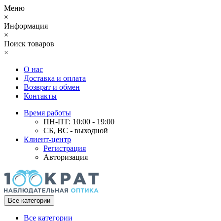
Меню
×
Информация
×
Поиск товаров
×
О нас
Доставка и оплата
Возврат и обмен
Контакты
Время работы
ПН-ПТ: 10:00 - 19:00
СБ, ВС - выходной
Клиент-центр
Регистрация
Авторизация
Все категории
Все категории