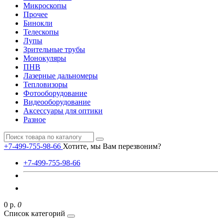
Микроскопы
Прочее
Бинокли
Телескопы
Лупы
Зрительные трубы
Монокуляры
ПНВ
Лазерные дальномеры
Тепловизоры
Фотооборудование
Видеооборудование
Аксессуары для оптики
Разное
+7-499-755-98-66
Хотите, мы Вам перезвоним?
+7-499-755-98-66
0 р.
0
Список категорий