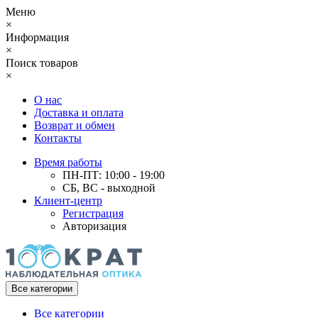
Меню
×
Информация
×
Поиск товаров
×
О нас
Доставка и оплата
Возврат и обмен
Контакты
Время работы
ПН-ПТ: 10:00 - 19:00
СБ, ВС - выходной
Клиент-центр
Регистрация
Авторизация
Все категории
Все категории