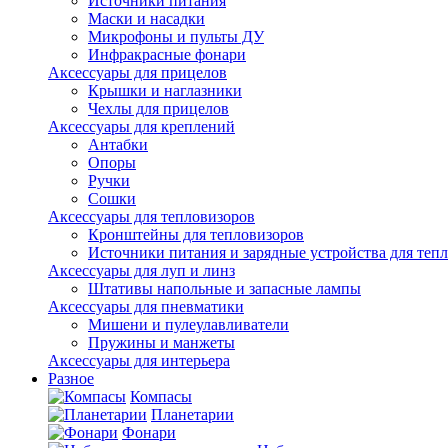
Источники питания
Маски и насадки
Микрофоны и пульты ДУ
Инфракрасные фонари
Аксессуары для прицелов
Крышки и наглазники
Чехлы для прицелов
Аксессуары для креплений
Антабки
Опоры
Ручки
Сошки
Аксессуары для тепловизоров
Кронштейны для тепловизоров
Источники питания и зарядные устройства для теп
Аксессуары для луп и линз
Штативы напольные и запасные лампы
Аксессуары для пневматики
Мишени и пулеулавливатели
Пружины и манжеты
Аксессуары для интерьера
Разное
Компасы
Планетарии
Фонари