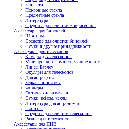
Запчасти
Покровные стекла
Предметные стекла
Литература
Средства для очистки микроскопов
Аксессуары для биноклей
Штативы
Средства для очистки биноклей
Сумки и другие принадлежности
Аксессуары для телескопов
Камеры для телескопов
Монтировки и комплектующие к ним
Линзы Барлоу
Окуляры для телескопов
Для астрофото
Зеркала и призмы
Фильтры
Оптические искатели
Сумки, кейсы, чехлы
Литература для астрономии
Постеры
Средства для очистки телескопов
Разное для телескопов
Аксессуары для ПНВ