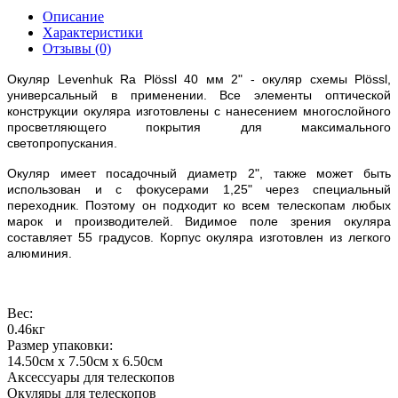
Описание
Характеристики
Отзывы (0)
Окуляр Levenhuk Ra Plössl 40 мм 2" - окуляр схемы Plössl,
универсальный в применении. Все элементы оптической
конструкции окуляра изготовлены с нанесением многослойного
просветляющего покрытия для максимального
светопропускания.
Окуляр имеет посадочный диаметр 2", также может быть
использован и с фокусерами 1,25" через специальный
переходник. Поэтому он подходит ко всем телескопам любых
марок и производителей. Видимое поле зрения окуляра
составляет 55 градусов. Корпус окуляра изготовлен из легкого
алюминия.
Вес:
0.46кг
Размер упаковки:
14.50см x 7.50см x 6.50см
Аксессуары для телескопов
Окуляры для телескопов