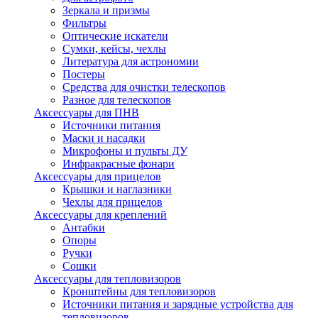
Зеркала и призмы
Фильтры
Оптические искатели
Сумки, кейсы, чехлы
Литература для астрономии
Постеры
Средства для очистки телескопов
Разное для телескопов
Аксессуары для ПНВ
Источники питания
Маски и насадки
Микрофоны и пульты ДУ
Инфракрасные фонари
Аксессуары для прицелов
Крышки и наглазники
Чехлы для прицелов
Аксессуары для креплений
Антабки
Опоры
Ручки
Сошки
Аксессуары для тепловизоров
Кронштейны для тепловизоров
Источники питания и зарядные устройства для
тепловизоров