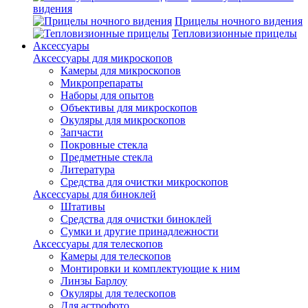
видения
Прицелы ночного видения
Тепловизионные прицелы
Аксессуары
Аксессуары для микроскопов
Камеры для микроскопов
Микропрепараты
Наборы для опытов
Объективы для микроскопов
Окуляры для микроскопов
Запчасти
Покровные стекла
Предметные стекла
Литература
Средства для очистки микроскопов
Аксессуары для биноклей
Штативы
Средства для очистки биноклей
Сумки и другие принадлежности
Аксессуары для телескопов
Камеры для телескопов
Монтировки и комплектующие к ним
Линзы Барлоу
Окуляры для телескопов
Для астрофото