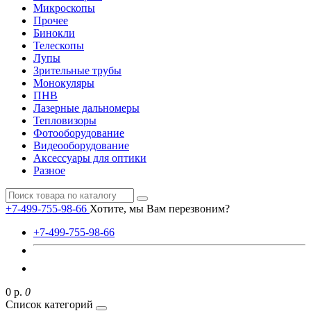
Микроскопы
Прочее
Бинокли
Телескопы
Лупы
Зрительные трубы
Монокуляры
ПНВ
Лазерные дальномеры
Тепловизоры
Фотооборудование
Видеооборудование
Аксессуары для оптики
Разное
+7-499-755-98-66
Хотите, мы Вам перезвоним?
+7-499-755-98-66
0 р.
0
Список категорий