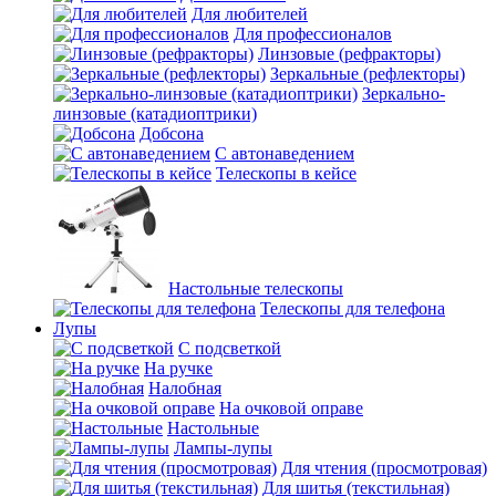
Для любителей
Для профессионалов
Линзовые (рефракторы)
Зеркальные (рефлекторы)
Зеркально-
линзовые (катадиоптрики)
Добсона
С автонаведением
Телескопы в кейсе
Настольные телескопы
Телескопы для телефона
Лупы
С подсветкой
На ручке
Налобная
На очковой оправе
Настольные
Лампы-лупы
Для чтения (просмотровая)
Для шитья (текстильная)