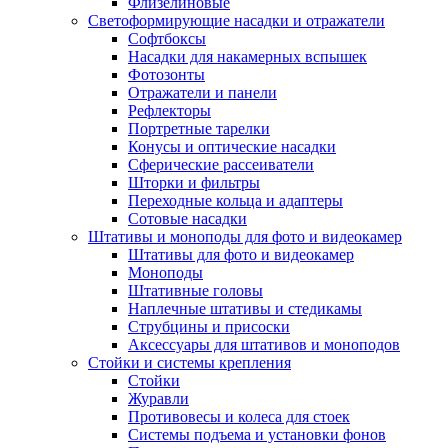
Флизелиновые
Светоформирующие насадки и отражатели
Софтбоксы
Насадки для накамерных вспышек
Фотозонты
Отражатели и панели
Рефлекторы
Портретные тарелки
Конусы и оптические насадки
Сферические рассеиватели
Шторки и фильтры
Переходные кольца и адаптеры
Сотовые насадки
Штативы и моноподы для фото и видеокамер
Штативы для фото и видеокамер
Моноподы
Штативные головы
Наплечные штативы и стедикамы
Струбцины и присоски
Аксессуары для штативов и моноподов
Стойки и системы крепления
Стойки
Журавли
Противовесы и колеса для стоек
Системы подъема и установки фонов