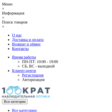
Меню
×
Информация
×
Поиск товаров
×
О нас
Доставка и оплата
Возврат и обмен
Контакты
Время работы
ПН-ПТ: 10:00 - 19:00
СБ, ВС - выходной
Клиент-центр
Регистрация
Авторизация
Все категории
Все категории