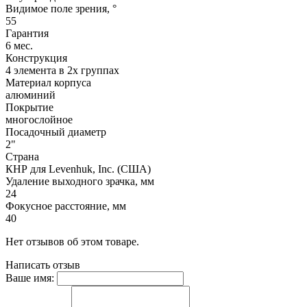
Видимое поле зрения, °
55
Гарантия
6 мес.
Конструкция
4 элемента в 2х группах
Материал корпуса
алюминий
Покрытие
многослойное
Посадочный диаметр
2"
Страна
КНР для Levenhuk, Inc. (США)
Удаление выходного зрачка, мм
24
Фокусное расстояние, мм
40
Нет отзывов об этом товаре.
Написать отзыв
Ваше имя: