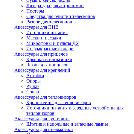
Сумки, кейсы, чехлы
Литература для астрономии
Постеры
Средства для очистки телескопов
Разное для телескопов
Аксессуары для ПНВ
Источники питания
Маски и насадки
Микрофоны и пульты ДУ
Инфракрасные фонари
Аксессуары для прицелов
Крышки и наглазники
Чехлы для прицелов
Аксессуары для креплений
Антабки
Опоры
Ручки
Сошки
Аксессуары для тепловизоров
Кронштейны для тепловизоров
Источники питания и зарядные устройства для
тепловизоров
Аксессуары для луп и линз
Штативы напольные и запасные лампы
Аксессуары для пневматики