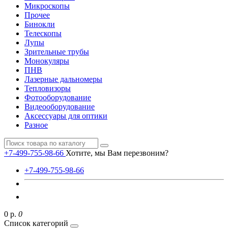
Микроскопы
Прочее
Бинокли
Телескопы
Лупы
Зрительные трубы
Монокуляры
ПНВ
Лазерные дальномеры
Тепловизоры
Фотооборудование
Видеооборудование
Аксессуары для оптики
Разное
+7-499-755-98-66
Хотите, мы Вам перезвоним?
+7-499-755-98-66
0 р.
0
Список категорий