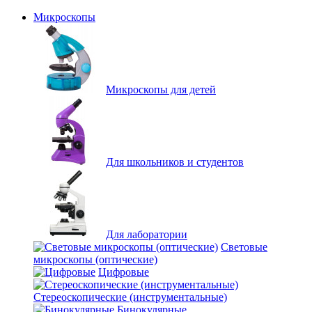
Микроскопы
Микроскопы для детей
Для школьников и студентов
Для лаборатории
Световые
микроскопы (оптические)
Цифровые
Стереоскопические (инструментальные)
Бинокулярные