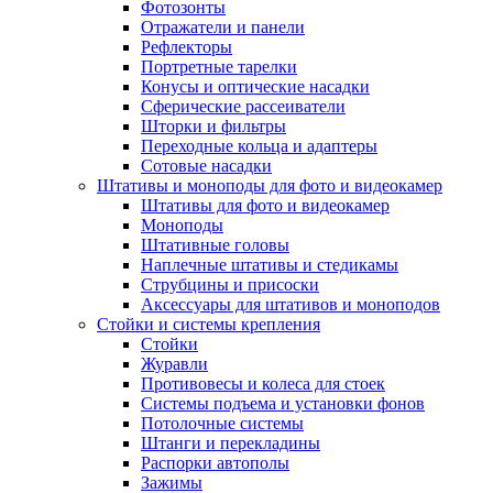
Фотозонты
Отражатели и панели
Рефлекторы
Портретные тарелки
Конусы и оптические насадки
Сферические рассеиватели
Шторки и фильтры
Переходные кольца и адаптеры
Сотовые насадки
Штативы и моноподы для фото и видеокамер
Штативы для фото и видеокамер
Моноподы
Штативные головы
Наплечные штативы и стедикамы
Струбцины и присоски
Аксессуары для штативов и моноподов
Стойки и системы крепления
Стойки
Журавли
Противовесы и колеса для стоек
Системы подъема и установки фонов
Потолочные системы
Штанги и перекладины
Распорки автополы
Зажимы