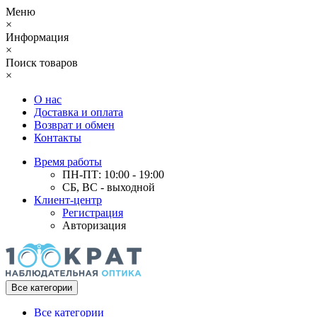
Меню
×
Информация
×
Поиск товаров
×
О нас
Доставка и оплата
Возврат и обмен
Контакты
Время работы
ПН-ПТ: 10:00 - 19:00
СБ, ВС - выходной
Клиент-центр
Регистрация
Авторизация
Все категории
Все категории