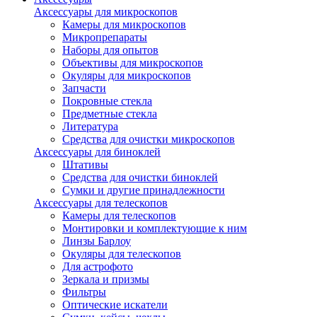
Аксессуары для микроскопов
Камеры для микроскопов
Микропрепараты
Наборы для опытов
Объективы для микроскопов
Окуляры для микроскопов
Запчасти
Покровные стекла
Предметные стекла
Литература
Средства для очистки микроскопов
Аксессуары для биноклей
Штативы
Средства для очистки биноклей
Сумки и другие принадлежности
Аксессуары для телескопов
Камеры для телескопов
Монтировки и комплектующие к ним
Линзы Барлоу
Окуляры для телескопов
Для астрофото
Зеркала и призмы
Фильтры
Оптические искатели