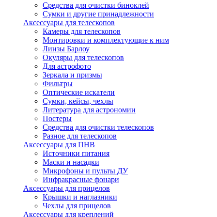
Средства для очистки биноклей
Сумки и другие принадлежности
Аксессуары для телескопов
Камеры для телескопов
Монтировки и комплектующие к ним
Линзы Барлоу
Окуляры для телескопов
Для астрофото
Зеркала и призмы
Фильтры
Оптические искатели
Сумки, кейсы, чехлы
Литература для астрономии
Постеры
Средства для очистки телескопов
Разное для телескопов
Аксессуары для ПНВ
Источники питания
Маски и насадки
Микрофоны и пульты ДУ
Инфракрасные фонари
Аксессуары для прицелов
Крышки и наглазники
Чехлы для прицелов
Аксессуары для креплений