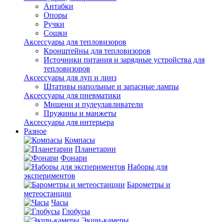
Антабки
Опоры
Ручки
Сошки
Аксессуары для тепловизоров
Кронштейны для тепловизоров
Источники питания и зарядные устройства для
тепловизоров
Аксессуары для луп и линз
Штативы напольные и запасные лампы
Аксессуары для пневматики
Мишени и пулеулавливатели
Пружины и манжеты
Аксессуары для интерьера
Разное
Компасы
Планетарии
Фонари
Наборы для
экспериментов
Барометры и
метеостанции
Часы
Глобусы
Экшн-камеры