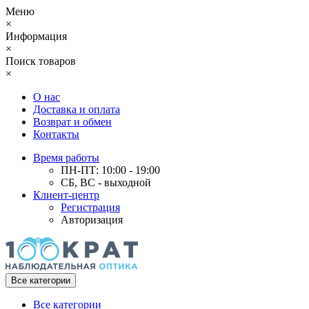
Меню
×
Информация
×
Поиск товаров
×
О нас
Доставка и оплата
Возврат и обмен
Контакты
Время работы
ПН-ПТ: 10:00 - 19:00
СБ, ВС - выходной
Клиент-центр
Регистрация
Авторизация
Все категории
Все категории