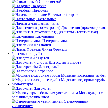
С подсветкой
На ручке
Налобная
На очковой оправе
Настольные
Лампы-лупы
Для чтения (просмотровая)
Для шитья (текстильная)
Карманные
Измерительные
Для пайки
Линза Френеля
Зрительные трубы
Для детей
Для охоты и спорта
Для стрельбы
На треноге
Мощные подзорные трубы
Морские подзорные трубы
Монокуляры
Для охоты
Монокуляры с
большим увеличением
С переменным
увеличением