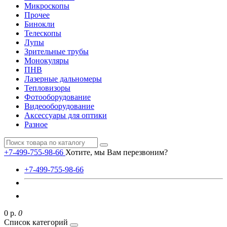
Микроскопы
Прочее
Бинокли
Телескопы
Лупы
Зрительные трубы
Монокуляры
ПНВ
Лазерные дальномеры
Тепловизоры
Фотооборудование
Видеооборудование
Аксессуары для оптики
Разное
+7-499-755-98-66
Хотите, мы Вам перезвоним?
+7-499-755-98-66
0 р.
0
Список категорий