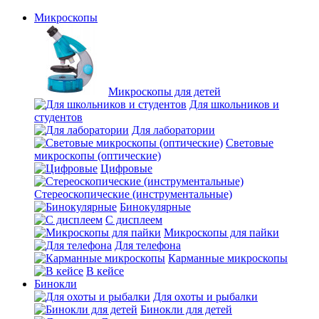
Микроскопы
Микроскопы для детей
Для школьников и
студентов
Для лаборатории
Световые
микроскопы (оптические)
Цифровые
Стереоскопические (инструментальные)
Бинокулярные
С дисплеем
Микроскопы для пайки
Для телефона
Карманные микроскопы
В кейсе
Бинокли
Для охоты и рыбалки
Бинокли для детей