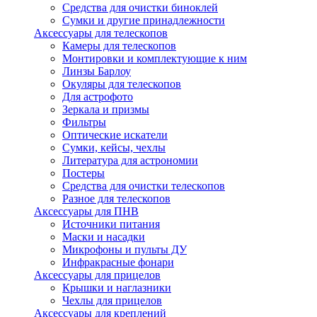
Средства для очистки биноклей
Сумки и другие принадлежности
Аксессуары для телескопов
Камеры для телескопов
Монтировки и комплектующие к ним
Линзы Барлоу
Окуляры для телескопов
Для астрофото
Зеркала и призмы
Фильтры
Оптические искатели
Сумки, кейсы, чехлы
Литература для астрономии
Постеры
Средства для очистки телескопов
Разное для телескопов
Аксессуары для ПНВ
Источники питания
Маски и насадки
Микрофоны и пульты ДУ
Инфракрасные фонари
Аксессуары для прицелов
Крышки и наглазники
Чехлы для прицелов
Аксессуары для креплений