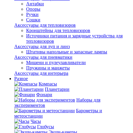
Антабки
Опоры
Ручки
Сошки
Аксессуары для тепловизоров
Кронштейны для тепловизоров
Источники питания и зарядные устройства для
тепловизоров
Аксессуары для луп и линз
Штативы напольные и запасные лампы
Аксессуары для пневматики
Мишени и пулеулавливатели
Пружины и манжеты
Аксессуары для интерьера
Разное
Компасы
Планетарии
Фонари
Наборы для
экспериментов
Барометры и
метеостанции
Часы
Глобусы
Экшн-камеры