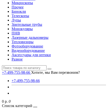
Микроскопы
Прочее
Бинокли
Телескопы
Лупы
Зрительные трубы
Монокуляры
ПНВ
Лазерные дальномеры
Тепловизоры
Фотооборудование
Видеооборудование
Аксессуары для оптики
Разное
+7-499-755-98-66
Хотите, мы Вам перезвоним?
+7-499-755-98-66
0 р.
0
Список категорий