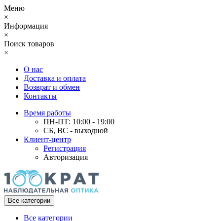
Меню
×
Информация
×
Поиск товаров
×
О нас
Доставка и оплата
Возврат и обмен
Контакты
Время работы
ПН-ПТ: 10:00 - 19:00
СБ, ВС - выходной
Клиент-центр
Регистрация
Авторизация
Все категории
Все категории