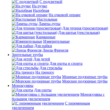
С подсветкой
На ручке
Налобная
На очковой оправе
Настольные
Лампы-лупы
Для чтения (просмотровая)
Для шитья (текстильная)
Карманные
Измерительные
Для пайки
Линза Френеля
Зрительные трубы
Для детей
Для охоты и спорта
Для стрельбы
На треноге
Мощные подзорные трубы
Морские подзорные трубы
Монокуляры
Для охоты
Монокуляры с
большим увеличением
С переменным
увеличением