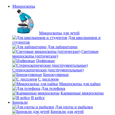
Микроскопы
Микроскопы для детей
Для школьников и
студентов
Для лаборатории
Световые
микроскопы (оптические)
Цифровые
Стереоскопические (инструментальные)
Бинокулярные
С дисплеем
Микроскопы для пайки
Для телефона
Карманные микроскопы
В кейсе
Бинокли
Для охоты и рыбалки
Бинокли для детей