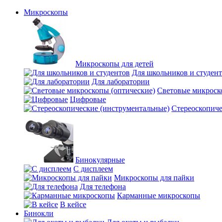
Микроскопы
Микроскопы для детей
Для школьников и студен
Для лаборатории
Световые микроск
Цифровые
Стереоскопиче
Бинокулярные
С дисплеем
Микроскопы для пайки
Для телефона
Карманные микроскопы
В кейсе
Бинокли