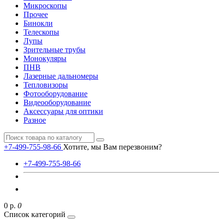
Микроскопы
Прочее
Бинокли
Телескопы
Лупы
Зрительные трубы
Монокуляры
ПНВ
Лазерные дальномеры
Тепловизоры
Фотооборудование
Видеооборудование
Аксессуары для оптики
Разное
+7-499-755-98-66
Хотите, мы Вам перезвоним?
+7-499-755-98-66
0 р.
0
Список категорий