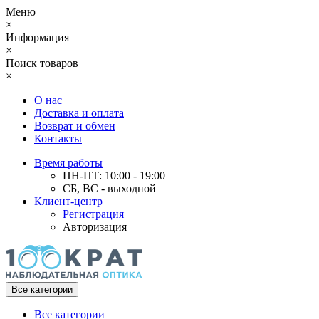
Меню
×
Информация
×
Поиск товаров
×
О нас
Доставка и оплата
Возврат и обмен
Контакты
Время работы
ПН-ПТ: 10:00 - 19:00
СБ, ВС - выходной
Клиент-центр
Регистрация
Авторизация
Все категории
Все категории