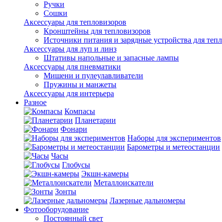
Ручки
Сошки
Аксессуары для тепловизоров
Кронштейны для тепловизоров
Источники питания и зарядные устройства для теп
Аксессуары для луп и линз
Штативы напольные и запасные лампы
Аксессуары для пневматики
Мишени и пулеулавливатели
Пружины и манжеты
Аксессуары для интерьера
Разное
Компасы
Планетарии
Фонари
Наборы для экспериментов
Барометры и метеостанции
Часы
Глобусы
Экшн-камеры
Металлоискатели
Зонты
Лазерные дальномеры
Фотооборудование
Постоянный свет