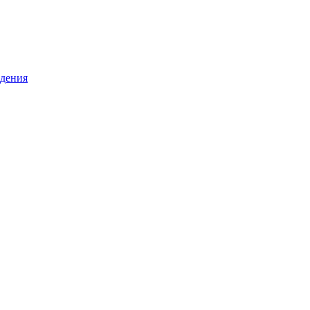
дения