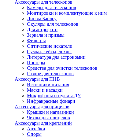
Аксессуары для телескопов
Камеры для телескопов
Монтировки и комплектующие к ним
Линзы Барлоу
Окуляры для телескопов
Для астрофото
Зеркала и призмы
Фильтры
Оптические искатели
Сумки, кейсы, чехлы
Литература для астрономии
Постеры
Средства для очистки телескопов
Разное для телескопов
Аксессуары для ПНВ
Источники питания
Маски и насадки
Микрофоны и пульты ДУ
Инфракрасные фонари
Аксессуары для прицелов
Крышки и наглазники
Чехлы для прицелов
Аксессуары для креплений
Антабки
Опоры