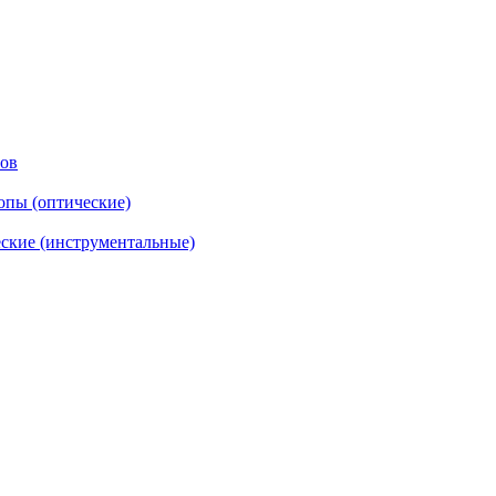
тов
опы (оптические)
ские (инструментальные)