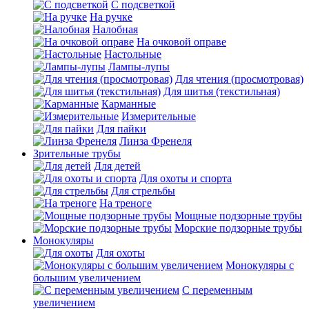
С подсветкой
На ручке
Налобная
На очковой оправе
Настольные
Лампы-лупы
Для чтения (просмотровая)
Для шитья (текстильная)
Карманные
Измерительные
Для пайки
Линза Френеля
Зрительные трубы
Для детей
Для охоты и спорта
Для стрельбы
На треноге
Мощные подзорные трубы
Морские подзорные трубы
Монокуляры
Для охоты
Монокуляры с
большим увеличением
С переменным
увеличением