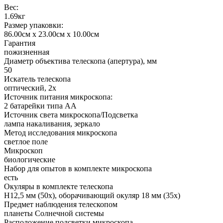
Вес:
1.69кг
Размер упаковки:
86.00см x 23.00см x 10.00см
Гарантия
пожизненная
Диаметр объектива телескопа (апертура), мм
50
Искатель телескопа
оптический, 2x
Источник питания микроскопа:
2 батарейки типа АА
Источник света микроскопа/Подсветка
лампа накаливания, зеркало
Метод исследования микроскопа
светлое поле
Микроскоп
биологические
Набор для опытов в комплекте микроскопа
есть
Окуляры в комплекте телескопа
H12,5 мм (50x), оборачивающий окуляр 18 мм (35x)
Предмет наблюдения телескопом
планеты Солнечной системы
Расположение подсветки микроскопа