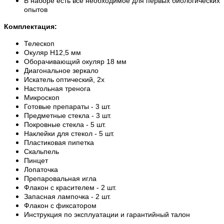
В наборе есть все необходимое для первых биологических
опытов
Комплектация:
Телескоп
Окуляр H12,5 мм
Оборачивающий окуляр 18 мм
Диагональное зеркало
Искатель оптический, 2x
Настольная тренога
Микроскоп
Готовые препараты - 3 шт.
Предметные стекла - 3 шт.
Покровные стекла - 5 шт.
Наклейки для стекол - 5 шт.
Пластиковая пипетка
Скальпель
Пинцет
Лопаточка
Препаровальная игла
Флакон с красителем - 2 шт.
Запасная лампочка - 2 шт.
Флакон с фиксатором
Инструкция по эксплуатации и гарантийный талон