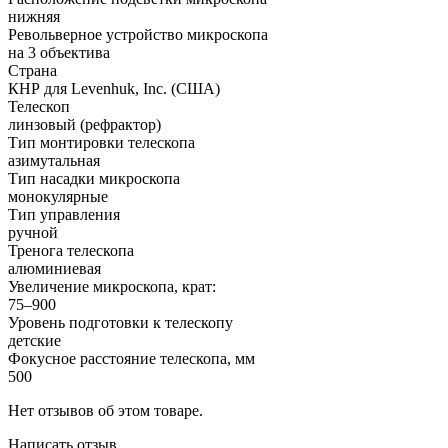
нижняя
Револьверное устройство микроскопа
на 3 объектива
Страна
КНР для Levenhuk, Inc. (США)
Телескоп
линзовый (рефрактор)
Тип монтировки телескопа
азимутальная
Тип насадки микроскопа
монокулярные
Тип управления
ручной
Тренога телескопа
алюминиевая
Увеличение микроскопа, крат:
75–900
Уровень подготовки к телескопу
детские
Фокусное расстояние телескопа, мм
500
Нет отзывов об этом товаре.
Написать отзыв