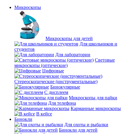
Микроскопы
Микроскопы для детей
Для школьников и
студентов
Для лаборатории
Световые
микроскопы (оптические)
Цифровые
Стереоскопические (инструментальные)
Бинокулярные
С дисплеем
Микроскопы для пайки
Для телефона
Карманные микроскопы
В кейсе
Бинокли
Для охоты и рыбалки
Бинокли для детей