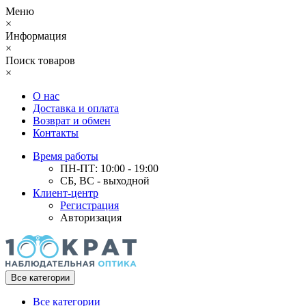
Меню
×
Информация
×
Поиск товаров
×
О нас
Доставка и оплата
Возврат и обмен
Контакты
Время работы
ПН-ПТ: 10:00 - 19:00
СБ, ВС - выходной
Клиент-центр
Регистрация
Авторизация
Все категории
Все категории