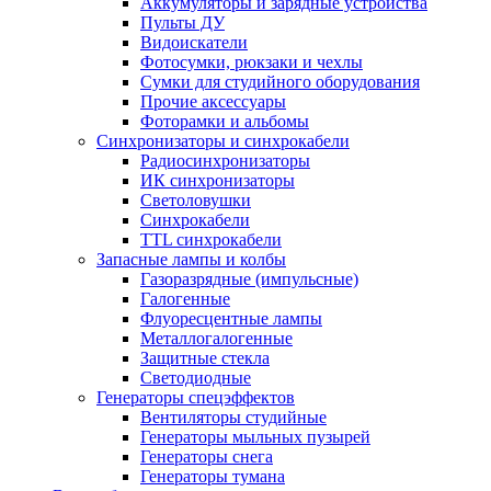
Аккумуляторы и зарядные устройства
Пульты ДУ
Видоискатели
Фотосумки, рюкзаки и чехлы
Сумки для студийного оборудования
Прочие аксессуары
Фоторамки и альбомы
Синхронизаторы и синхрокабели
Радиосинхронизаторы
ИК синхронизаторы
Светоловушки
Синхрокабели
TTL синхрокабели
Запасные лампы и колбы
Газоразрядные (импульсные)
Галогенные
Флуоресцентные лампы
Металлогалогенные
Защитные стекла
Светодиодные
Генераторы спецэффектов
Вентиляторы студийные
Генераторы мыльных пузырей
Генераторы снега
Генераторы тумана