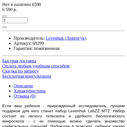
Нет в наличии
6590
6 590 р.
Производитель:
Levenhuk (Левенгук)
Артикул:
69299
Гарантия: пожизненная
Быстрая доставка
Оплата любым удобным способом
Скидка по запросу
Бесплатная консультация
Описание
Характеристики
Отзывы (0)
Если ваш ребенок - прирожденный исследователь, лучшим
подарком для него станет набор Levenhuk LabZZ MT2. Набор
состоит из легкого телескопа и удобного биологического
микроскопа - с их помощью можно сделать множество
удивительных открытий. Наблюдая в телескоп, ребенок узнает