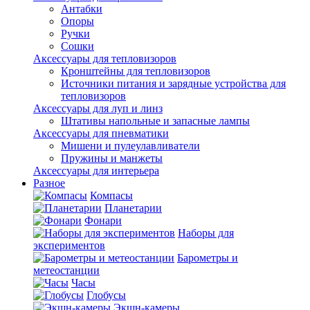
Антабки
Опоры
Ручки
Сошки
Аксессуары для тепловизоров
Кронштейны для тепловизоров
Источники питания и зарядные устройства для
тепловизоров
Аксессуары для луп и линз
Штативы напольные и запасные лампы
Аксессуары для пневматики
Мишени и пулеулавливатели
Пружины и манжеты
Аксессуары для интерьера
Разное
Компасы
Планетарии
Фонари
Наборы для
экспериментов
Барометры и
метеостанции
Часы
Глобусы
Экшн-камеры