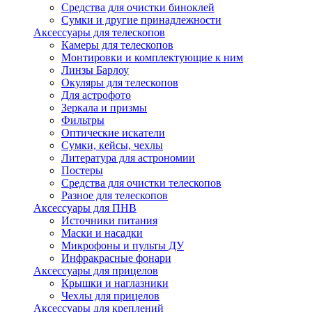
Средства для очистки биноклей
Сумки и другие принадлежности
Аксессуары для телескопов
Камеры для телескопов
Монтировки и комплектующие к ним
Линзы Барлоу
Окуляры для телескопов
Для астрофото
Зеркала и призмы
Фильтры
Оптические искатели
Сумки, кейсы, чехлы
Литература для астрономии
Постеры
Средства для очистки телескопов
Разное для телескопов
Аксессуары для ПНВ
Источники питания
Маски и насадки
Микрофоны и пульты ДУ
Инфракрасные фонари
Аксессуары для прицелов
Крышки и наглазники
Чехлы для прицелов
Аксессуары для креплений