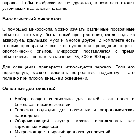
вправо. Чтобы изображение не дрожало, в комплект входит
устойчивый настольный штатив.
Биологический микроскоп
С помощью микроскопа можно изучать различные прозрачные
объекты - это могут быть тонкий срез растения, капля воды из
аквариума, крылышко мухи и многое другое. В комплекте есть
готовые препараты и все, что нужно для проведения первых
биологических опытов. Микроскоп поставляется с тремя
объективами - он дает увеличения 75, 300 и 900 крат.
Для освещения препаратов используется зеркало. Если его
перевернуть, можно включить встроенную подсветку - это
полезно при плохом внешнем освещении.
Основные достоинства:
Набор создан специально для детей - он прост и
безопасен в использовании
Телескоп подходит для наземных и астрономических
наблюдений
Оборачивающий окуляр можно использовать как
карманный микроскоп
Микроскоп дает широкий диапазон увеличений