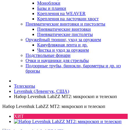
Моноблоки
Базы и планки
Крепления на WEAVER
Крепления на ласточкин хвост
Пневматические винтовки и пистолеты
Пневматические винтовки
Пневматические пистолеты
Оружейный тюнинг, уход за оружием
Камуфляжная лента и др.
Чистка и уход за оружием
Подствольные фонари
Очки и наушники для стрельбы
Подзорные трубы, бинокли, барометры и др. из
бронзы
Телескопы
Levenhuk (Левенгук, США)
Набор Levenhuk LabZZ MT2: микроскоп и телескоп
Набор Levenhuk LabZZ MT2: микроскоп и телескоп
ХИТ