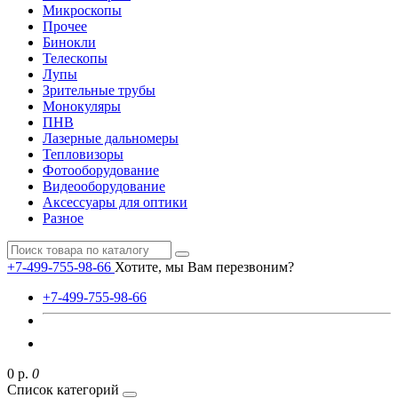
Микроскопы
Прочее
Бинокли
Телескопы
Лупы
Зрительные трубы
Монокуляры
ПНВ
Лазерные дальномеры
Тепловизоры
Фотооборудование
Видеооборудование
Аксессуары для оптики
Разное
+7-499-755-98-66
Хотите, мы Вам перезвоним?
+7-499-755-98-66
0 р.
0
Список категорий