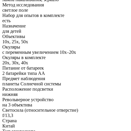
Метод исследования
светлое поле
Набор для опытов в комплекте
есть
Назначение
для детей
Объективы
10х, 25х, 50х
Окуляры
с переменным увеличением 10х–20х
Окуляры в комплекте
20х, 30х, 40х
Питание от батареек
2 батарейки типа АА
Предмет наблюдения
планеты Солнечной системы
Расположение подсветки
нижняя
Револьверное устройство
на 3 объектива
Светосила (относительное отверстие)
f/13,3
Страна
Китай