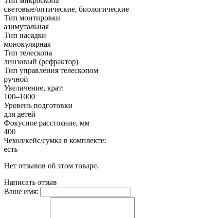
Тип микроскопа
световые/оптические, биологические
Тип монтировки
азимутальная
Тип насадки
монокулярная
Тип телескопа
линзовый (рефрактор)
Тип управления телескопом
ручной
Увеличение, крат:
100–1000
Уровень подготовки
для детей
Фокусное расстояние, мм
400
Чехол/кейс/сумка в комплекте:
есть
Нет отзывов об этом товаре.
Написать отзыв
Ваше имя: