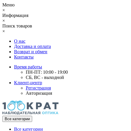
Меню
×
Информация
×
Поиск товаров
×
О нас
Доставка и оплата
Возврат и обмен
Контакты
Время работы
ПН-ПТ: 10:00 - 19:00
СБ, ВС - выходной
Клиент-центр
Регистрация
Авторизация
Все категории
Все категории