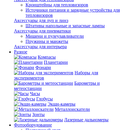
Кронштейны для тепловизоров
Источники питания и зарядные устройства для
тепловизоров
Аксессуары для луп и линз
Штативы напольные и запасные лампы
Аксессуары для пневматики
Мишени и пулеулавливатели
Пружины и манжеты
Аксессуары для интерьера
Разное
Компасы
Планетарии
Фонари
Наборы для
экспериментов
Барометры и
метеостанции
Часы
Глобусы
Экшн-камеры
Металлоискатели
Зонты
Лазерные дальномеры
Фотооборудование