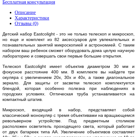
Бесплатная консультация
Описание
Характеристики
Отзывы (0)
Детский набор Eastcolight - это не только телескоп и микроскоп,
но еще и комплект из 82 аксессуаров для увлекательных и
познавательных занятий микроскопией и астрономией. С таким
набором ваш ребенок сможет оборудовать дома целую научную
лабораторию и совершать свои первые большие открытия.
Телескоп Eastcolight имеет объектив диаметром 30 мм и
фокусное расстояние 400 мм. В комплекте вы найдете три
окуляра с увеличением 20х, 30х и 40х, а также диагональное
зеркало. Для защиты от засветки телескоп комплектуется
блендой, которая особенно полезна при наблюдениях в
городских условиях. Оптическая труба устанавливается на
компактный штатив.
Микроскоп, входящий в набор, представляет собой
классический монокуляр с тремя объективами на вращающемся
револьверном устройстве. Под предметным столиком
расположен осветитель проходящего света, который работает
от двух батареек типа АА. Увеличение объективов составляет