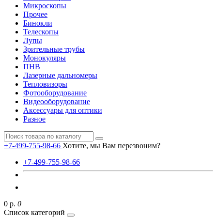
Микроскопы
Прочее
Бинокли
Телескопы
Лупы
Зрительные трубы
Монокуляры
ПНВ
Лазерные дальномеры
Тепловизоры
Фотооборудование
Видеооборудование
Аксессуары для оптики
Разное
+7-499-755-98-66
Хотите, мы Вам перезвоним?
+7-499-755-98-66
0 р.
0
Список категорий