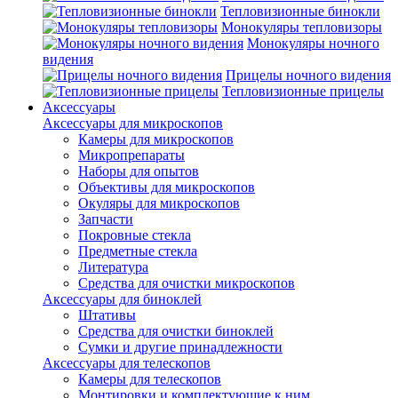
Тепловизионные бинокли
Монокуляры тепловизоры
Монокуляры ночного
видения
Прицелы ночного видения
Тепловизионные прицелы
Аксессуары
Аксессуары для микроскопов
Камеры для микроскопов
Микропрепараты
Наборы для опытов
Объективы для микроскопов
Окуляры для микроскопов
Запчасти
Покровные стекла
Предметные стекла
Литература
Средства для очистки микроскопов
Аксессуары для биноклей
Штативы
Средства для очистки биноклей
Сумки и другие принадлежности
Аксессуары для телескопов
Камеры для телескопов
Монтировки и комплектующие к ним