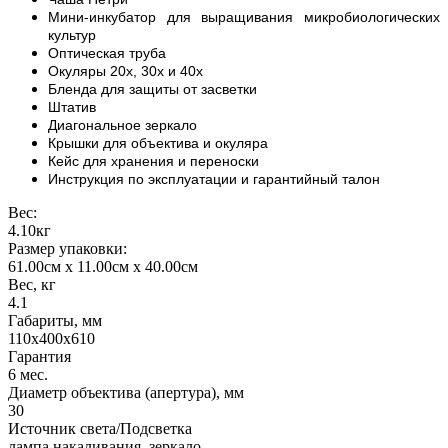
Мини-инкубатор для выращивания микробиологических
культур
Оптическая труба
Окуляры 20х, 30х и 40х
Бленда для защиты от засветки
Штатив
Диагональное зеркало
Крышки для объектива и окуляра
Кейс для хранения и переноски
Инструкция по эксплуатации и гарантийный талон
Вес:
4.10кг
Размер упаковки:
61.00см x 11.00см x 40.00см
Вес, кг
4.1
Габариты, мм
110х400х610
Гарантия
6 мес.
Диаметр объектива (апертура), мм
30
Источник света/Подсветка
лампа накаливания, зеркало