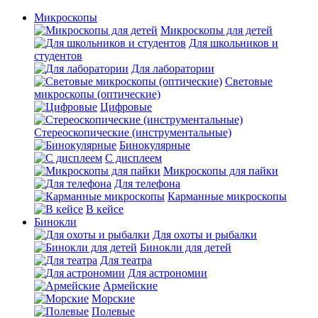
Микроскопы
Микроскопы для детей
Для школьников и
студентов
Для лаборатории
Световые
микроскопы (оптические)
Цифровые
Стереоскопические (инструментальные)
Бинокулярные
С дисплеем
Микроскопы для пайки
Для телефона
Карманные микроскопы
В кейсе
Бинокли
Для охоты и рыбалки
Бинокли для детей
Для театра
Для астрономии
Армейские
Морские
Полевые