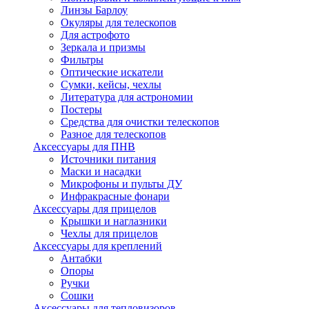
Линзы Барлоу
Окуляры для телескопов
Для астрофото
Зеркала и призмы
Фильтры
Оптические искатели
Сумки, кейсы, чехлы
Литература для астрономии
Постеры
Средства для очистки телескопов
Разное для телескопов
Аксессуары для ПНВ
Источники питания
Маски и насадки
Микрофоны и пульты ДУ
Инфракрасные фонари
Аксессуары для прицелов
Крышки и наглазники
Чехлы для прицелов
Аксессуары для креплений
Антабки
Опоры
Ручки
Сошки
Аксессуары для тепловизоров