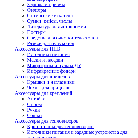
Зеркала и призмы
Фильтры
Оптические искатели
Сумки, кейсы, чехлы
Литература для астрономии
Постеры
Средства для очистки телескопов
Разное для телескопов
Аксессуары для ПНВ
Источники питания
Маски и насадки
Микрофоны и пульты ДУ
Инфракрасные фонари
Аксессуары для прицелов
Крышки и наглазники
Чехлы для прицелов
Аксессуары для креплений
Антабки
Опоры
Ручки
Сошки
Аксессуары для тепловизоров
Кронштейны для тепловизоров
Источники питания и зарядные устройства для
тепловизоров