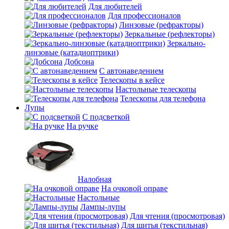
Для любителей
Для профессионалов
Линзовые (рефракторы)
Зеркальные (рефлекторы)
Зеркально-
линзовые (катадиоптрики)
Добсона
С автонаведением
Телескопы в кейсе
Настольные телескопы
Телескопы для телефона
Лупы
С подсветкой
На ручке
Налобная
На очковой оправе
Настольные
Лампы-лупы
Для чтения (просмотровая)
Для шитья (текстильная)