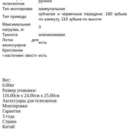
ручной
телескопом
Тип монтировки
азимутальная
зубчатая и червячные передачи: 180 зубьев
Тип привода
по азимуту, 116 зубьев по высоте
Максимальная
3
нагрузка, кг
Тренога
алюминиевая
Лоток для
есть
аксессуаров
Крепление
«ласточкин хвост»
есть
Вес:
6.00кг
Размер упаковки:
116.00см x 24.00см x 25.00см
Аксессуары для телескопов
Монтировки
Гарантия
3 года
Страна
Китай