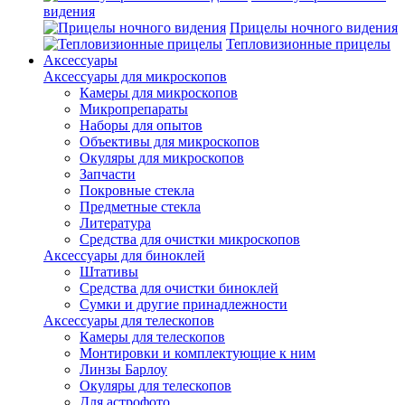
видения
Прицелы ночного видения
Тепловизионные прицелы
Аксессуары
Аксессуары для микроскопов
Камеры для микроскопов
Микропрепараты
Наборы для опытов
Объективы для микроскопов
Окуляры для микроскопов
Запчасти
Покровные стекла
Предметные стекла
Литература
Средства для очистки микроскопов
Аксессуары для биноклей
Штативы
Средства для очистки биноклей
Сумки и другие принадлежности
Аксессуары для телескопов
Камеры для телескопов
Монтировки и комплектующие к ним
Линзы Барлоу
Окуляры для телескопов
Для астрофото