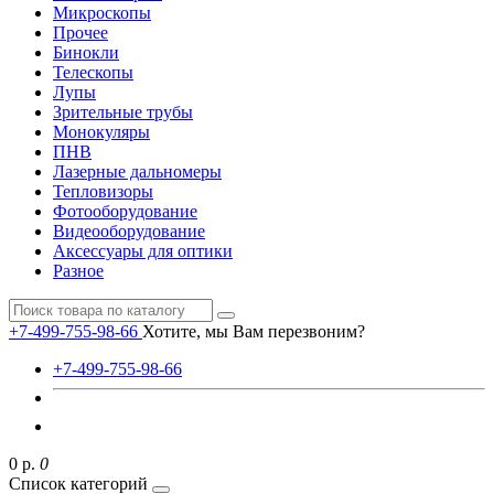
Микроскопы
Прочее
Бинокли
Телескопы
Лупы
Зрительные трубы
Монокуляры
ПНВ
Лазерные дальномеры
Тепловизоры
Фотооборудование
Видеооборудование
Аксессуары для оптики
Разное
+7-499-755-98-66
Хотите, мы Вам перезвоним?
+7-499-755-98-66
0 р.
0
Список категорий