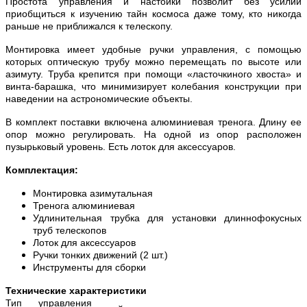
Простота управления и настойки позволит без усилий
приобщиться к изучению тайн космоса даже тому, кто никогда
раньше не приближался к телескопу.
Монтировка имеет удобные ручки управления, с помощью
которых оптическую трубу можно перемещать по высоте или
азимуту. Труба крепится при помощи «ласточкиного хвоста» и
винта-барашка, что минимизирует колебания конструкции при
наведении на астрономические объекты.
В комплект поставки включена алюминиевая тренога. Длину ее
опор можно регулировать. На одной из опор расположен
пузырьковый уровень. Есть лоток для аксессуаров.
Комплектация:
Монтировка азимутальная
Тренога алюминиевая
Удлинительная трубка для установки длиннофокусных
труб телескопов
Лоток для аксессуаров
Ручки тонких движений (2 шт.)
Инструменты для сборки
Технические характеристики
Тип управления