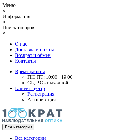
Меню
×
Информация
×
Поиск товаров
×
О нас
Доставка и оплата
Возврат и обмен
Контакты
Время работы
ПН-ПТ: 10:00 - 19:00
СБ, ВС - выходной
Клиент-центр
Регистрация
Авторизация
Все категории
Все категории