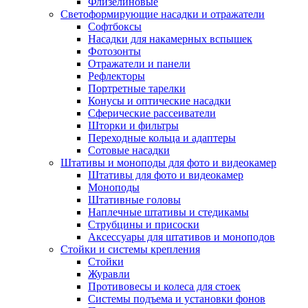
Флизелиновые
Светоформирующие насадки и отражатели
Софтбоксы
Насадки для накамерных вспышек
Фотозонты
Отражатели и панели
Рефлекторы
Портретные тарелки
Конусы и оптические насадки
Сферические рассеиватели
Шторки и фильтры
Переходные кольца и адаптеры
Сотовые насадки
Штативы и моноподы для фото и видеокамер
Штативы для фото и видеокамер
Моноподы
Штативные головы
Наплечные штативы и стедикамы
Струбцины и присоски
Аксессуары для штативов и моноподов
Стойки и системы крепления
Стойки
Журавли
Противовесы и колеса для стоек
Системы подъема и установки фонов