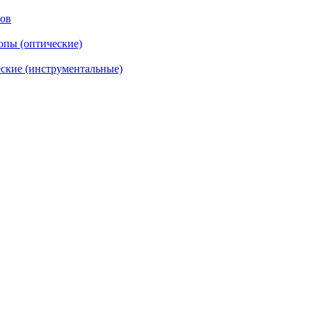
тов
опы (оптические)
ские (инструментальные)