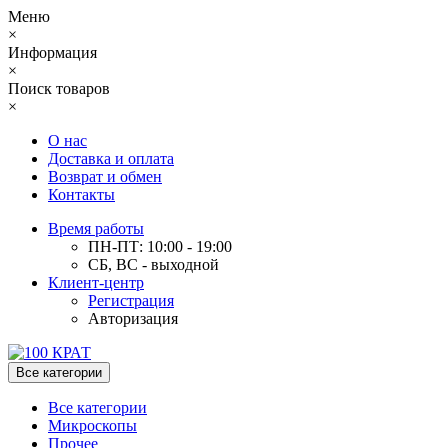
Меню
×
Информация
×
Поиск товаров
×
О нас
Доставка и оплата
Возврат и обмен
Контакты
Время работы
ПН-ПТ: 10:00 - 19:00
СБ, ВС - выходной
Клиент-центр
Регистрация
Авторизация
Все категории
Все категории
Микроскопы
Прочее