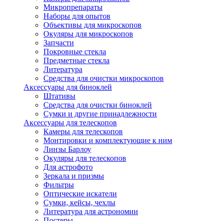
Микропрепараты
Наборы для опытов
Объективы для микроскопов
Окуляры для микроскопов
Запчасти
Покровные стекла
Предметные стекла
Литература
Средства для очистки микроскопов
Аксессуары для биноклей
Штативы
Средства для очистки биноклей
Сумки и другие принадлежности
Аксессуары для телескопов
Камеры для телескопов
Монтировки и комплектующие к ним
Линзы Барлоу
Окуляры для телескопов
Для астрофото
Зеркала и призмы
Фильтры
Оптические искатели
Сумки, кейсы, чехлы
Литература для астрономии
Постеры