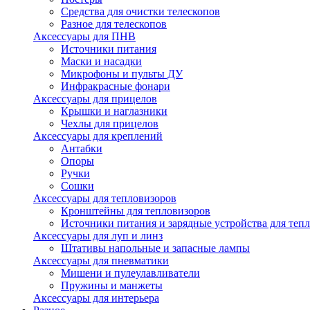
Средства для очистки телескопов
Разное для телескопов
Аксессуары для ПНВ
Источники питания
Маски и насадки
Микрофоны и пульты ДУ
Инфракрасные фонари
Аксессуары для прицелов
Крышки и наглазники
Чехлы для прицелов
Аксессуары для креплений
Антабки
Опоры
Ручки
Сошки
Аксессуары для тепловизоров
Кронштейны для тепловизоров
Источники питания и зарядные устройства для теп
Аксессуары для луп и линз
Штативы напольные и запасные лампы
Аксессуары для пневматики
Мишени и пулеулавливатели
Пружины и манжеты
Аксессуары для интерьера