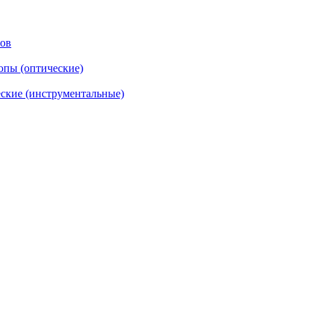
тов
опы (оптические)
ские (инструментальные)