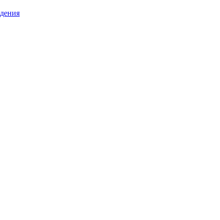
дения