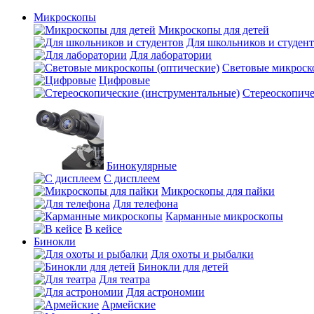
Микроскопы
Микроскопы для детей
Для школьников и студен
Для лаборатории
Световые микроск
Цифровые
Стереоскопиче
Бинокулярные
С дисплеем
Микроскопы для пайки
Для телефона
Карманные микроскопы
В кейсе
Бинокли
Для охоты и рыбалки
Бинокли для детей
Для театра
Для астрономии
Армейские