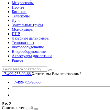
Микроскопы
Прочее
Бинокли
Телескопы
Лупы
Зрительные трубы
Монокуляры
ПНВ
Лазерные дальномеры
Тепловизоры
Фотооборудование
Видеооборудование
Аксессуары для оптики
Разное
+7-499-755-98-66
Хотите, мы Вам перезвоним?
+7-499-755-98-66
0 р.
0
Список категорий