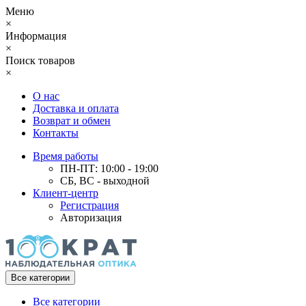
Меню
×
Информация
×
Поиск товаров
×
О нас
Доставка и оплата
Возврат и обмен
Контакты
Время работы
ПН-ПТ: 10:00 - 19:00
СБ, ВС - выходной
Клиент-центр
Регистрация
Авторизация
Все категории
Все категории