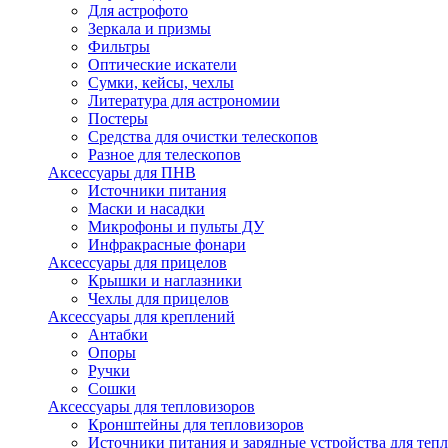
Для астрофото
Зеркала и призмы
Фильтры
Оптические искатели
Сумки, кейсы, чехлы
Литература для астрономии
Постеры
Средства для очистки телескопов
Разное для телескопов
Аксессуары для ПНВ
Источники питания
Маски и насадки
Микрофоны и пульты ДУ
Инфракрасные фонари
Аксессуары для прицелов
Крышки и наглазники
Чехлы для прицелов
Аксессуары для креплений
Антабки
Опоры
Ручки
Сошки
Аксессуары для тепловизоров
Кронштейны для тепловизоров
Источники питания и зарядные устройства для теп