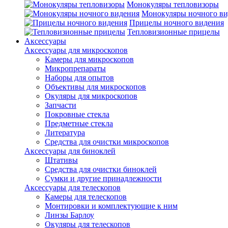
Монокуляры тепловизоры
Монокуляры ночного ви
Прицелы ночного видения
Тепловизионные прицелы
Аксессуары
Аксессуары для микроскопов
Камеры для микроскопов
Микропрепараты
Наборы для опытов
Объективы для микроскопов
Окуляры для микроскопов
Запчасти
Покровные стекла
Предметные стекла
Литература
Средства для очистки микроскопов
Аксессуары для биноклей
Штативы
Средства для очистки биноклей
Сумки и другие принадлежности
Аксессуары для телескопов
Камеры для телескопов
Монтировки и комплектующие к ним
Линзы Барлоу
Окуляры для телескопов