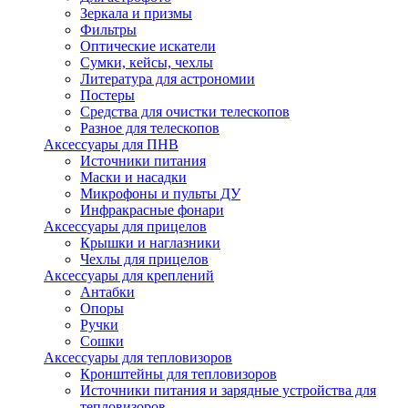
Зеркала и призмы
Фильтры
Оптические искатели
Сумки, кейсы, чехлы
Литература для астрономии
Постеры
Средства для очистки телескопов
Разное для телескопов
Аксессуары для ПНВ
Источники питания
Маски и насадки
Микрофоны и пульты ДУ
Инфракрасные фонари
Аксессуары для прицелов
Крышки и наглазники
Чехлы для прицелов
Аксессуары для креплений
Антабки
Опоры
Ручки
Сошки
Аксессуары для тепловизоров
Кронштейны для тепловизоров
Источники питания и зарядные устройства для
тепловизоров