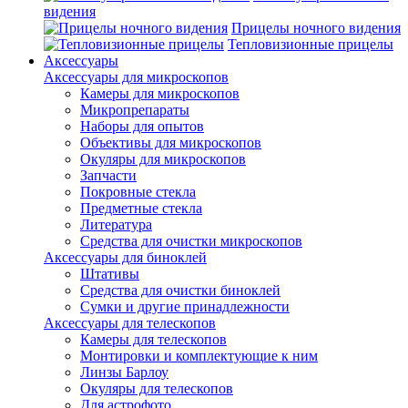
видения
Прицелы ночного видения
Тепловизионные прицелы
Аксессуары
Аксессуары для микроскопов
Камеры для микроскопов
Микропрепараты
Наборы для опытов
Объективы для микроскопов
Окуляры для микроскопов
Запчасти
Покровные стекла
Предметные стекла
Литература
Средства для очистки микроскопов
Аксессуары для биноклей
Штативы
Средства для очистки биноклей
Сумки и другие принадлежности
Аксессуары для телескопов
Камеры для телескопов
Монтировки и комплектующие к ним
Линзы Барлоу
Окуляры для телескопов
Для астрофото