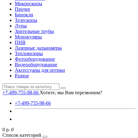
Микроскопы
Прочее
Бинокли
Телескопы
Лупы
Зрительные трубы
Монокуляры
ПНВ
Лазерные дальномеры
Тепловизоры
Фотооборудование
Видеооборудование
Аксессуары для оптики
Разное
+7-499-755-98-66
Хотите, мы Вам перезвоним?
+7-499-755-98-66
0 р.
0
Список категорий