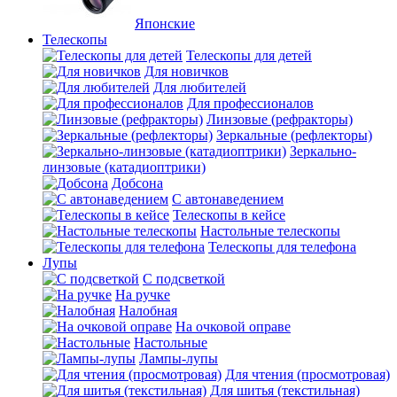
Японские
Телескопы
Телескопы для детей
Для новичков
Для любителей
Для профессионалов
Линзовые (рефракторы)
Зеркальные (рефлекторы)
Зеркально-
линзовые (катадиоптрики)
Добсона
С автонаведением
Телескопы в кейсе
Настольные телескопы
Телескопы для телефона
Лупы
С подсветкой
На ручке
Налобная
На очковой оправе
Настольные
Лампы-лупы
Для чтения (просмотровая)
Для шитья (текстильная)