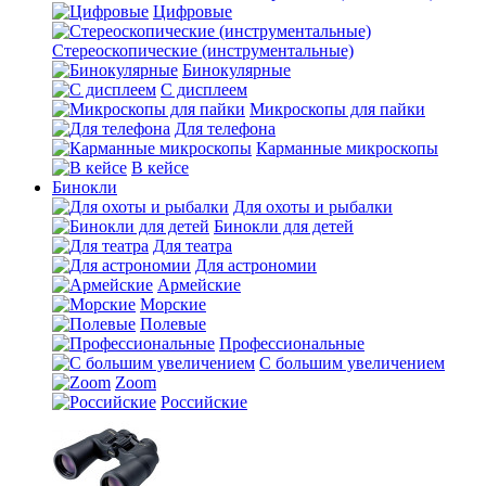
Цифровые
Стереоскопические (инструментальные)
Бинокулярные
С дисплеем
Микроскопы для пайки
Для телефона
Карманные микроскопы
В кейсе
Бинокли
Для охоты и рыбалки
Бинокли для детей
Для театра
Для астрономии
Армейские
Морские
Полевые
Профессиональные
С большим увеличением
Zoom
Российские