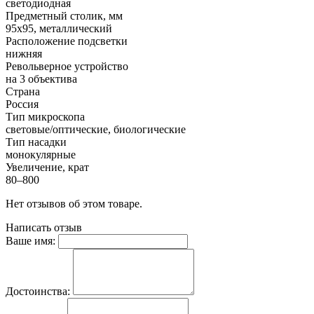
светодиодная
Предметный столик, мм
95x95, металлический
Расположение подсветки
нижняя
Револьверное устройство
на 3 объектива
Страна
Россия
Тип микроскопа
световые/оптические, биологические
Тип насадки
монокулярные
Увеличение, крат
80–800
Нет отзывов об этом товаре.
Написать отзыв
Ваше имя:
Достоинства: