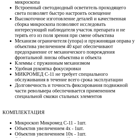
микроскопа
Встроенный светодиодный осветитель проходящего
света позволяет быстро настроить освещение
Высокоточное изготовление деталей и качественная
сборка микроскопа позволяют исследовать
интересующий наблюдателя участок препарата и не
терять его из поля зрения при смене объектива
Механизм ограничителя (упора) и пружинящая оправа у
объектива увеличением 40 крат обеспечивают
предохранение от механического повреждения
фронтальной линзы объектива и объекта
Клеммы с пружинным механизмом
Удобная рукоятка фокусировки
МИКРОМЕД С-11 не требует специального
обслуживания в течение всего срока эксплуатации
Долговечность и точность фиксирования подвижной
части револьвера обеспечивается применением
специальной смазки стальных элементов
КОМПЛЕКТАЦИЯ
Микроскоп Микромед С-11 - 1шт.
Объектив увеличением 4х - 1шт.
Объектив увеличением 10х - 1шт.