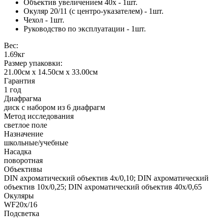
Объектив увеличением 40х - 1шт.
Окуляр 20/11 (с центро-указателем) - 1шт.
Чехол - 1шт.
Руководство по эксплуатации - 1шт.
Вес:
1.69кг
Размер упаковки:
21.00см x 14.50см x 33.00см
Гарантия
1 год
Диафрагма
диск с набором из 6 диафрагм
Метод исследования
светлое поле
Назначение
школьные/учебные
Насадка
поворотная
Объективы
DIN ахроматический объектив 4х/0,10; DIN ахроматический
объектив 10х/0,25; DIN ахроматический объектив 40х/0,65
Окуляры
WF20х/16
Подсветка