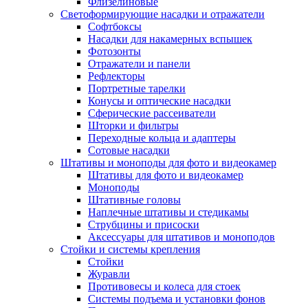
Флизелиновые
Светоформирующие насадки и отражатели
Софтбоксы
Насадки для накамерных вспышек
Фотозонты
Отражатели и панели
Рефлекторы
Портретные тарелки
Конусы и оптические насадки
Сферические рассеиватели
Шторки и фильтры
Переходные кольца и адаптеры
Сотовые насадки
Штативы и моноподы для фото и видеокамер
Штативы для фото и видеокамер
Моноподы
Штативные головы
Наплечные штативы и стедикамы
Струбцины и присоски
Аксессуары для штативов и моноподов
Стойки и системы крепления
Стойки
Журавли
Противовесы и колеса для стоек
Системы подъема и установки фонов