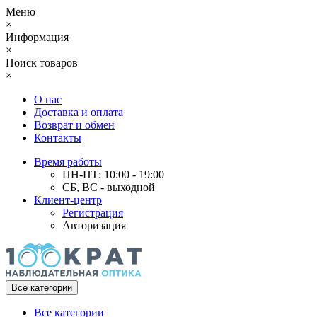
Меню
×
Информация
×
Поиск товаров
×
О нас
Доставка и оплата
Возврат и обмен
Контакты
Время работы
ПН-ПТ: 10:00 - 19:00
СБ, ВС - выходной
Клиент-центр
Регистрация
Авторизация
Все категории
Все категории