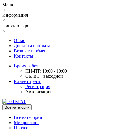
Меню
×
Информация
×
Поиск товаров
×
О нас
Доставка и оплата
Возврат и обмен
Контакты
Время работы
ПН-ПТ: 10:00 - 19:00
СБ, ВС - выходной
Клиент-центр
Регистрация
Авторизация
Все категории
Все категории
Микроскопы
Прочее