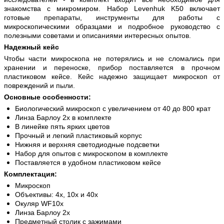
знакомства с микромиром. Набор Levenhuk K50 включает
готовые препараты, инструменты для работы с
микроскопическими образцами и подробное руководство с
полезными советами и описаниями интересных опытов.
Надежный кейс
Чтобы части микроскопа не потерялись и не сломались при
хранении и переноске, прибор поставляется в прочном
пластиковом кейсе. Кейс надежно защищает микроскоп от
повреждений и пыли.
Основные особенности:
Биологический микроскоп с увеличением от 40 до 800 крат
Линза Барлоу 2x в комплекте
В линейке пять ярких цветов
Прочный и легкий пластиковый корпус
Нижняя и верхняя светодиодные подсветки
Набор для опытов с микроскопом в комплекте
Поставляется в удобном пластиковом кейсе
Комплектация:
Микроскоп
Объективы: 4х, 10х и 40х
Окуляр WF10х
Линза Барлоу 2x
Предметный столик с зажимами