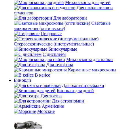
Микроскопы для детей
Для школьников и
студентов
Для лаборатории
Световые
микроскопы (оптические)
Цифровые
Стереоскопические (инструментальные)
Бинокулярные
С дисплеем
Микроскопы для пайки
Для телефона
Карманные микроскопы
В кейсе
Бинокли
Для охоты и рыбалки
Бинокли для детей
Для театра
Для астрономии
Армейские
Морские