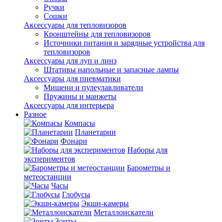
Ручки
Сошки
Аксессуары для тепловизоров
Кронштейны для тепловизоров
Источники питания и зарядные устройства для
тепловизоров
Аксессуары для луп и линз
Штативы напольные и запасные лампы
Аксессуары для пневматики
Мишени и пулеулавливатели
Пружины и манжеты
Аксессуары для интерьера
Разное
Компасы
Планетарии
Фонари
Наборы для
экспериментов
Барометры и
метеостанции
Часы
Глобусы
Экшн-камеры
Металлоискатели
Зонты