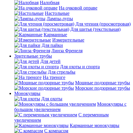
Налобная
На очковой оправе
Настольные
Лампы-лупы
Для чтения (просмотровая)
Для шитья (текстильная)
Карманные
Измерительные
Для пайки
Линза Френеля
Зрительные трубы
Для детей
Для охоты и спорта
Для стрельбы
На треноге
Мощные подзорные трубы
Морские подзорные трубы
Монокуляры
Для охоты
Монокуляры с
большим увеличением
С переменным
увеличением
Карманные монокуляры
С компасом