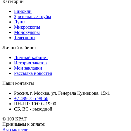
Категории
Бинокли
Зрительные трубы
Лупы
Микроскопы
Монокуляры
Телескопы
Личный кабинет
Личный кабинет
История заказов
Мои закладки
Рассылка новостей
Наши контакты
Россия, г. Москва, ул. Генерала Кузнецова, 15к1
+7-499-755-98-66
ПН-ПТ: 10:00 - 19:00
СБ, ВС - выходной
© 100 КРАТ
Принимаем к оплате:
Вы смотрели
1