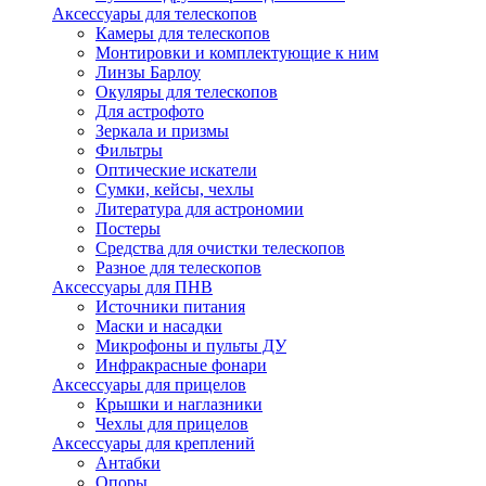
Аксессуары для телескопов
Камеры для телескопов
Монтировки и комплектующие к ним
Линзы Барлоу
Окуляры для телескопов
Для астрофото
Зеркала и призмы
Фильтры
Оптические искатели
Сумки, кейсы, чехлы
Литература для астрономии
Постеры
Средства для очистки телескопов
Разное для телескопов
Аксессуары для ПНВ
Источники питания
Маски и насадки
Микрофоны и пульты ДУ
Инфракрасные фонари
Аксессуары для прицелов
Крышки и наглазники
Чехлы для прицелов
Аксессуары для креплений
Антабки
Опоры