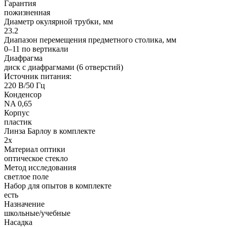
Гарантия
пожизненная
Диаметр окулярной трубки, мм
23.2
Диапазон перемещения предметного столика, мм
0–11 по вертикали
Диафрагма
диск с диафрагмами (6 отверстий)
Источник питания:
220 В/50 Гц
Конденсор
NA 0,65
Корпус
пластик
Линза Барлоу в комплекте
2x
Материал оптики
оптическое стекло
Метод исследования
светлое поле
Набор для опытов в комплекте
есть
Назначение
школьные/учебные
Насадка