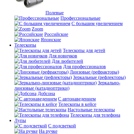
Полевые
Профессиональные
С большим увеличением
Zoom
Российские
Японские
Телескопы
Телескопы для детей
Для новичков
Для любителей
Для профессионалов
Линзовые (рефракторы)
Зеркальные (рефлекторы)
Зеркально-
линзовые (катадиоптрики)
Добсона
С автонаведением
Телескопы в кейсе
Настольные телескопы
Телескопы для телефона
Лупы
С подсветкой
На ручке