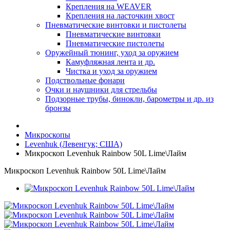
Крепления на WEAVER
Крепления на ласточкин хвост
Пневматические винтовки и пистолеты
Пневматические винтовки
Пневматические пистолеты
Оружейный тюнинг, уход за оружием
Камуфляжная лента и др.
Чистка и уход за оружием
Подствольные фонари
Очки и наушники для стрельбы
Подзорные трубы, бинокли, барометры и др. из
бронзы
Микроскопы
Levenhuk (Левенгук; США)
Микроскоп Levenhuk Rainbow 50L Lime\Лайм
Микроскоп Levenhuk Rainbow 50L Lime\Лайм