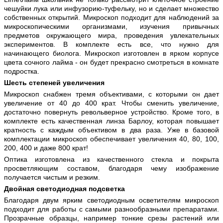
чешуйки лука или инфузорию-туфельку, но и сделает множество
собственных открытий. Микроскоп подходит для наблюдений за
микроскопическими организмами, изучения привычных
предметов окружающего мира, проведения увлекательных
экспериментов. В комплекте есть все, что нужно для
начинающего биолога. Микроскоп изготовлен в ярком корпусе
цвета сочного лайма - он будет прекрасно смотреться в комнате
подростка.
Шесть степеней увеличения
Микроскоп снабжен тремя объективами, с которыми он дает
увеличение от 40 до 400 крат. Чтобы сменить увеличение,
достаточно повернуть револьверное устройство. Кроме того, в
комплекте есть качественная линза Барлоу, которая повышает
кратность с каждым объективом в два раза. Уже в базовой
комплектации микроскоп обеспечивает увеличения 40, 80, 100,
200, 400 и даже 800 крат!
Оптика изготовлена из качественного стекла и покрыта
просветляющим составом, благодаря чему изображение
получается чистым и резким.
Двойная светодиодная подсветка
Благодаря двум ярким светодиодным осветителям микроскоп
подходит для работы с самыми разнообразными препаратами.
Прозрачные образцы, например тонкие срезы растений или