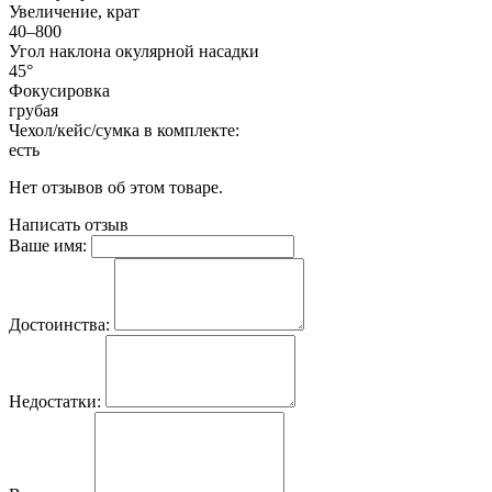
Увеличение, крат
40–800
Угол наклона окулярной насадки
45°
Фокусировка
грубая
Чехол/кейс/сумка в комплекте:
есть
Нет отзывов об этом товаре.
Написать отзыв
Ваше имя:
Достоинства:
Недостатки: