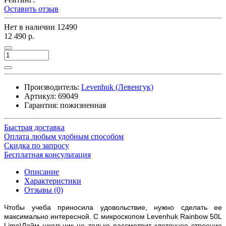
Оставить отзыв
Нет в наличии
12490
12 490 р.
Производитель:
Levenhuk (Левенгук)
Артикул:
69049
Гарантия: пожизненная
Быстрая доставка
Оплата любым удобным способом
Скидка по запросу
Бесплатная консультация
Описание
Характеристики
Отзывы (0)
Чтобы учеба приносила удовольствие, нужно сделать ее
максимально интересной. С микроскопом Levenhuk Rainbow 50L
Lime\Лайм школьник не только рассмотрит клеточное строение