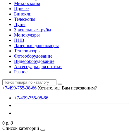
Микроскопы
Прочее
Бинокли
Телескопы
Лупы
Зрительные трубы
Монокуляры
ПНВ
Лазерные дальномеры
Тепловизоры
Фотооборудование
Видеооборудование
Аксессуары для оптики
Разное
+7-499-755-98-66
Хотите, мы Вам перезвоним?
+7-499-755-98-66
0 р.
0
Список категорий