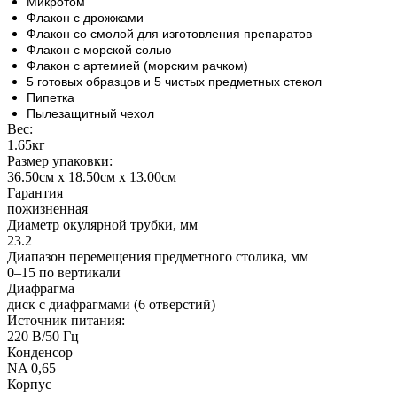
Микротом
Флакон с дрожжами
Флакон со смолой для изготовления препаратов
Флакон с морской солью
Флакон с артемией (морским рачком)
5 готовых образцов и 5 чистых предметных стекол
Пипетка
Пылезащитный чехол
Вес:
1.65кг
Размер упаковки:
36.50см x 18.50см x 13.00см
Гарантия
пожизненная
Диаметр окулярной трубки, мм
23.2
Диапазон перемещения предметного столика, мм
0–15 по вертикали
Диафрагма
диск с диафрагмами (6 отверстий)
Источник питания:
220 В/50 Гц
Конденсор
NA 0,65
Корпус