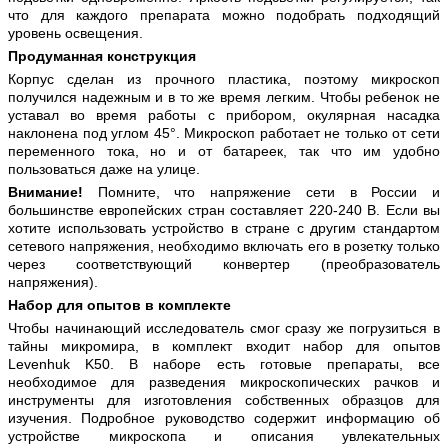
что для каждого препарата можно подобрать подходящий
уровень освещения.
Продуманная конструкция
Корпус сделан из прочного пластика, поэтому микроскоп
получился надежным и в то же время легким. Чтобы ребенок не
уставал во время работы с прибором, окулярная насадка
наклонена под углом 45°. Микроскоп работает не только от сети
переменного тока, но и от батареек, так что им удобно
пользоваться даже на улице.
Внимание!
Помните, что напряжение сети в России и
большинстве европейских стран составляет 220-240 В. Если вы
хотите использовать устройство в стране с другим стандартом
сетевого напряжения, необходимо включать его в розетку только
через соответствующий конвертер (преобразователь
напряжения).
Набор для опытов в комплекте
Чтобы начинающий исследователь смог сразу же погрузиться в
тайны микромира, в комплект входит набор для опытов
Levenhuk K50. В наборе есть готовые препараты, все
необходимое для разведения микроскопических рачков и
инструменты для изготовления собственных образцов для
изучения. Подробное руководство содержит информацию об
устройстве микроскопа и описания увлекательных