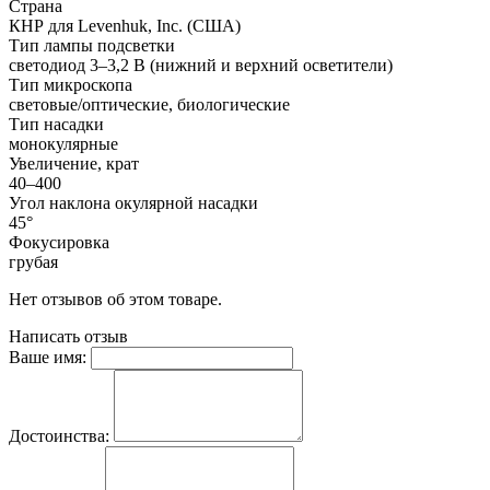
Страна
КНР для Levenhuk, Inc. (США)
Тип лампы подсветки
светодиод 3–3,2 В (нижний и верхний осветители)
Тип микроскопа
световые/оптические, биологические
Тип насадки
монокулярные
Увеличение, крат
40–400
Угол наклона окулярной насадки
45°
Фокусировка
грубая
Нет отзывов об этом товаре.
Написать отзыв
Ваше имя:
Достоинства: