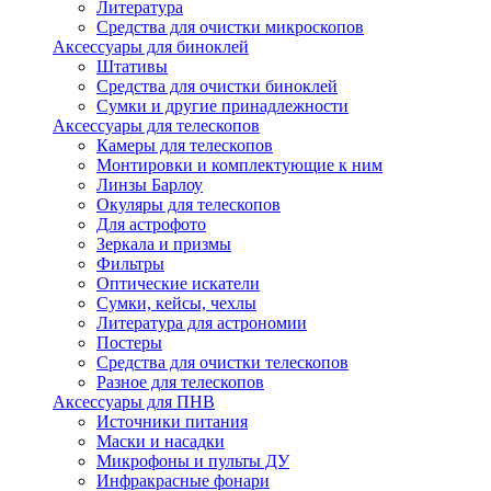
Литература
Средства для очистки микроскопов
Аксессуары для биноклей
Штативы
Средства для очистки биноклей
Сумки и другие принадлежности
Аксессуары для телескопов
Камеры для телескопов
Монтировки и комплектующие к ним
Линзы Барлоу
Окуляры для телескопов
Для астрофото
Зеркала и призмы
Фильтры
Оптические искатели
Сумки, кейсы, чехлы
Литература для астрономии
Постеры
Средства для очистки телескопов
Разное для телескопов
Аксессуары для ПНВ
Источники питания
Маски и насадки
Микрофоны и пульты ДУ
Инфракрасные фонари