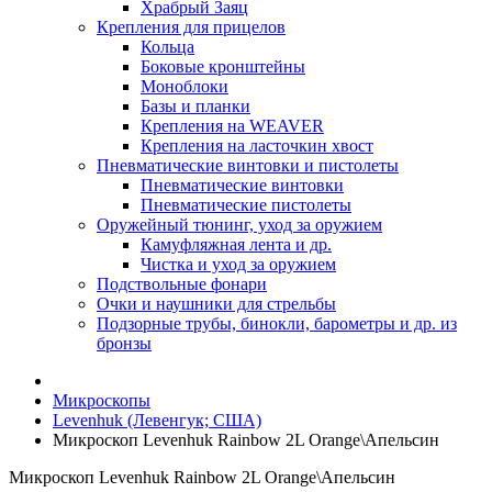
Храбрый Заяц
Крепления для прицелов
Кольца
Боковые кронштейны
Моноблоки
Базы и планки
Крепления на WEAVER
Крепления на ласточкин хвост
Пневматические винтовки и пистолеты
Пневматические винтовки
Пневматические пистолеты
Оружейный тюнинг, уход за оружием
Камуфляжная лента и др.
Чистка и уход за оружием
Подствольные фонари
Очки и наушники для стрельбы
Подзорные трубы, бинокли, барометры и др. из
бронзы
Микроскопы
Levenhuk (Левенгук; США)
Микроскоп Levenhuk Rainbow 2L Orange\Апельсин
Микроскоп Levenhuk Rainbow 2L Orange\Апельсин