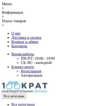
Меню
×
Информация
×
Поиск товаров
×
О нас
Доставка и оплата
Возврат и обмен
Контакты
Время работы
ПН-ПТ: 10:00 - 19:00
СБ, ВС - выходной
Клиент-центр
Регистрация
Авторизация
Все категории
Все категории