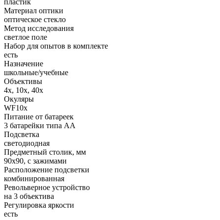
пластик
Материал оптики
оптическое стекло
Метод исследования
светлое поле
Набор для опытов в комплекте
есть
Назначение
школьные/учебные
Объективы
4х, 10х, 40х
Окуляры
WF10x
Питание от батареек
3 батарейки типа АА
Подсветка
светодиодная
Предметный столик, мм
90x90, с зажимами
Расположение подсветки
комбинированная
Револьверное устройство
на 3 объектива
Регулировка яркости
есть