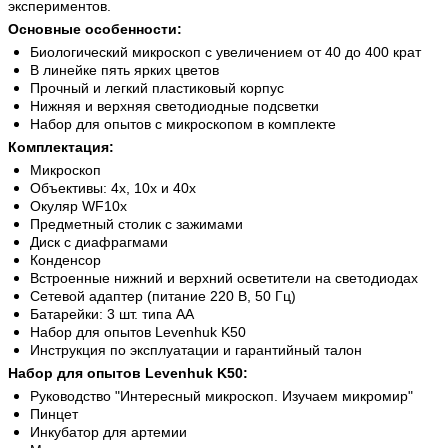
экспериментов.
Основные особенности:
Биологический микроскоп с увеличением от 40 до 400 крат
В линейке пять ярких цветов
Прочный и легкий пластиковый корпус
Нижняя и верхняя светодиодные подсветки
Набор для опытов с микроскопом в комплекте
Комплектация:
Микроскоп
Объективы: 4х, 10х и 40х
Окуляр WF10х
Предметный столик с зажимами
Диск с диафрагмами
Конденсор
Встроенные нижний и верхний осветители на светодиодах
Сетевой адаптер (питание 220 В, 50 Гц)
Батарейки: 3 шт. типа АА
Набор для опытов Levenhuk K50
Инструкция по эксплуатации и гарантийный талон
Набор для опытов Levenhuk K50:
Руководство "Интересный микроскоп. Изучаем микромир"
Пинцет
Инкубатор для артемии