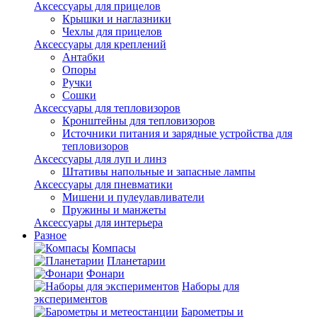
Аксессуары для прицелов
Крышки и наглазники
Чехлы для прицелов
Аксессуары для креплений
Антабки
Опоры
Ручки
Сошки
Аксессуары для тепловизоров
Кронштейны для тепловизоров
Источники питания и зарядные устройства для
тепловизоров
Аксессуары для луп и линз
Штативы напольные и запасные лампы
Аксессуары для пневматики
Мишени и пулеулавливатели
Пружины и манжеты
Аксессуары для интерьера
Разное
Компасы
Планетарии
Фонари
Наборы для
экспериментов
Барометры и