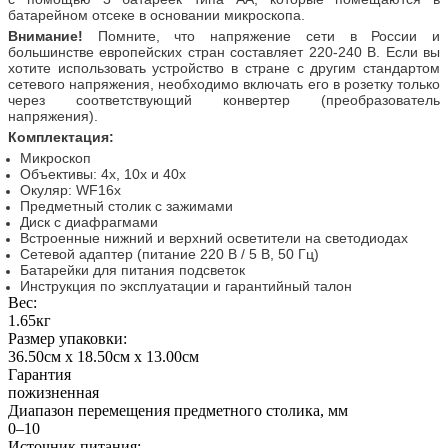
батарейном отсеке в основании микроскопа.
Внимание!
Помните, что напряжение сети в России и
большинстве европейских стран составляет 220-240 В. Если вы
хотите использовать устройство в стране с другим стандартом
сетевого напряжения, необходимо включать его в розетку только
через соответствующий конвертер (преобразователь
напряжения).
Комплектация:
Микроскоп
Объективы: 4х, 10х и 40х
Окуляр: WF16х
Предметный столик с зажимами
Диск с диафрагмами
Встроенные нижний и верхний осветители на светодиодах
Сетевой адаптер (питание 220 В / 5 В, 50 Гц)
Батарейки для питания подсветок
Инструкция по эксплуатации и гарантийный талон
Вес:
1.65кг
Размер упаковки:
36.50см x 18.50см x 13.00см
Гарантия
пожизненная
Диапазон перемещения предметного столика, мм
0–10
Источник питания: