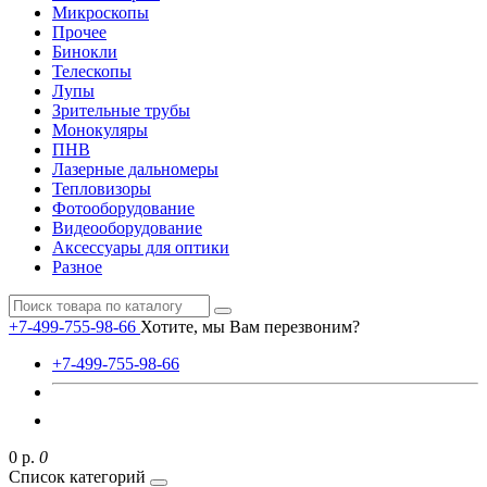
Микроскопы
Прочее
Бинокли
Телескопы
Лупы
Зрительные трубы
Монокуляры
ПНВ
Лазерные дальномеры
Тепловизоры
Фотооборудование
Видеооборудование
Аксессуары для оптики
Разное
+7-499-755-98-66
Хотите, мы Вам перезвоним?
+7-499-755-98-66
0 р.
0
Список категорий