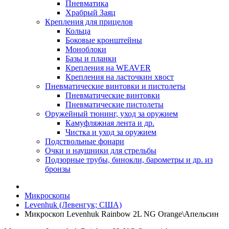
Пневматика
Храбрый Заяц
Крепления для прицелов
Кольца
Боковые кронштейны
Моноблоки
Базы и планки
Крепления на WEAVER
Крепления на ласточкин хвост
Пневматические винтовки и пистолеты
Пневматические винтовки
Пневматические пистолеты
Оружейный тюнинг, уход за оружием
Камуфляжная лента и др.
Чистка и уход за оружием
Подствольные фонари
Очки и наушники для стрельбы
Подзорные трубы, бинокли, барометры и др. из
бронзы
Микроскопы
Levenhuk (Левенгук; США)
Микроскоп Levenhuk Rainbow 2L NG Orange\Апельсин