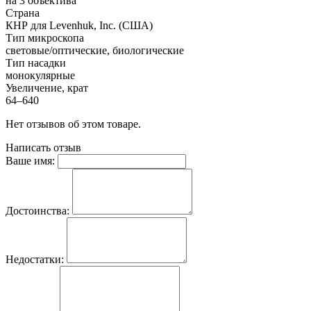
на 3 объектива
Страна
КНР для Levenhuk, Inc. (США)
Тип микроскопа
световые/оптические, биологические
Тип насадки
монокулярные
Увеличение, крат
64–640
Нет отзывов об этом товаре.
Написать отзыв
Ваше имя:
Достоинства:
Недостатки: