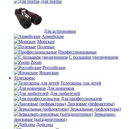
Для театра
Для астрономии
Армейские
Морские
Полевые
Профессиональные
С большим увеличением
Zoom
Российские
Японские
Телескопы
Телескопы для детей
Для новичков
Для любителей
Для профессионалов
Линзовые (рефракторы)
Зеркальные (рефлекторы)
Зеркально-
линзовые (катадиоптрики)
Добсона