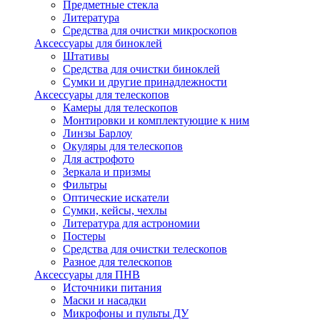
Предметные стекла
Литература
Средства для очистки микроскопов
Аксессуары для биноклей
Штативы
Средства для очистки биноклей
Сумки и другие принадлежности
Аксессуары для телескопов
Камеры для телескопов
Монтировки и комплектующие к ним
Линзы Барлоу
Окуляры для телескопов
Для астрофото
Зеркала и призмы
Фильтры
Оптические искатели
Сумки, кейсы, чехлы
Литература для астрономии
Постеры
Средства для очистки телескопов
Разное для телескопов
Аксессуары для ПНВ
Источники питания
Маски и насадки
Микрофоны и пульты ДУ