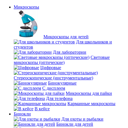
Микроскопы
Микроскопы для детей
Для школьников и
студентов
Для лаборатории
Световые
микроскопы (оптические)
Цифровые
Стереоскопические (инструментальные)
Бинокулярные
С дисплеем
Микроскопы для пайки
Для телефона
Карманные микроскопы
В кейсе
Бинокли
Для охоты и рыбалки
Бинокли для детей