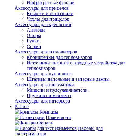
Инфракрасные фонари
Аксессуары для прицелов
Крышки и наглазники
Чехлы для прицелов
Аксессуары для креплений
Антабки
Опоры
Ручки
Сошки
Аксессуары для тепловизоров
Кронштейны для тепловизоров
Источники питания и зарядные устройства для
тепловизоров
Аксессуары для луп и линз
Штативы напольные и запасные лампы
Аксессуары для пневматики
Мишени и пулеулавливатели
Пружины и манжеты
Аксессуары для интерьера
Разное
Компасы
Планетарии
Фонари
Наборы для
экспериментов