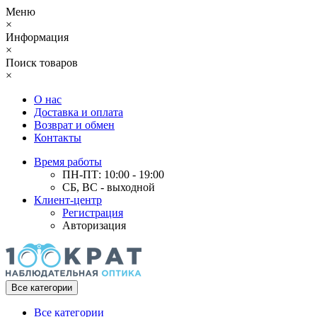
Меню
×
Информация
×
Поиск товаров
×
О нас
Доставка и оплата
Возврат и обмен
Контакты
Время работы
ПН-ПТ: 10:00 - 19:00
СБ, ВС - выходной
Клиент-центр
Регистрация
Авторизация
Все категории
Все категории