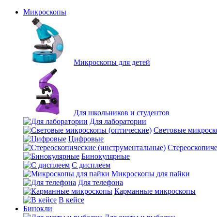
Микроскопы
Микроскопы для детей
Для школьников и студентов
Для лаборатории
Световые микроск
Цифровые
Стереоскопиче
Бинокулярные
С дисплеем
Микроскопы для пайки
Для телефона
Карманные микроскопы
В кейсе
Бинокли