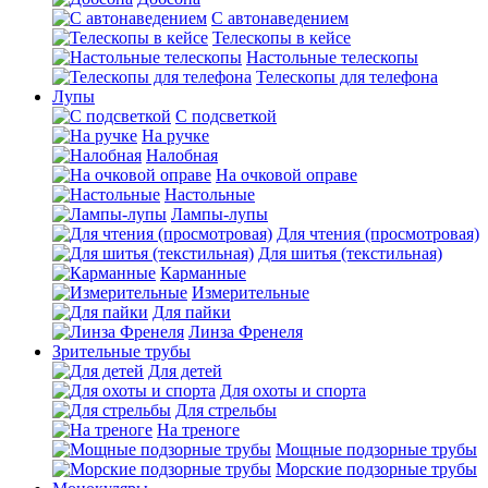
С автонаведением
Телескопы в кейсе
Настольные телескопы
Телескопы для телефона
Лупы
С подсветкой
На ручке
Налобная
На очковой оправе
Настольные
Лампы-лупы
Для чтения (просмотровая)
Для шитья (текстильная)
Карманные
Измерительные
Для пайки
Линза Френеля
Зрительные трубы
Для детей
Для охоты и спорта
Для стрельбы
На треноге
Мощные подзорные трубы
Морские подзорные трубы