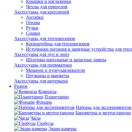
Крышки и наглазники
Чехлы для прицелов
Аксессуары для креплений
Антабки
Опоры
Ручки
Сошки
Аксессуары для тепловизоров
Кронштейны для тепловизоров
Источники питания и зарядные устройства для теп
Аксессуары для луп и линз
Штативы напольные и запасные лампы
Аксессуары для пневматики
Мишени и пулеулавливатели
Пружины и манжеты
Аксессуары для интерьера
Разное
Компасы
Планетарии
Фонари
Наборы для экспериментов
Барометры и метеостанции
Часы
Глобусы
Экшн-камеры