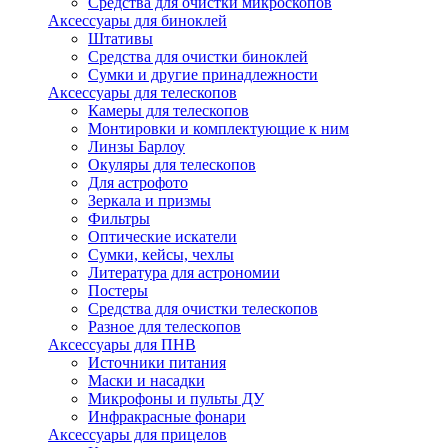
Средства для очистки микроскопов
Аксессуары для биноклей
Штативы
Средства для очистки биноклей
Сумки и другие принадлежности
Аксессуары для телескопов
Камеры для телескопов
Монтировки и комплектующие к ним
Линзы Барлоу
Окуляры для телескопов
Для астрофото
Зеркала и призмы
Фильтры
Оптические искатели
Сумки, кейсы, чехлы
Литература для астрономии
Постеры
Средства для очистки телескопов
Разное для телескопов
Аксессуары для ПНВ
Источники питания
Маски и насадки
Микрофоны и пульты ДУ
Инфракрасные фонари
Аксессуары для прицелов