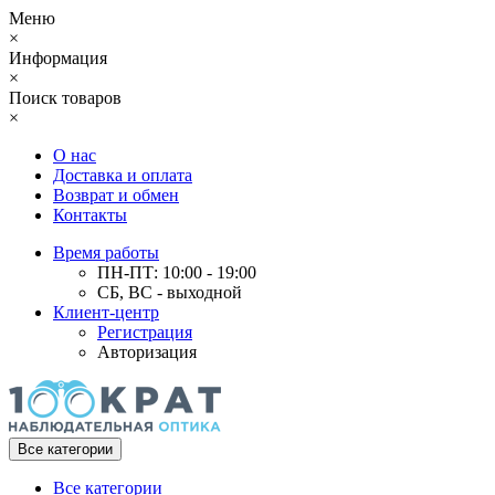
Меню
×
Информация
×
Поиск товаров
×
О нас
Доставка и оплата
Возврат и обмен
Контакты
Время работы
ПН-ПТ: 10:00 - 19:00
СБ, ВС - выходной
Клиент-центр
Регистрация
Авторизация
Все категории
Все категории