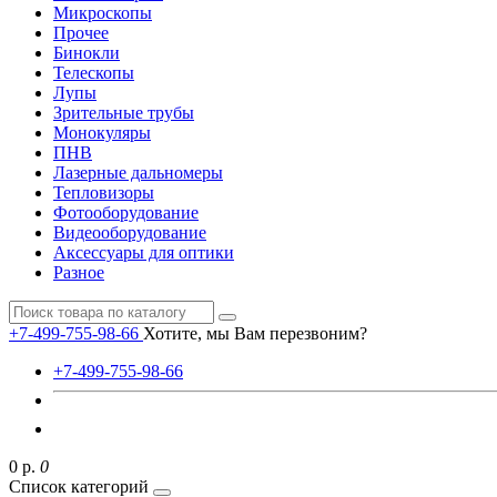
Микроскопы
Прочее
Бинокли
Телескопы
Лупы
Зрительные трубы
Монокуляры
ПНВ
Лазерные дальномеры
Тепловизоры
Фотооборудование
Видеооборудование
Аксессуары для оптики
Разное
+7-499-755-98-66
Хотите, мы Вам перезвоним?
+7-499-755-98-66
0 р.
0
Список категорий