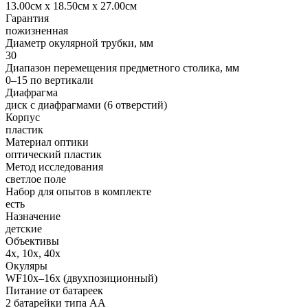
13.00см x 18.50см x 27.00см
Гарантия
пожизненная
Диаметр окулярной трубки, мм
30
Диапазон перемещения предметного столика, мм
0–15 по вертикали
Диафрагма
диск с диафрагмами (6 отверстий)
Корпус
пластик
Материал оптики
оптический пластик
Метод исследования
светлое поле
Набор для опытов в комплекте
есть
Назначение
детские
Объективы
4x, 10x, 40x
Окуляры
WF10x–16x (двухпозиционный)
Питание от батареек
2 батарейки типа АА