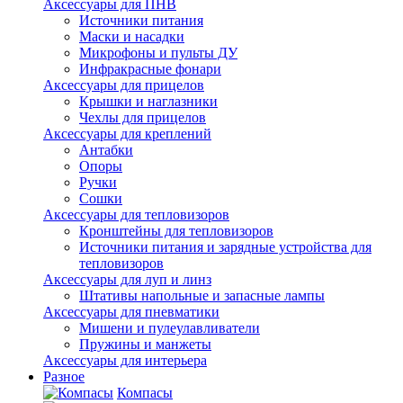
Аксессуары для ПНВ
Источники питания
Маски и насадки
Микрофоны и пульты ДУ
Инфракрасные фонари
Аксессуары для прицелов
Крышки и наглазники
Чехлы для прицелов
Аксессуары для креплений
Антабки
Опоры
Ручки
Сошки
Аксессуары для тепловизоров
Кронштейны для тепловизоров
Источники питания и зарядные устройства для
тепловизоров
Аксессуары для луп и линз
Штативы напольные и запасные лампы
Аксессуары для пневматики
Мишени и пулеулавливатели
Пружины и манжеты
Аксессуары для интерьера
Разное
Компасы