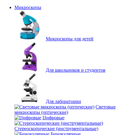
Микроскопы
Микроскопы для детей
Для школьников и студентов
Для лаборатории
Световые
микроскопы (оптические)
Цифровые
Стереоскопические (инструментальные)
Бинокулярные