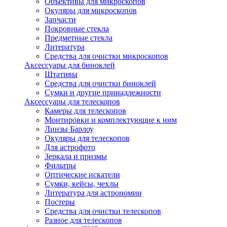
Объективы для микроскопов
Окуляры для микроскопов
Запчасти
Покровные стекла
Предметные стекла
Литература
Средства для очистки микроскопов
Аксессуары для биноклей
Штативы
Средства для очистки биноклей
Сумки и другие принадлежности
Аксессуары для телескопов
Камеры для телескопов
Монтировки и комплектующие к ним
Линзы Барлоу
Окуляры для телескопов
Для астрофото
Зеркала и призмы
Фильтры
Оптические искатели
Сумки, кейсы, чехлы
Литература для астрономии
Постеры
Средства для очистки телескопов
Разное для телескопов