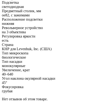
Подсветка
светодиодная
Предметный столик, мм
oe82, с зажимами
Расположение подсветки
нижняя
Револьверное устройство
на 3 объектива
Регулировка яркости
есть
Страна
КНР для Levenhuk, Inc. (США)
Тип микроскопа
биологические
Тип насадки
монокулярные
Увеличение, крат
40–640
Угол наклона окулярной насадки
45°
Фокусировка
грубая
Нет отзывов об этом товаре.