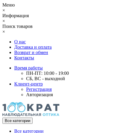
Меню
×
Информация
×
Поиск товаров
×
О нас
Доставка и оплата
Возврат и обмен
Контакты
Время работы
ПН-ПТ: 10:00 - 19:00
СБ, ВС - выходной
Клиент-центр
Регистрация
Авторизация
Все категории
Все категории