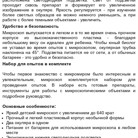
проходит сквозь препарат и формирует его увеличенное
изображение в окуляре. Яркость регулируется - при изучении
более светлых образцов ее можно немного уменьшить, а при
работе с более темными объектами - увеличить.
Удобство и безопасность
Микроскоп выпускается в легком и в то же время очень прочном
корпусе из высококачественного пластика - благодаря
небольшому весу он идеален для ребенка. Чтобы юный биолог
не уставал во время опытов с микроскопом, окулярная трубка
наклонена на 45°. Подсветка питается не от сети, а от обычных
батареек - это удобно и безопасно.
Набор для опытов в комплекте
Чтобы первое знакомство с микромиром было интересным и
увлекательным, микроскоп комплектуется набором для
проведения опытов. В наборе есть готовые препараты,
инструменты для работы с микроскопическими объектами и
подробное руководство.
Основные особенности:
Яркий детский микроскоп с увеличением до 640 крат
Прочный и легкий пластиковый корпус необычной формы
Два окуляра в одном
Питание от батареек для использования микроскопа в любом
месте
Экономичная нижняя светодиодная подсветка