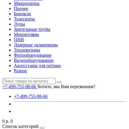
Микроскопы
Прочее
Бинокли
Телескопы
Лупы
Зрительные трубы
Монокуляры
ПНВ
Лазерные дальномеры
Тепловизоры
Фотооборудование
Видеооборудование
Аксессуары для оптики
Разное
+7-499-755-98-66
Хотите, мы Вам перезвоним?
+7-499-755-98-66
0 р.
0
Список категорий