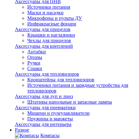
Аксессуары для ПНВ
Источники питания
Маски и насадки
Микрофоны и пульты ДУ
Инфракрасные фонари
Аксессуары для прицелов
Крышки и наглазники
Чехлы для прицелов
Аксессуары для креплений
Антабки
Опоры
Ручки
Сошки
Аксессуары для тепловизоров
Кронштейны для тепловизоров
Источники питания и зарядные устройства для
тепловизоров
Аксессуары для луп и линз
Штативы напольные и запасные лампы
Аксессуары для пневматики
Мишени и пулеулавливатели
Пружины и манжеты
Аксессуары для интерьера
Разное
Компасы