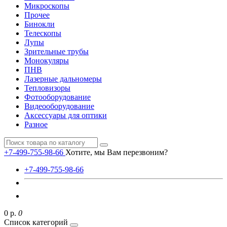
Микроскопы
Прочее
Бинокли
Телескопы
Лупы
Зрительные трубы
Монокуляры
ПНВ
Лазерные дальномеры
Тепловизоры
Фотооборудование
Видеооборудование
Аксессуары для оптики
Разное
+7-499-755-98-66
Хотите, мы Вам перезвоним?
+7-499-755-98-66
0 р.
0
Список категорий