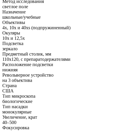
Метод исследования
светлое поле
Назначение
школьные/учебные
Объективы
4x, 10x и 40xs (подпружиненный)
Окуляры
10x и 12,5x
Подсветка
зеркало
Предметный столик, мм
110x120, с препаратодержателями
Расположение подсветки
нижняя
Револьверное устройство
на 3 объектива
Страна
США
Тип микроскопа
биологические
Тип насадки
монокулярные
Увеличение, крат
40–500
Фокусировка