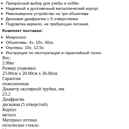
Прекрасный выбор для учебы и хобби
Надежный и долговечный металлический корпус
Револьверное устройство на три объектива
Дисковая диафрагма с 5 отверстиями
Подсветка-зеркало, не требующая питания
Комплект поставки:
Микроскоп
Объективы: 4x, 10x, 40xs
Окуляры: 10x, 12,5x
Инструкция по эксплуатации и гарантийный талон
Вес:
2.90кг
Размер упаковки:
25.00см x 20.00см x 36.00см
Гарантия
пожизненная
Диаметр окулярной трубки, мм
23.2
Диафрагма
дисковая (5 отверстий)
Корпус
металл
Материал оптики
оптическое стекло