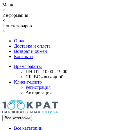
Меню
×
Информация
×
Поиск товаров
×
О нас
Доставка и оплата
Возврат и обмен
Контакты
Время работы
ПН-ПТ: 10:00 - 19:00
СБ, ВС - выходной
Клиент-центр
Регистрация
Авторизация
Все категории
Все категории