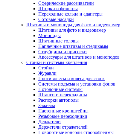
Сферические рассеиватели
Шторки и фильтры
Переходные кольца и адаптеры
Сотовые насадки
Штативы и моноподы для фото и видеокамер
Штативы для фото и видеокамер
Моноподы
Штативные головы
Наплечные штативы и стедикамы
Струбцины и присоски
Аксессуары для штативов и моноподов
Стойки и системы крепления
Стойки
Журавли
Противовесы и колеса для стоек
Системы подъема и установки фонов
Потолочные системы
Штанги и перекладины
Распорки автополы
Зажимы
Настенные кронштейны
Резьбовые переходники
Держатели
Держатели отражателей
Поворотные консоли-стробофреймы