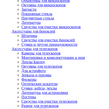
Объективы для микроскопов
Окуляры для микроскопов
Запчасти
Покровные стекла
Предметные стекла
Литература
Средства для очистки микроскопов
Аксессуары для биноклей
Штативы
Средства для очистки биноклей
Сумки и другие принадлежности
Аксессуары для телескопов
Камеры для телескопов
Монтировки и комплектующие к ним
Линзы Барлоу
Окуляры для телескопов
Для астрофото
Зеркала и призмы
Фильтры
Оптические искатели
Сумки, кейсы, чехлы
Литература для астрономии
Постеры
Средства для очистки телескопов
Разное для телескопов