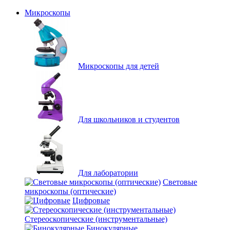
Микроскопы
Микроскопы для детей
Для школьников и студентов
Для лаборатории
Световые
микроскопы (оптические)
Цифровые
Стереоскопические (инструментальные)
Бинокулярные