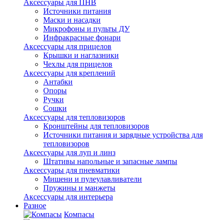
Аксессуары для ПНВ
Источники питания
Маски и насадки
Микрофоны и пульты ДУ
Инфракрасные фонари
Аксессуары для прицелов
Крышки и наглазники
Чехлы для прицелов
Аксессуары для креплений
Антабки
Опоры
Ручки
Сошки
Аксессуары для тепловизоров
Кронштейны для тепловизоров
Источники питания и зарядные устройства для
тепловизоров
Аксессуары для луп и линз
Штативы напольные и запасные лампы
Аксессуары для пневматики
Мишени и пулеулавливатели
Пружины и манжеты
Аксессуары для интерьера
Разное
Компасы