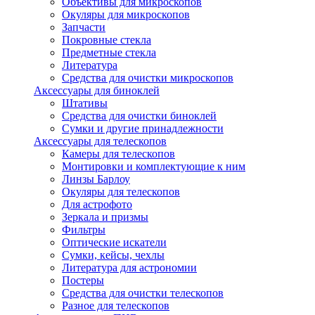
Объективы для микроскопов
Окуляры для микроскопов
Запчасти
Покровные стекла
Предметные стекла
Литература
Средства для очистки микроскопов
Аксессуары для биноклей
Штативы
Средства для очистки биноклей
Сумки и другие принадлежности
Аксессуары для телескопов
Камеры для телескопов
Монтировки и комплектующие к ним
Линзы Барлоу
Окуляры для телескопов
Для астрофото
Зеркала и призмы
Фильтры
Оптические искатели
Сумки, кейсы, чехлы
Литература для астрономии
Постеры
Средства для очистки телескопов
Разное для телескопов