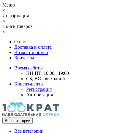
Меню
×
Информация
×
Поиск товаров
×
О нас
Доставка и оплата
Возврат и обмен
Контакты
Время работы
ПН-ПТ: 10:00 - 19:00
СБ, ВС - выходной
Клиент-центр
Регистрация
Авторизация
Все категории
Все категории