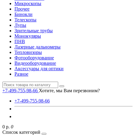
Микроскопы
Прочее
Бинокли
Телескопы
Лупы
Зрительные трубы
Монокуляры
ПНВ
Лазерные дальномеры
Тепловизоры
Фотооборудование
Видеооборудование
Аксессуары для оптики
Разное
+7-499-755-98-66
Хотите, мы Вам перезвоним?
+7-499-755-98-66
0 р.
0
Список категорий