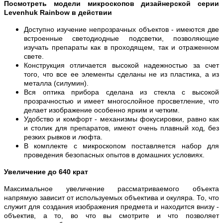
Посмотреть модели микроскопов дизайнерской серии
Levenhuk Rainbow в действии
Доступно изучение непрозрачных объектов - имеются две
встроенные светодиодные подсветки, позволяющие
изучать препараты как в проходящем, так и отраженном
свете.
Конструкция отличается высокой надежностью за счет
того, что все ее элементы сделаны не из пластика, а из
металла (силумин).
Вся оптика прибора сделана из стекла с высокой
прозрачностью и имеет многослойное просветление, что
делает изображение особенно ярким и четким.
Удобство и комфорт - механизмы фокусировки, равно как
и столик для препаратов, имеют очень плавный ход, без
резких рывков и люфта.
В комплекте с микроскопом поставляется набор для
проведения безопасных опытов в домашних условиях.
Увеличение до 640 крат
Максимальное увеличение рассматриваемого объекта
напрямую зависит от используемых объектива и окуляра. То, что
служит для создания изображения предмета и находится внизу -
объектив, а то, во что вы смотрите и что позволяет