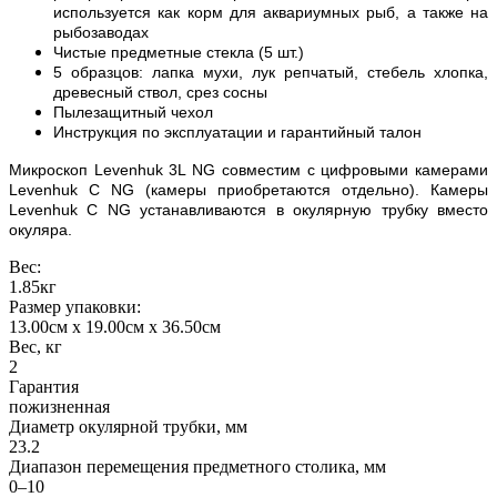
используется как корм для аквариумных рыб, а также на
рыбозаводах
Чистые предметные стекла (5 шт.)
5 образцов: лапка мухи, лук репчатый, стебель хлопка,
древесный ствол, срез сосны
Пылезащитный чехол
Инструкция по эксплуатации и гарантийный талон
Микроскоп Levenhuk 3L NG совместим с цифровыми камерами
Levenhuk C NG (камеры приобретаются отдельно). Камеры
Levenhuk C NG устанавливаются в окулярную трубку вместо
окуляра.
Вес:
1.85кг
Размер упаковки:
13.00см x 19.00см x 36.50см
Вес, кг
2
Гарантия
пожизненная
Диаметр окулярной трубки, мм
23.2
Диапазон перемещения предметного столика, мм
0–10