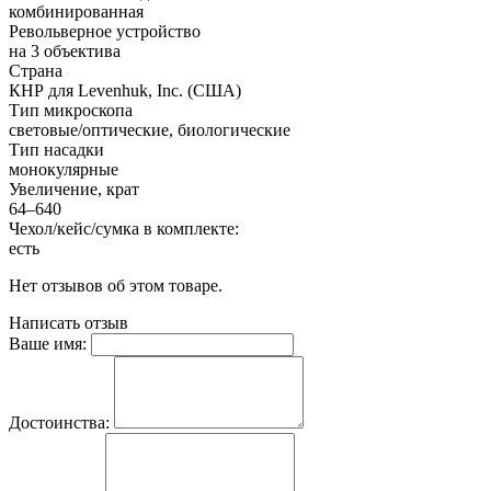
комбинированная
Револьверное устройство
на 3 объектива
Страна
КНР для Levenhuk, Inc. (США)
Тип микроскопа
световые/оптические, биологические
Тип насадки
монокулярные
Увеличение, крат
64–640
Чехол/кейс/сумка в комплекте:
есть
Нет отзывов об этом товаре.
Написать отзыв
Ваше имя:
Достоинства: