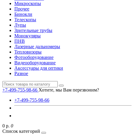
Микроскопы
Прочее
Бинокли
Телескопы
Лупы
Зрительные трубы
Монокуляры
ПНВ
Лазерные дальномеры
Тепловизоры
Фотооборудование
Видеооборудование
Аксессуары для оптики
Разное
+7-499-755-98-66
Хотите, мы Вам перезвоним?
+7-499-755-98-66
0 р.
0
Список категорий