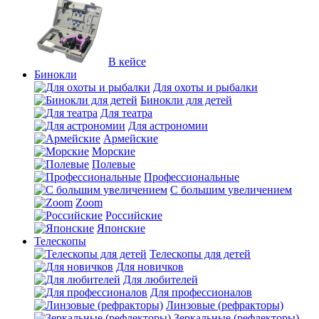
В кейсе
Бинокли
Для охоты и рыбалки
Бинокли для детей
Для театра
Для астрономии
Армейские
Морские
Полевые
Профессиональные
С большим увеличением
Zoom
Российские
Японские
Телескопы
Телескопы для детей
Для новичков
Для любителей
Для профессионалов
Линзовые (рефракторы)
Зеркальные (рефлекторы)