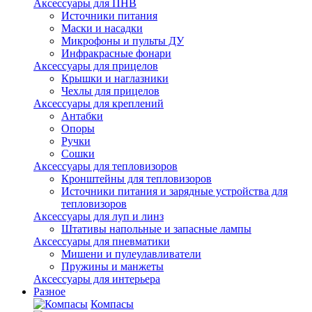
Аксессуары для ПНВ
Источники питания
Маски и насадки
Микрофоны и пульты ДУ
Инфракрасные фонари
Аксессуары для прицелов
Крышки и наглазники
Чехлы для прицелов
Аксессуары для креплений
Антабки
Опоры
Ручки
Сошки
Аксессуары для тепловизоров
Кронштейны для тепловизоров
Источники питания и зарядные устройства для
тепловизоров
Аксессуары для луп и линз
Штативы напольные и запасные лампы
Аксессуары для пневматики
Мишени и пулеулавливатели
Пружины и манжеты
Аксессуары для интерьера
Разное
Компасы