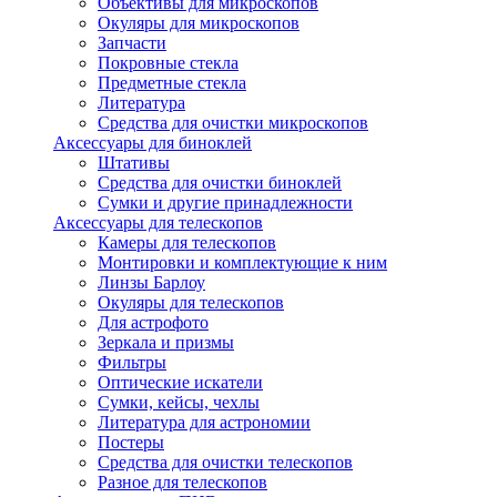
Объективы для микроскопов
Окуляры для микроскопов
Запчасти
Покровные стекла
Предметные стекла
Литература
Средства для очистки микроскопов
Аксессуары для биноклей
Штативы
Средства для очистки биноклей
Сумки и другие принадлежности
Аксессуары для телескопов
Камеры для телескопов
Монтировки и комплектующие к ним
Линзы Барлоу
Окуляры для телескопов
Для астрофото
Зеркала и призмы
Фильтры
Оптические искатели
Сумки, кейсы, чехлы
Литература для астрономии
Постеры
Средства для очистки телескопов
Разное для телескопов