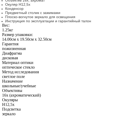
Объектив 16х, ахромат
Окуляр H12,5х
Конденсор
Предметный столик с зажимами
Плоско-вогнутое зеркало для освещения
Инструкция по эксплуатации и гарантийный талон
Вес:
1.25кг
Размер упаковки:
14.00см x 19.50см x 32.50см
Гарантия
пожизненная
Диафрагма
дисковая
Материал оптики
оптическое стекло
Метод исследования
светлое поле
Назначение
школьные/учебные
Объективы
16x (ахроматический)
Окуляры
H12,5x
Подсветка
зеркало