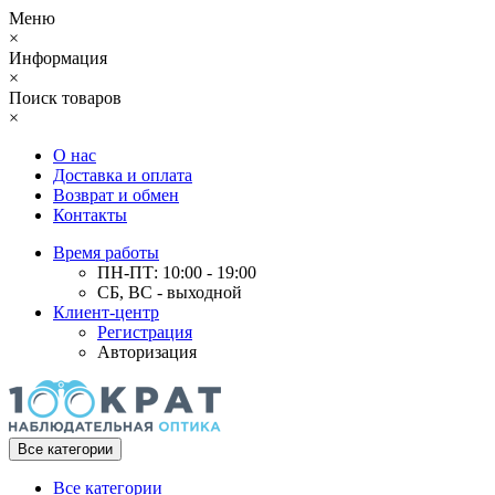
Меню
×
Информация
×
Поиск товаров
×
О нас
Доставка и оплата
Возврат и обмен
Контакты
Время работы
ПН-ПТ: 10:00 - 19:00
СБ, ВС - выходной
Клиент-центр
Регистрация
Авторизация
Все категории
Все категории