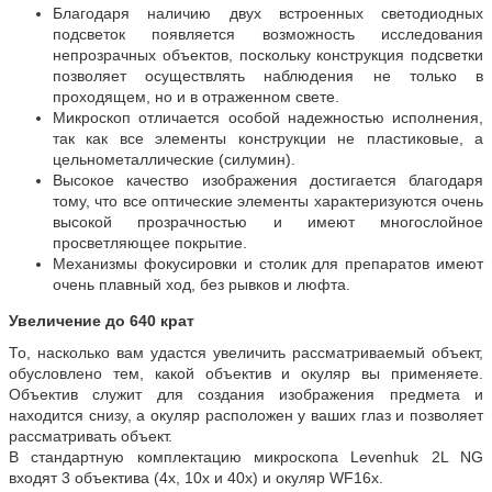
Благодаря наличию двух встроенных светодиодных
подсветок появляется возможность исследования
непрозрачных объектов, поскольку конструкция подсветки
позволяет осуществлять наблюдения не только в
проходящем, но и в отраженном свете.
Микроскоп отличается особой надежностью исполнения,
так как все элементы конструкции не пластиковые, а
цельнометаллические (силумин).
Высокое качество изображения достигается благодаря
тому, что все оптические элементы характеризуются очень
высокой прозрачностью и имеют многослойное
просветляющее покрытие.
Механизмы фокусировки и столик для препаратов имеют
очень плавный ход, без рывков и люфта.
Увеличение до 640 крат
То, насколько вам удастся увеличить рассматриваемый объект,
обусловлено тем, какой объектив и окуляр вы применяете.
Объектив служит для создания изображения предмета и
находится снизу, а окуляр расположен у ваших глаз и позволяет
рассматривать объект.
В стандартную комплектацию микроскопа Levenhuk 2L NG
входят 3 объектива (4х, 10х и 40х) и окуляр WF16х.