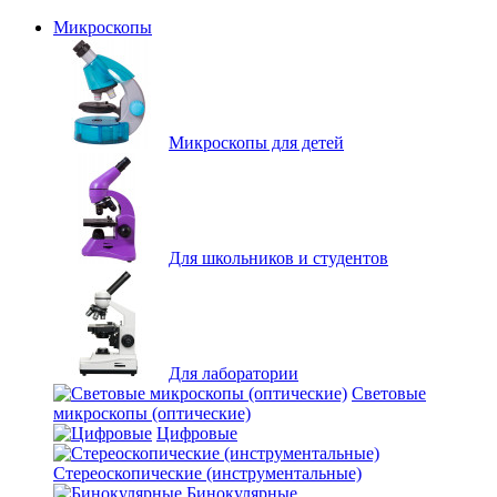
Микроскопы
Микроскопы для детей
Для школьников и студентов
Для лаборатории
Световые
микроскопы (оптические)
Цифровые
Стереоскопические (инструментальные)
Бинокулярные