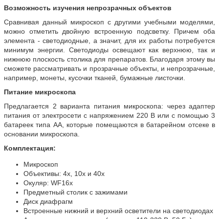
Возможность изучения непрозрачных объектов
Сравнивая данный микроскоп с другими учебными моделями,
можно отметить двойную встроенную подсветку. Причем оба
элемента - светодиодные, а значит, для их работы потребуется
минимум энергии. Светодиоды освещают как верхнюю, так и
нижнюю плоскость столика для препаратов. Благодаря этому вы
сможете рассматривать и прозрачные объекты, и непрозрачные,
например, монеты, кусочки тканей, бумажные листочки.
Питание микроскопа
Предлагается 2 варианта питания микроскопа: через адаптер
питания от электросети с напряжением 220 В или с помощью 3
батареек типа АА, которые помещаются в батарейном отсеке в
основании микроскопа.
Комплектация:
Микроскоп
Объективы: 4х, 10х и 40х
Окуляр: WF16х
Предметный столик с зажимами
Диск диафрагм
Встроенные нижний и верхний осветители на светодиодах