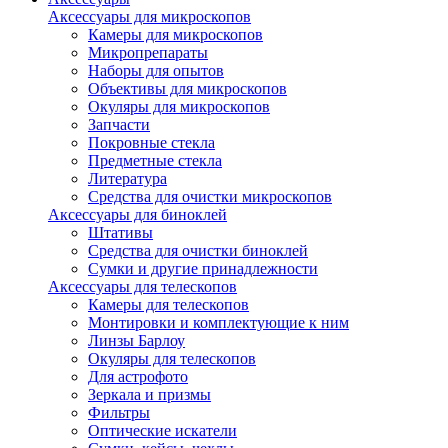
Аксессуары для микроскопов
Камеры для микроскопов
Микропрепараты
Наборы для опытов
Объективы для микроскопов
Окуляры для микроскопов
Запчасти
Покровные стекла
Предметные стекла
Литература
Средства для очистки микроскопов
Аксессуары для биноклей
Штативы
Средства для очистки биноклей
Сумки и другие принадлежности
Аксессуары для телескопов
Камеры для телескопов
Монтировки и комплектующие к ним
Линзы Барлоу
Окуляры для телескопов
Для астрофото
Зеркала и призмы
Фильтры
Оптические искатели