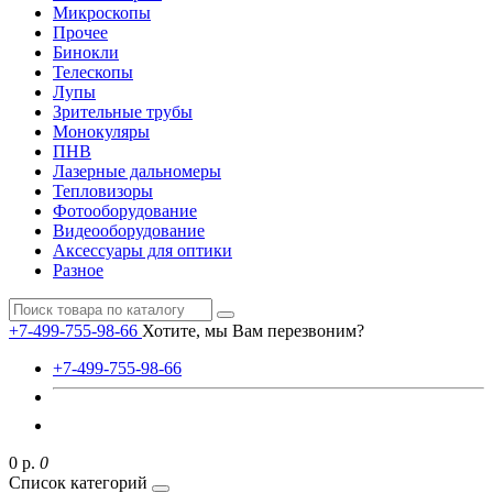
Микроскопы
Прочее
Бинокли
Телескопы
Лупы
Зрительные трубы
Монокуляры
ПНВ
Лазерные дальномеры
Тепловизоры
Фотооборудование
Видеооборудование
Аксессуары для оптики
Разное
+7-499-755-98-66
Хотите, мы Вам перезвоним?
+7-499-755-98-66
0 р.
0
Список категорий