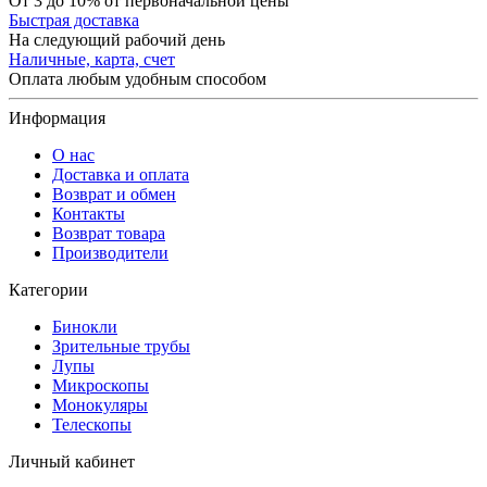
От 3 до 10% от первоначальной цены
Быстрая доставка
На следующий рабочий день
Наличные, карта, счет
Оплата любым удобным способом
Информация
О нас
Доставка и оплата
Возврат и обмен
Контакты
Возврат товара
Производители
Категории
Бинокли
Зрительные трубы
Лупы
Микроскопы
Монокуляры
Телескопы
Личный кабинет