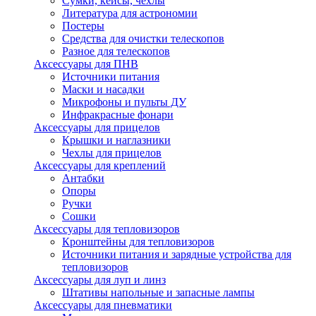
Сумки, кейсы, чехлы
Литература для астрономии
Постеры
Средства для очистки телескопов
Разное для телескопов
Аксессуары для ПНВ
Источники питания
Маски и насадки
Микрофоны и пульты ДУ
Инфракрасные фонари
Аксессуары для прицелов
Крышки и наглазники
Чехлы для прицелов
Аксессуары для креплений
Антабки
Опоры
Ручки
Сошки
Аксессуары для тепловизоров
Кронштейны для тепловизоров
Источники питания и зарядные устройства для
тепловизоров
Аксессуары для луп и линз
Штативы напольные и запасные лампы
Аксессуары для пневматики