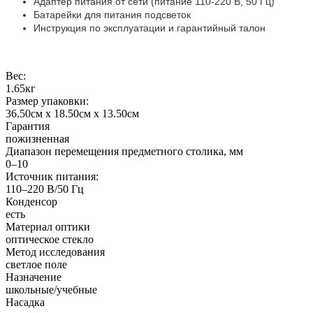
Адаптер питания от сети (питание 110-220 В, 50 Гц)
Батарейки для питания подсветок
Инструкция по эксплуатации и гарантийный талон
Вес:
1.65кг
Размер упаковки:
36.50см x 18.50см x 13.50см
Гарантия
пожизненная
Диапазон перемещения предметного столика, мм
0–10
Источник питания:
110–220 В/50 Гц
Конденсор
есть
Материал оптики
оптическое стекло
Метод исследования
светлое поле
Назначение
школьные/учебные
Насадка