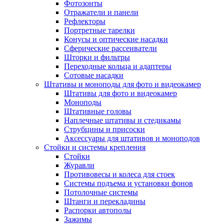
Фотозонты
Отражатели и панели
Рефлекторы
Портретные тарелки
Конусы и оптические насадки
Сферические рассеиватели
Шторки и фильтры
Переходные кольца и адаптеры
Сотовые насадки
Штативы и моноподы для фото и видеокамер
Штативы для фото и видеокамер
Моноподы
Штативные головы
Наплечные штативы и стедикамы
Струбцины и присоски
Аксессуары для штативов и моноподов
Стойки и системы крепления
Стойки
Журавли
Противовесы и колеса для стоек
Системы подъема и установки фонов
Потолочные системы
Штанги и перекладины
Распорки автополы
Зажимы