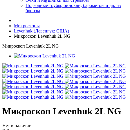
Очки и наушники для стрельбы
Подзорные трубы, бинокли, барометры и др. из
бронзы
Микроскопы
Levenhuk (Левенгук; США)
Микроскоп Levenhuk 2L NG
Микроскоп Levenhuk 2L NG
Микроскоп Levenhuk 2L NG
Нет в наличии