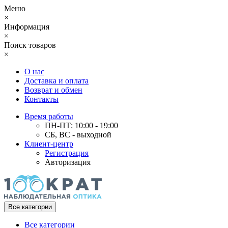
Меню
×
Информация
×
Поиск товаров
×
О нас
Доставка и оплата
Возврат и обмен
Контакты
Время работы
ПН-ПТ: 10:00 - 19:00
СБ, ВС - выходной
Клиент-центр
Регистрация
Авторизация
Все категории
Все категории