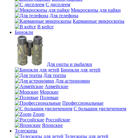
С дисплеем
Микроскопы для пайки
Для телефона
Карманные микроскопы
В кейсе
Бинокли
Для охоты и рыбалки
Бинокли для детей
Для театра
Для астрономии
Армейские
Морские
Полевые
Профессиональные
С большим увеличением
Zoom
Российские
Японские
Телескопы
Телескопы для детей