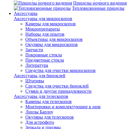
Прицелы ночного видения
Тепловизионные прицелы
Аксессуары
Аксессуары для микроскопов
Камеры для микроскопов
Микропрепараты
Наборы для опытов
Объективы для микроскопов
Окуляры для микроскопов
Запчасти
Покровные стекла
Предметные стекла
Литература
Средства для очистки микроскопов
Аксессуары для биноклей
Штативы
Средства для очистки биноклей
Сумки и другие принадлежности
Аксессуары для телескопов
Камеры для телескопов
Монтировки и комплектующие к ним
Линзы Барлоу
Окуляры для телескопов
Для астрофото
Зеркала и призмы