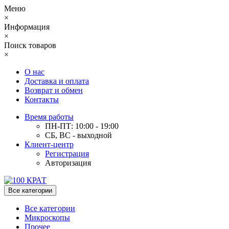
Меню
×
Информация
×
Поиск товаров
×
О нас
Доставка и оплата
Возврат и обмен
Контакты
Время работы
ПН-ПТ: 10:00 - 19:00
СБ, ВС - выходной
Клиент-центр
Регистрация
Авторизация
Все категории
Все категории
Микроскопы
Прочее