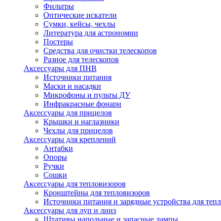
Фильтры
Оптические искатели
Сумки, кейсы, чехлы
Литература для астрономии
Постеры
Средства для очистки телескопов
Разное для телескопов
Аксессуары для ПНВ
Источники питания
Маски и насадки
Микрофоны и пульты ДУ
Инфракрасные фонари
Аксессуары для прицелов
Крышки и наглазники
Чехлы для прицелов
Аксессуары для креплений
Антабки
Опоры
Ручки
Сошки
Аксессуары для тепловизоров
Кронштейны для тепловизоров
Источники питания и зарядные устройства для теп
Аксессуары для луп и линз
Штативы напольные и запасные лампы