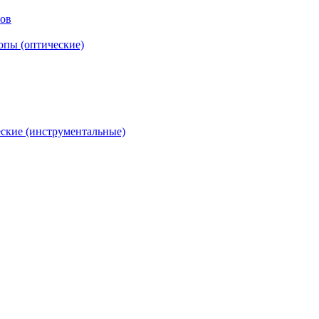
тов
опы (оптические)
ские (инструментальные)