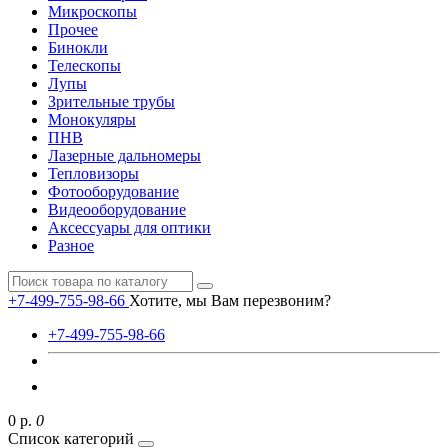
Микроскопы
Прочее
Бинокли
Телескопы
Лупы
Зрительные трубы
Монокуляры
ПНВ
Лазерные дальномеры
Тепловизоры
Фотооборудование
Видеооборудование
Аксессуары для оптики
Разное
+7-499-755-98-66
Хотите, мы Вам перезвоним?
+7-499-755-98-66
0 р.
0
Список категорий