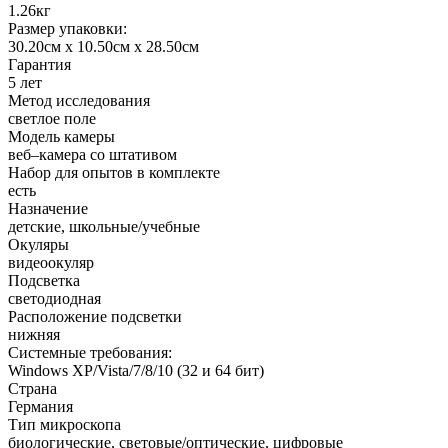
1.26кг
Размер упаковки:
30.20см x 10.50см x 28.50см
Гарантия
5 лет
Метод исследования
светлое поле
Модель камеры
веб–камера со штативом
Набор для опытов в комплекте
есть
Назначение
детские, школьные/учебные
Окуляры
видеоокуляр
Подсветка
светодиодная
Расположение подсветки
нижняя
Системные требования:
Windows XP/Vista/7/8/10 (32 и 64 бит)
Страна
Германия
Тип микроскопа
биологические, световые/оптические, цифровые