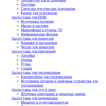
Литература для астрономии
Постеры
Средства для очистки телескопов
Разное для телескопов
Аксессуары для ПНВ
Источники питания
Маски и насадки
Микрофоны и пульты ДУ
Инфракрасные фонари
Аксессуары для прицелов
Крышки и наглазники
Чехлы для прицелов
Аксессуары для креплений
Антабки
Опоры
Ручки
Сошки
Аксессуары для тепловизоров
Кронштейны для тепловизоров
Источники питания и зарядные устройства для
тепловизоров
Аксессуары для луп и линз
Штативы напольные и запасные лампы
Аксессуары для пневматики
Мишени и пулеулавливатели