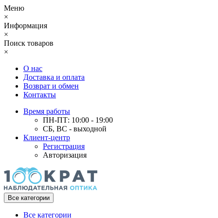
Меню
×
Информация
×
Поиск товаров
×
О нас
Доставка и оплата
Возврат и обмен
Контакты
Время работы
ПН-ПТ: 10:00 - 19:00
СБ, ВС - выходной
Клиент-центр
Регистрация
Авторизация
Все категории
Все категории