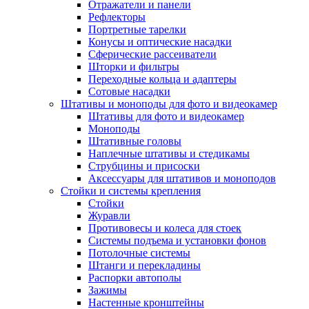
Отражатели и панели
Рефлекторы
Портретные тарелки
Конусы и оптические насадки
Сферические рассеиватели
Шторки и фильтры
Переходные кольца и адаптеры
Сотовые насадки
Штативы и моноподы для фото и видеокамер
Штативы для фото и видеокамер
Моноподы
Штативные головы
Наплечные штативы и стедикамы
Струбцины и присоски
Аксессуары для штативов и моноподов
Стойки и системы крепления
Стойки
Журавли
Противовесы и колеса для стоек
Системы подъема и установки фонов
Потолочные системы
Штанги и перекладины
Распорки автополы
Зажимы
Настенные кронштейны