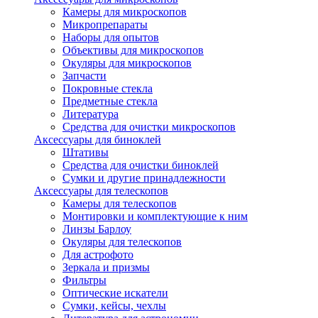
Камеры для микроскопов
Микропрепараты
Наборы для опытов
Объективы для микроскопов
Окуляры для микроскопов
Запчасти
Покровные стекла
Предметные стекла
Литература
Средства для очистки микроскопов
Аксессуары для биноклей
Штативы
Средства для очистки биноклей
Сумки и другие принадлежности
Аксессуары для телескопов
Камеры для телескопов
Монтировки и комплектующие к ним
Линзы Барлоу
Окуляры для телескопов
Для астрофото
Зеркала и призмы
Фильтры
Оптические искатели
Сумки, кейсы, чехлы