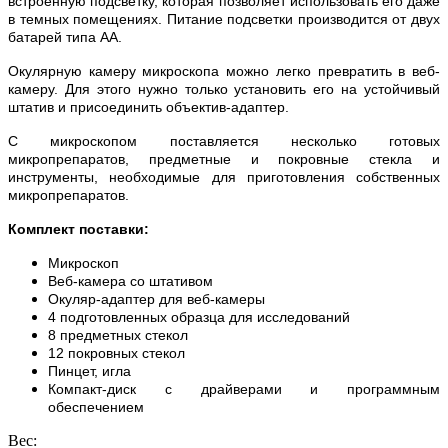
встроенную подсветку, которая позволяет использовать его даже
в темных помещениях. Питание подсветки производится от двух
батарей типа АА.
Окулярную камеру микроскопа можно легко превратить в веб-
камеру. Для этого нужно только установить его на устойчивый
штатив и присоединить объектив-адаптер.
С микроскопом поставляется несколько готовых
микропрепаратов, предметные и покровные стекла и
инструменты, необходимые для приготовления собственных
микропрепаратов.
Комплект поставки:
Микроскоп
Веб-камера со штативом
Окуляр-адаптер для веб-камеры
4 подготовленных образца для исследований
8 предметных стекол
12 покровных стекол
Пинцет, игла
Компакт-диск с драйверами и программным
обеспечением
Вес: