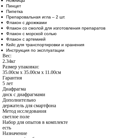
Ножницы
Пинцет
Пипетка
Препаровальная игла – 2 шт.
Флакон с дрожжами
Флакон со смолой для изготовления препаратов
Флакон с морской солью
Флакон с артемией
Кейс для транспортировки и хранения
Инструкция по эксплуатации
Вес:
2.34кг
Размер упаковки:
35.00см x 35.00см x 11.00см
Гарантия
5 лет
Диафрагма
диск с диафрагмами
Дополнительно
держатель для смартфона
Метод исследования
светлое поле
Набор для опытов в комплекте
есть
Назначение