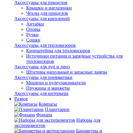
Аксессуары для прицелов
Крышки и наглазники
Чехлы для прицелов
Аксессуары для креплений
Антабки
Опоры
Ручки
Сошки
Аксессуары для тепловизоров
Кронштейны для тепловизоров
Источники питания и зарядные устройства для
тепловизоров
Аксессуары для луп и линз
Штативы напольные и запасные лампы
Аксессуары для пневматики
Мишени и пулеулавливатели
Пружины и манжеты
Аксессуары для интерьера
Разное
Компасы
Планетарии
Фонари
Наборы для
экспериментов
Барометры и