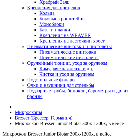
Храбрый Заяц
Крепления для прицелов
Кольца
Боковые кронштейны
Моноблоки
Базы и планки
Крепления на WEAVER
Крепления на ласточкин хвост
Пневматические винтовки и пистолеты
Пневматические винтовки
Пневматические пистолеты
Оружейный тюнинг, уход за оружием
Камуфляжная лента и др.
Чистка и уход за оружием
Подствольные фонари
Очки и наушники для стрельбы
Подзорные трубы, бинокли, барометры и др. из
бронзы
Микроскопы
Bresser (Брессер; Германия)
Микроскоп Bresser Junior Biotar 300x-1200x, в кейсе
Микроскоп Bresser Junior Biotar 300x-1200x, в кейсе