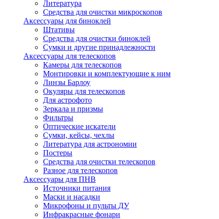
Литература
Средства для очистки микроскопов
Аксессуары для биноклей
Штативы
Средства для очистки биноклей
Сумки и другие принадлежности
Аксессуары для телескопов
Камеры для телескопов
Монтировки и комплектующие к ним
Линзы Барлоу
Окуляры для телескопов
Для астрофото
Зеркала и призмы
Фильтры
Оптические искатели
Сумки, кейсы, чехлы
Литература для астрономии
Постеры
Средства для очистки телескопов
Разное для телескопов
Аксессуары для ПНВ
Источники питания
Маски и насадки
Микрофоны и пульты ДУ
Инфракрасные фонари