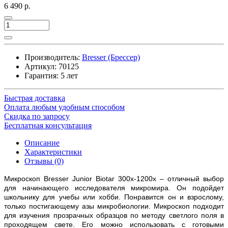
6 490 р.
Производитель:
Bresser (Брессер)
Артикул:
70125
Гарантия: 5 лет
Быстрая доставка
Оплата любым удобным способом
Скидка по запросу
Бесплатная консультация
Описание
Характеристики
Отзывы (0)
Микроскоп Bresser Junior Biotar 300x-1200x – отличный выбор
для начинающего исследователя микромира. Он подойдет
школьнику для учебы или хобби. Понравится он и взрослому,
только постигающему азы микробиологии. Микроскоп подходит
для изучения прозрачных образцов по методу светлого поля в
проходящем свете. Его можно использовать с готовыми