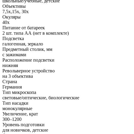
школьные/учебные, детские
Объективы
7,5x,15x, 30x
Окуляры
40х
Питание от батареек
2 шт. типа АА (нет в комплекте)
Подсветка
галогенная, зеркало
Предметный столик, мм
с зажимами
Расположение подсветки
нижняя
Револьверное устройство
на 3 объектива
Страна
Германия
Тип микроскопа
световые/оптические, биологические
Тип насадки
монокулярные
Увеличение, крат
300–1200
Уровень подготовки
для новичков, детские