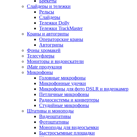
Брекеты
Слайдеры и тележки
Рельсы
Слайдеры
Тележки Dolly
Тележки TrackMaster
Краны и автогрипы
Операторские краны
Автогрипы
Фоны хромакей
Телесуфлеры
Мониторы и видоискатели
iMate продукция
Микрофоны
Головные микрофоны
Микрофонные удочки
Микрофоны для фото DSLR и видеокамер
Петличные микрофоны
Радиосистемы и конвертеры
Студийные микрофоны
Штативы и моноподы
Видеоштативы
Фотоштативы
Моноподы для видеосъемки
Быстросъемные площадки