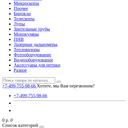
Микроскопы
Прочее
Бинокли
Телескопы
Лупы
Зрительные трубы
Монокуляры
ПНВ
Лазерные дальномеры
Тепловизоры
Фотооборудование
Видеооборудование
Аксессуары для оптики
Разное
+7-499-755-98-66
Хотите, мы Вам перезвоним?
+7-499-755-98-66
0 р.
0
Список категорий