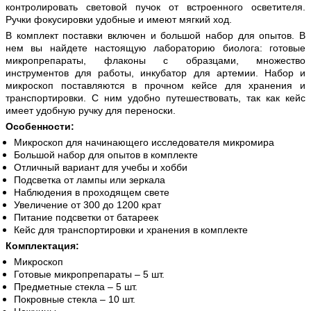
контролировать световой пучок от встроенного осветителя.
Ручки фокусировки удобные и имеют мягкий ход.
В комплект поставки включен и большой набор для опытов. В
нем вы найдете настоящую лабораторию биолога: готовые
микропрепараты, флаконы с образцами, множество
инструментов для работы, инкубатор для артемии. Набор и
микроскоп поставляются в прочном кейсе для хранения и
транспортировки. С ним удобно путешествовать, так как кейс
имеет удобную ручку для переноски.
Особенности:
Микроскоп для начинающего исследователя микромира
Большой набор для опытов в комплекте
Отличный вариант для учебы и хобби
Подсветка от лампы или зеркала
Наблюдения в проходящем свете
Увеличение от 300 до 1200 крат
Питание подсветки от батареек
Кейс для транспортировки и хранения в комплекте
Комплектация:
Микроскоп
Готовые микропрепараты – 5 шт.
Предметные стекла – 5 шт.
Покровные стекла – 10 шт.