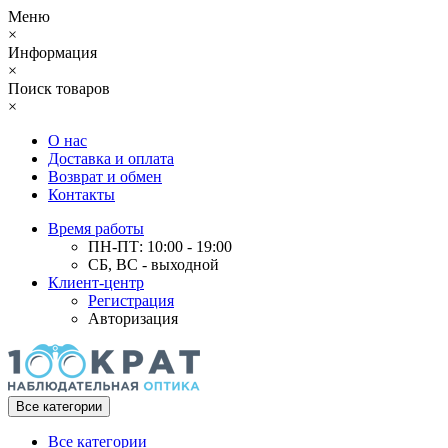
Меню
×
Информация
×
Поиск товаров
×
О нас
Доставка и оплата
Возврат и обмен
Контакты
Время работы
ПН-ПТ: 10:00 - 19:00
СБ, ВС - выходной
Клиент-центр
Регистрация
Авторизация
Все категории
Все категории