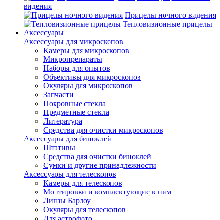
видения
Прицелы ночного видения
Тепловизионные прицелы
Аксессуары
Аксессуары для микроскопов
Камеры для микроскопов
Микропрепараты
Наборы для опытов
Объективы для микроскопов
Окуляры для микроскопов
Запчасти
Покровные стекла
Предметные стекла
Литература
Средства для очистки микроскопов
Аксессуары для биноклей
Штативы
Средства для очистки биноклей
Сумки и другие принадлежности
Аксессуары для телескопов
Камеры для телескопов
Монтировки и комплектующие к ним
Линзы Барлоу
Окуляры для телескопов
Для астрофото