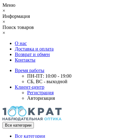
Меню
×
Информация
×
Поиск товаров
×
О нас
Доставка и оплата
Возврат и обмен
Контакты
Время работы
ПН-ПТ: 10:00 - 19:00
СБ, ВС - выходной
Клиент-центр
Регистрация
Авторизация
Все категории
Все категории