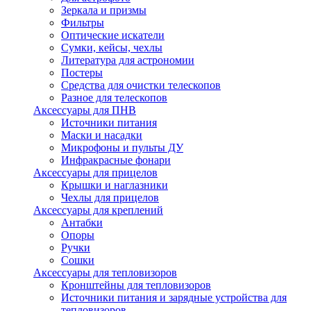
Зеркала и призмы
Фильтры
Оптические искатели
Сумки, кейсы, чехлы
Литература для астрономии
Постеры
Средства для очистки телескопов
Разное для телескопов
Аксессуары для ПНВ
Источники питания
Маски и насадки
Микрофоны и пульты ДУ
Инфракрасные фонари
Аксессуары для прицелов
Крышки и наглазники
Чехлы для прицелов
Аксессуары для креплений
Антабки
Опоры
Ручки
Сошки
Аксессуары для тепловизоров
Кронштейны для тепловизоров
Источники питания и зарядные устройства для
тепловизоров