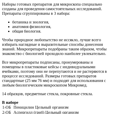
Наборы готовых препаратов для микроскопа специально
созданы для проведения самостоятельных исследований.
Препараты сгруппированы в 3 набора:
ботаника и зоология,
анатомия физиология,
общая биология.
Чтобы природное любопытство не иссякло, лучше всего
избирать наглядные и выразительные способы донесения
знаний. Микропрепараты подобраны таким образом, чтобы
знакомство с биологией проходило наиболее увлекательно.
Все микропрепараты подписаны, пронумерованы и
помещены в пластиковые кейсы с индивидуальными
ячейками, поэтому они не перепутаются и не растеряются в
процессе исследований. Размеры готовых препаратов
стандартные (25 мм 76 мм) и подходят для использования с
любым биологическим микроскопом Микромед.
14 образцов, предметные стекла, покровные стекла.
В наборе
1-ОБ
Пеницилин Цельный организм
2-ОБ
Аспергилл (гриб) Цельный организм