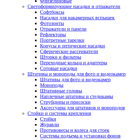
Флизелиновые
Светоформирующие насадки и отражатели
Софтбоксы
Насадки для накамерных вспышек
Фотозонты
Отражатели и панели
Рефлекторы
Портретные тарелки
Конусы и оптические насадки
Сферические рассеиватели
Шторки и фильтры
Переходные кольца и адаптеры
Сотовые насадки
Штативы и моноподы для фото и видеокамер
Штативы для фото и видеокамер
Моноподы
Штативные головы
Наплечные штативы и стедикамы
Струбцины и присоски
Аксессуары для штативов и моноподов
Стойки и системы крепления
Стойки
Журавли
Противовесы и колеса для стоек
Системы подъема и установки фонов