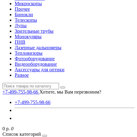
Микроскопы
Прочее
Бинокли
Телескопы
Лупы
Зрительные трубы
Монокуляры
ПНВ
Лазерные дальномеры
Тепловизоры
Фотооборудование
Видеооборудование
Аксессуары для оптики
Разное
+7-499-755-98-66
Хотите, мы Вам перезвоним?
+7-499-755-98-66
0 р.
0
Список категорий