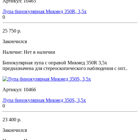
Артикул:
10465
Лупа бинокулярная Микмед 350R, 3,5x
0
25 750 р.
Закончился
Наличие:
Нет в наличии
Бинокулярная лупа с оправой Микмед 350R 3,5x
предназначена для стереоскопического наблюдения с опт..
Артикул:
10466
Лупа бинокулярная Микмед 350S, 3,5x
0
23 400 р.
Закончился