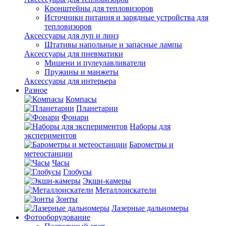
Кронштейны для тепловизоров
Источники питания и зарядные устройства для
тепловизоров
Аксессуары для луп и линз
Штативы напольные и запасные лампы
Аксессуары для пневматики
Мишени и пулеулавливатели
Пружины и манжеты
Аксессуары для интерьера
Разное
Компасы
Планетарии
Фонари
Наборы для
экспериментов
Барометры и
метеостанции
Часы
Глобусы
Экшн-камеры
Металлоискатели
Зонты
Лазерные дальномеры
Фотооборудование