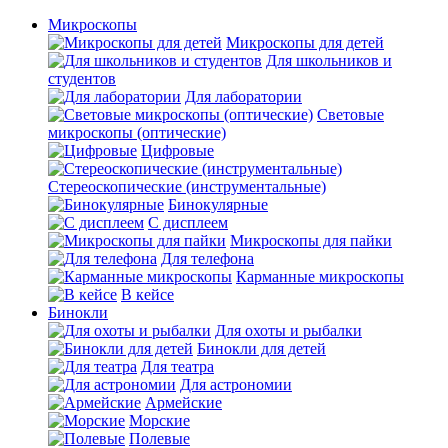
Микроскопы
Микроскопы для детей
Для школьников и
студентов
Для лаборатории
Световые
микроскопы (оптические)
Цифровые
Стереоскопические (инструментальные)
Бинокулярные
С дисплеем
Микроскопы для пайки
Для телефона
Карманные микроскопы
В кейсе
Бинокли
Для охоты и рыбалки
Бинокли для детей
Для театра
Для астрономии
Армейские
Морские
Полевые