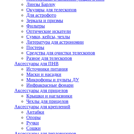
Линзы Барлоу
Окуляры для телескопов
Для астрофото
Зеркала и призмы
Фильтры
Оптические искатели
Сумки, кейсы, чехлы
Литература для астрономии
Постеры
Средства для очистки телескопов
Разное для телескопов
Аксессуары для ПНВ
Источники питания
Маски и насадки
Микрофоны и пульты ДУ
Инфракрасные фонари
Аксессуары для прицелов
Крышки и наглазники
Чехлы для прицелов
Аксессуары для креплений
Антабки
Опоры
Ручки
Сошки
Аксессуары для тепловизоров