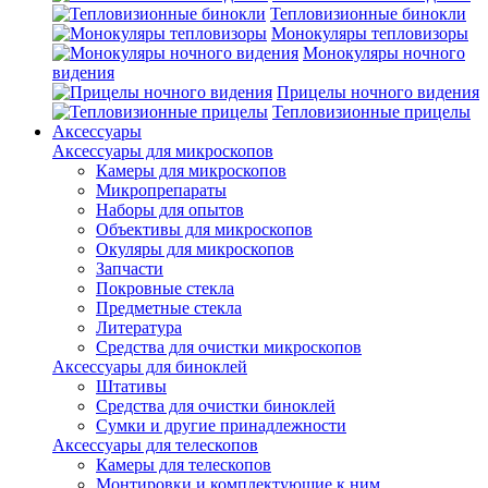
Тепловизионные бинокли
Монокуляры тепловизоры
Монокуляры ночного
видения
Прицелы ночного видения
Тепловизионные прицелы
Аксессуары
Аксессуары для микроскопов
Камеры для микроскопов
Микропрепараты
Наборы для опытов
Объективы для микроскопов
Окуляры для микроскопов
Запчасти
Покровные стекла
Предметные стекла
Литература
Средства для очистки микроскопов
Аксессуары для биноклей
Штативы
Средства для очистки биноклей
Сумки и другие принадлежности
Аксессуары для телескопов
Камеры для телескопов
Монтировки и комплектующие к ним