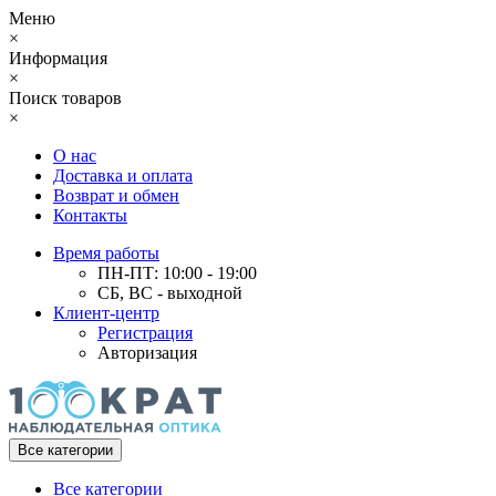
Меню
×
Информация
×
Поиск товаров
×
О нас
Доставка и оплата
Возврат и обмен
Контакты
Время работы
ПН-ПТ: 10:00 - 19:00
СБ, ВС - выходной
Клиент-центр
Регистрация
Авторизация
Все категории
Все категории