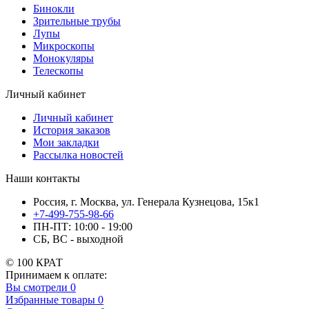
Бинокли
Зрительные трубы
Лупы
Микроскопы
Монокуляры
Телескопы
Личный кабинет
Личный кабинет
История заказов
Мои закладки
Рассылка новостей
Наши контакты
Россия, г. Москва, ул. Генерала Кузнецова, 15к1
+7-499-755-98-66
ПН-ПТ: 10:00 - 19:00
СБ, ВС - выходной
© 100 КРАТ
Принимаем к оплате:
Вы смотрели
0
Избранные товары
0