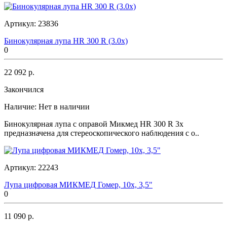
Артикул:
23836
Бинокулярная лупа HR 300 R (3.0х)
0
22 092 р.
Закончился
Наличие:
Нет в наличии
Бинокулярная лупа с оправой Микмед HR 300 R 3x
предназначена для стереоскопического наблюдения с о..
Артикул:
22243
Лупа цифровая МИКМЕД Гомер, 10x, 3,5"
0
11 090 р.