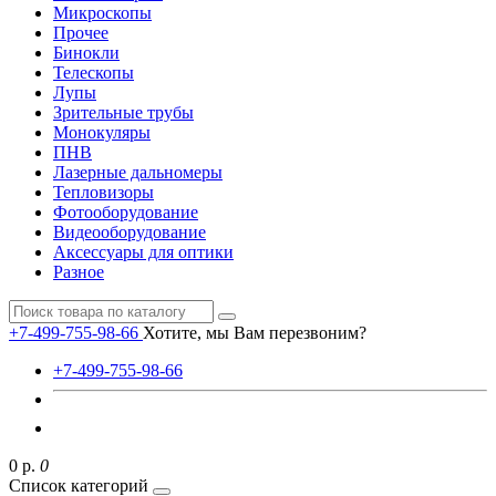
Микроскопы
Прочее
Бинокли
Телескопы
Лупы
Зрительные трубы
Монокуляры
ПНВ
Лазерные дальномеры
Тепловизоры
Фотооборудование
Видеооборудование
Аксессуары для оптики
Разное
+7-499-755-98-66
Хотите, мы Вам перезвоним?
+7-499-755-98-66
0 р.
0
Список категорий