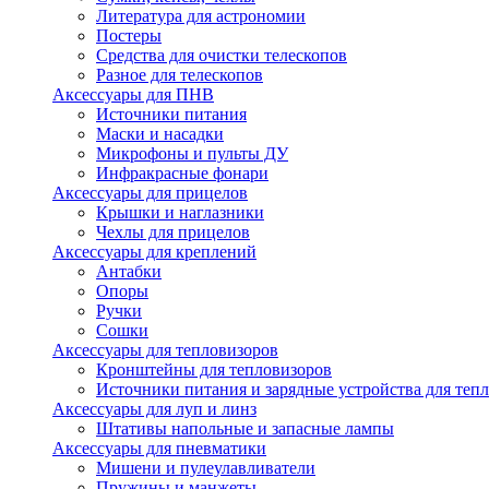
Литература для астрономии
Постеры
Средства для очистки телескопов
Разное для телескопов
Аксессуары для ПНВ
Источники питания
Маски и насадки
Микрофоны и пульты ДУ
Инфракрасные фонари
Аксессуары для прицелов
Крышки и наглазники
Чехлы для прицелов
Аксессуары для креплений
Антабки
Опоры
Ручки
Сошки
Аксессуары для тепловизоров
Кронштейны для тепловизоров
Источники питания и зарядные устройства для теп
Аксессуары для луп и линз
Штативы напольные и запасные лампы
Аксессуары для пневматики
Мишени и пулеулавливатели
Пружины и манжеты