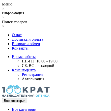
Меню
×
Информация
×
Поиск товаров
×
О нас
Доставка и оплата
Возврат и обмен
Контакты
Время работы
ПН-ПТ: 10:00 - 19:00
СБ, ВС - выходной
Клиент-центр
Регистрация
Авторизация
Все категории
Все категории