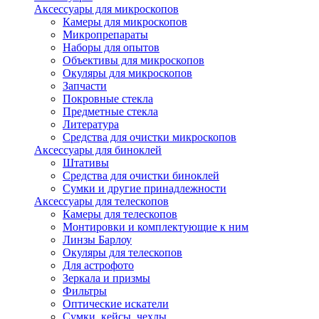
Аксессуары для микроскопов
Камеры для микроскопов
Микропрепараты
Наборы для опытов
Объективы для микроскопов
Окуляры для микроскопов
Запчасти
Покровные стекла
Предметные стекла
Литература
Средства для очистки микроскопов
Аксессуары для биноклей
Штативы
Средства для очистки биноклей
Сумки и другие принадлежности
Аксессуары для телескопов
Камеры для телескопов
Монтировки и комплектующие к ним
Линзы Барлоу
Окуляры для телескопов
Для астрофото
Зеркала и призмы
Фильтры
Оптические искатели
Сумки, кейсы, чехлы