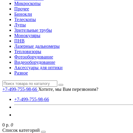
Микроскопы
Прочее
Бинокли
Телескопы
Лупы
Зрительные трубы
Монокуляры
ПНВ
Лазерные дальномеры
Тепловизоры
Фотооборудование
Видеооборудование
Аксессуары для оптики
Разное
+7-499-755-98-66
Хотите, мы Вам перезвоним?
+7-499-755-98-66
0 р.
0
Список категорий