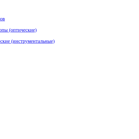
тов
опы (оптические)
ские (инструментальные)