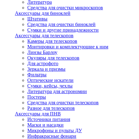
Литература
Средства для очистки микроскопов
Аксессуары для биноклей
Штативы
Средства для очистки биноклей
Сумки и другие принадлежности
Аксессуары для телескопов
Камеры для телескопов
Монтировки и комплектующие к ним
Линзы Барлоу
Окуляры для телескопов
Для астрофото
Зеркала и призмы
Фильтры
Оптические искатели
Сумки, кейсы, чехлы
Литература для астрономии
Постеры
Средства для очистки телескопов
Разное для телескопов
Аксессуары для ПНВ
Источники питания
Маски и насадки
Микрофоны и пульты ДУ
Инфракрасные фонари