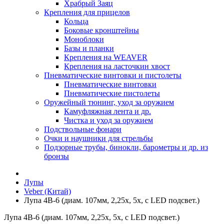
Храбрый Заяц
Крепления для прицелов
Кольца
Боковые кронштейны
Моноблоки
Базы и планки
Крепления на WEAVER
Крепления на ласточкин хвост
Пневматические винтовки и пистолеты
Пневматические винтовки
Пневматические пистолеты
Оружейный тюнинг, уход за оружием
Камуфляжная лента и др.
Чистка и уход за оружием
Подствольные фонари
Очки и наушники для стрельбы
Подзорные трубы, бинокли, барометры и др. из
бронзы
Лупы
Veber (Китай)
Лупа 4B-6 (диам. 107мм, 2,25х, 5х, с LED подсвет.)
Лупа 4B-6 (диам. 107мм, 2,25х, 5х, с LED подсвет.)