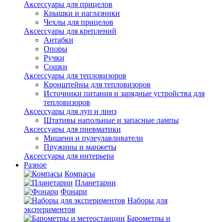
Аксессуары для прицелов
Крышки и наглазники
Чехлы для прицелов
Аксессуары для креплений
Антабки
Опоры
Ручки
Сошки
Аксессуары для тепловизоров
Кронштейны для тепловизоров
Источники питания и зарядные устройства для
тепловизоров
Аксессуары для луп и линз
Штативы напольные и запасные лампы
Аксессуары для пневматики
Мишени и пулеулавливатели
Пружины и манжеты
Аксессуары для интерьера
Разное
Компасы
Планетарии
Фонари
Наборы для
экспериментов
Барометры и