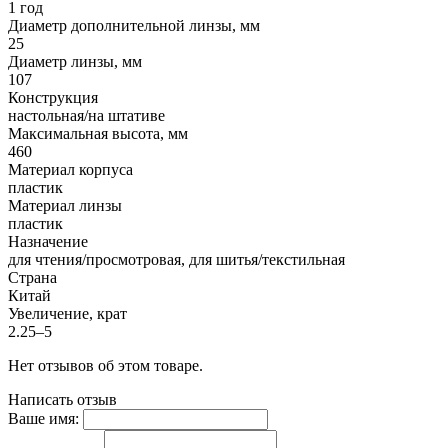
1 год
Диаметр дополнительной линзы, мм
25
Диаметр линзы, мм
107
Конструкция
настольная/на штативе
Максимальная высота, мм
460
Материал корпуса
пластик
Материал линзы
пластик
Назначение
для чтения/просмотровая, для шитья/текстильная
Страна
Китай
Увеличение, крат
2.25–5
Нет отзывов об этом товаре.
Написать отзыв
Ваше имя: