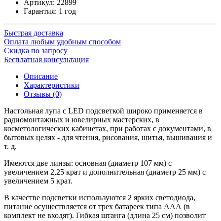
Артикул:
22899
Гарантия: 1 год
Быстрая доставка
Оплата любым удобным способом
Скидка по запросу
Бесплатная консультация
Описание
Характеристики
Отзывы (0)
Настольная лупа с LED подсветкой широко применяется в
радиомонтажных и ювелирных мастерских, в
косметологических кабинетах, при работах с документами, в
бытовых целях - для чтения, рисования, шитья, вышивания и
т. д.
Имеются две линзы: основная (диаметр 107 мм) с
увеличением 2,25 крат и дополнительная (диаметр 25 мм) с
увеличением 5 крат.
В качестве подсветки используются 2 ярких светодиода,
питание осуществляется от трех батареек типа ААА (в
комплект не входят). Гибкая штанга (длина 25 см) позволит