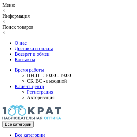
Меню
×
Информация
×
Поиск товаров
×
О нас
Доставка и оплата
Возврат и обмен
Контакты
Время работы
ПН-ПТ: 10:00 - 19:00
СБ, ВС - выходной
Клиент-центр
Регистрация
Авторизация
Все категории
Все категории