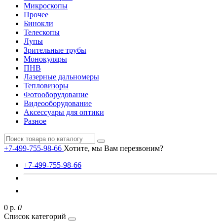
Микроскопы
Прочее
Бинокли
Телескопы
Лупы
Зрительные трубы
Монокуляры
ПНВ
Лазерные дальномеры
Тепловизоры
Фотооборудование
Видеооборудование
Аксессуары для оптики
Разное
+7-499-755-98-66
Хотите, мы Вам перезвоним?
+7-499-755-98-66
0 р.
0
Список категорий