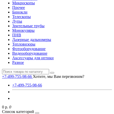
Микроскопы
Прочее
Бинокли
Телескопы
Лупы
Зрительные трубы
Монокуляры
ПНВ
Лазерные дальномеры
Тепловизоры
Фотооборудование
Видеооборудование
Аксессуары для оптики
Разное
+7-499-755-98-66
Хотите, мы Вам перезвоним?
+7-499-755-98-66
0 р.
0
Список категорий