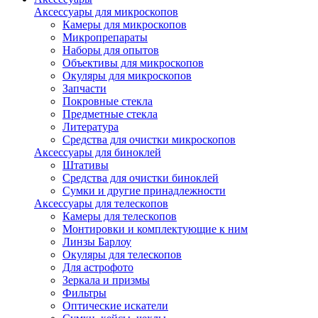
Аксессуары для микроскопов
Камеры для микроскопов
Микропрепараты
Наборы для опытов
Объективы для микроскопов
Окуляры для микроскопов
Запчасти
Покровные стекла
Предметные стекла
Литература
Средства для очистки микроскопов
Аксессуары для биноклей
Штативы
Средства для очистки биноклей
Сумки и другие принадлежности
Аксессуары для телескопов
Камеры для телескопов
Монтировки и комплектующие к ним
Линзы Барлоу
Окуляры для телескопов
Для астрофото
Зеркала и призмы
Фильтры
Оптические искатели