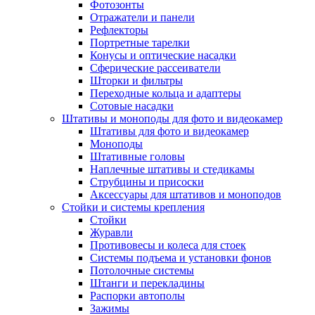
Фотозонты
Отражатели и панели
Рефлекторы
Портретные тарелки
Конусы и оптические насадки
Сферические рассеиватели
Шторки и фильтры
Переходные кольца и адаптеры
Сотовые насадки
Штативы и моноподы для фото и видеокамер
Штативы для фото и видеокамер
Моноподы
Штативные головы
Наплечные штативы и стедикамы
Струбцины и присоски
Аксессуары для штативов и моноподов
Стойки и системы крепления
Стойки
Журавли
Противовесы и колеса для стоек
Системы подъема и установки фонов
Потолочные системы
Штанги и перекладины
Распорки автополы
Зажимы