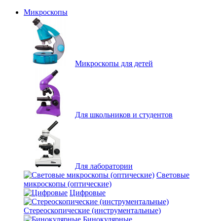
Микроскопы
Микроскопы для детей
Для школьников и студентов
Для лаборатории
Световые
микроскопы (оптические)
Цифровые
Стереоскопические (инструментальные)
Бинокулярные