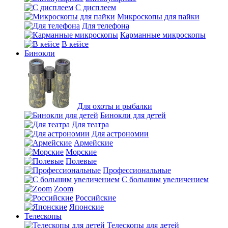
С дисплеем
Микроскопы для пайки
Для телефона
Карманные микроскопы
В кейсе
Бинокли
Для охоты и рыбалки
Бинокли для детей
Для театра
Для астрономии
Армейские
Морские
Полевые
Профессиональные
С большим увеличением
Zoom
Российские
Японские
Телескопы
Телескопы для детей