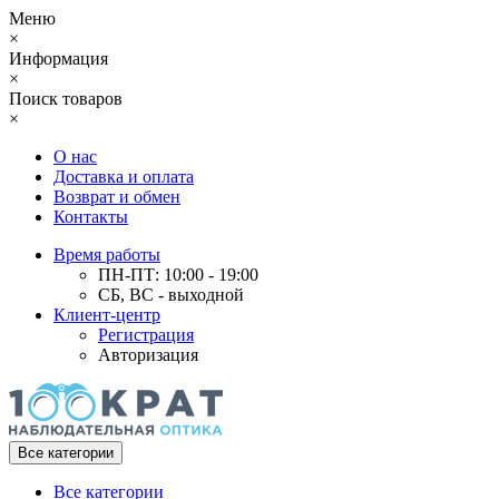
Меню
×
Информация
×
Поиск товаров
×
О нас
Доставка и оплата
Возврат и обмен
Контакты
Время работы
ПН-ПТ: 10:00 - 19:00
СБ, ВС - выходной
Клиент-центр
Регистрация
Авторизация
Все категории
Все категории