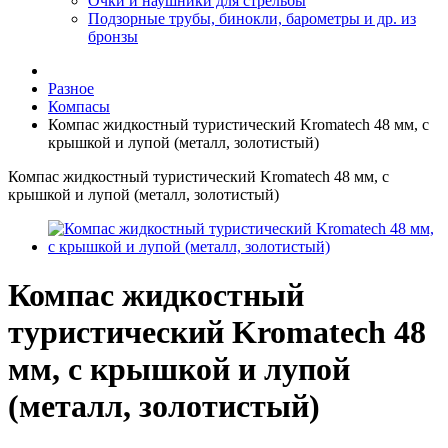
Очки и наушники для стрельбы
Подзорные трубы, бинокли, барометры и др. из
бронзы
Разное
Компасы
Компас жидкостный туристический Kromatech 48 мм, с
крышкой и лупой (металл, золотистый)
Компас жидкостный туристический Kromatech 48 мм, с
крышкой и лупой (металл, золотистый)
Компас жидкостный
туристический Kromatech 48
мм, с крышкой и лупой
(металл, золотистый)