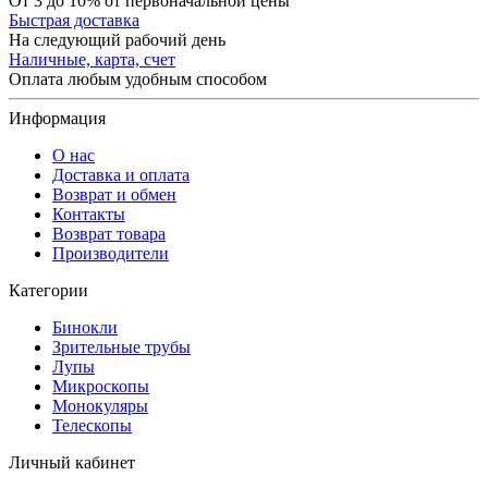
От 3 до 10% от первоначальной цены
Быстрая доставка
На следующий рабочий день
Наличные, карта, счет
Оплата любым удобным способом
Информация
О нас
Доставка и оплата
Возврат и обмен
Контакты
Возврат товара
Производители
Категории
Бинокли
Зрительные трубы
Лупы
Микроскопы
Монокуляры
Телескопы
Личный кабинет