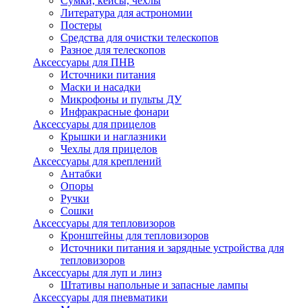
Сумки, кейсы, чехлы
Литература для астрономии
Постеры
Средства для очистки телескопов
Разное для телескопов
Аксессуары для ПНВ
Источники питания
Маски и насадки
Микрофоны и пульты ДУ
Инфракрасные фонари
Аксессуары для прицелов
Крышки и наглазники
Чехлы для прицелов
Аксессуары для креплений
Антабки
Опоры
Ручки
Сошки
Аксессуары для тепловизоров
Кронштейны для тепловизоров
Источники питания и зарядные устройства для
тепловизоров
Аксессуары для луп и линз
Штативы напольные и запасные лампы
Аксессуары для пневматики