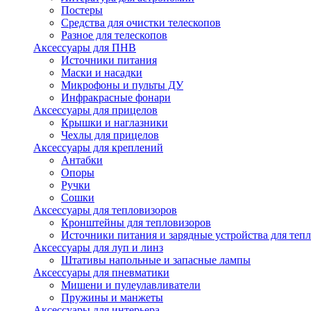
Постеры
Средства для очистки телескопов
Разное для телескопов
Аксессуары для ПНВ
Источники питания
Маски и насадки
Микрофоны и пульты ДУ
Инфракрасные фонари
Аксессуары для прицелов
Крышки и наглазники
Чехлы для прицелов
Аксессуары для креплений
Антабки
Опоры
Ручки
Сошки
Аксессуары для тепловизоров
Кронштейны для тепловизоров
Источники питания и зарядные устройства для теп
Аксессуары для луп и линз
Штативы напольные и запасные лампы
Аксессуары для пневматики
Мишени и пулеулавливатели
Пружины и манжеты
Аксессуары для интерьера