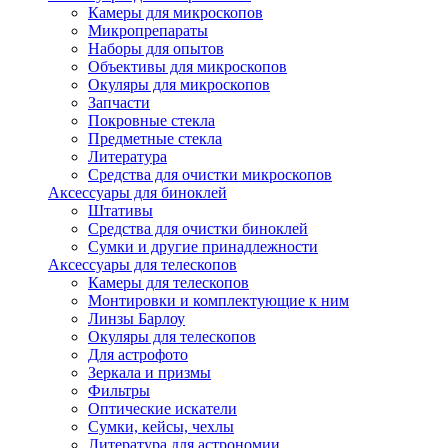
Камеры для микроскопов
Микропрепараты
Наборы для опытов
Объективы для микроскопов
Окуляры для микроскопов
Запчасти
Покровные стекла
Предметные стекла
Литература
Средства для очистки микроскопов
Аксессуары для биноклей
Штативы
Средства для очистки биноклей
Сумки и другие принадлежности
Аксессуары для телескопов
Камеры для телескопов
Монтировки и комплектующие к ним
Линзы Барлоу
Окуляры для телескопов
Для астрофото
Зеркала и призмы
Фильтры
Оптические искатели
Сумки, кейсы, чехлы
Литература для астрономии