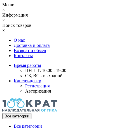
Меню
×
Информация
×
Поиск товаров
×
О нас
Доставка и оплата
Возврат и обмен
Контакты
Время работы
ПН-ПТ: 10:00 - 19:00
СБ, ВС - выходной
Клиент-центр
Регистрация
Авторизация
Все категории
Все категории