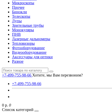
Микроскопы
Прочее
Бинокли
Телескопы
Лупы
Зрительные трубы
Монокуляры
ПНВ
Лазерные дальномеры
Тепловизоры
Фотооборудование
Видеооборудование
Аксессуары для оптики
Разное
+7-499-755-98-66
Хотите, мы Вам перезвоним?
+7-499-755-98-66
0 р.
0
Список категорий