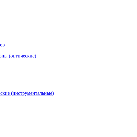
тов
опы (оптические)
ские (инструментальные)