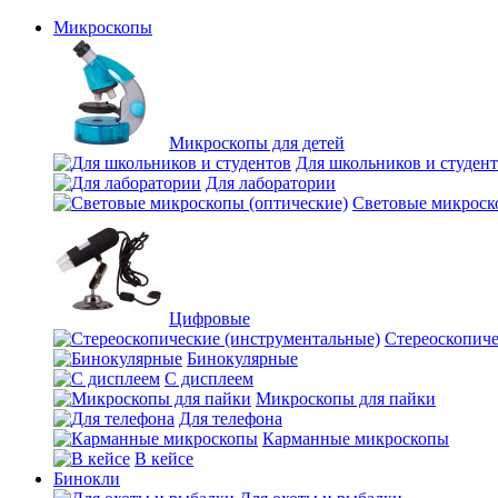
Микроскопы
Микроскопы для детей
Для школьников и студен
Для лаборатории
Световые микроск
Цифровые
Стереоскопиче
Бинокулярные
С дисплеем
Микроскопы для пайки
Для телефона
Карманные микроскопы
В кейсе
Бинокли