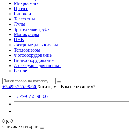
Микроскопы
Прочее
Бинокли
Телескопы
Лупы
Зрительные трубы
Монокуляры
ПНВ
Лазерные дальномеры
Тепловизоры
Фотооборудование
Видеооборудование
Аксессуары для оптики
Разное
+7-499-755-98-66
Хотите, мы Вам перезвоним?
+7-499-755-98-66
0 р.
0
Список категорий