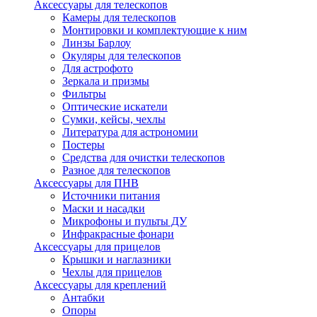
Аксессуары для телескопов
Камеры для телескопов
Монтировки и комплектующие к ним
Линзы Барлоу
Окуляры для телескопов
Для астрофото
Зеркала и призмы
Фильтры
Оптические искатели
Сумки, кейсы, чехлы
Литература для астрономии
Постеры
Средства для очистки телескопов
Разное для телескопов
Аксессуары для ПНВ
Источники питания
Маски и насадки
Микрофоны и пульты ДУ
Инфракрасные фонари
Аксессуары для прицелов
Крышки и наглазники
Чехлы для прицелов
Аксессуары для креплений
Антабки
Опоры