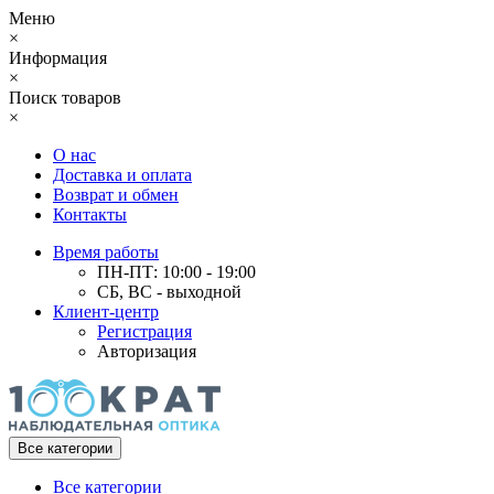
Меню
×
Информация
×
Поиск товаров
×
О нас
Доставка и оплата
Возврат и обмен
Контакты
Время работы
ПН-ПТ: 10:00 - 19:00
СБ, ВС - выходной
Клиент-центр
Регистрация
Авторизация
Все категории
Все категории