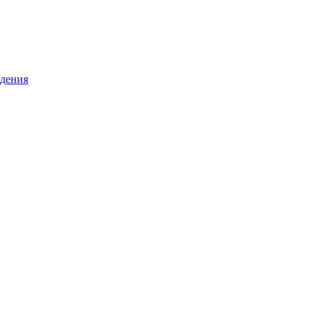
дения