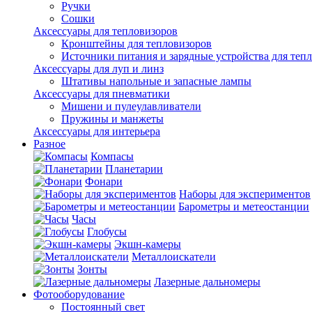
Ручки
Сошки
Аксессуары для тепловизоров
Кронштейны для тепловизоров
Источники питания и зарядные устройства для теп
Аксессуары для луп и линз
Штативы напольные и запасные лампы
Аксессуары для пневматики
Мишени и пулеулавливатели
Пружины и манжеты
Аксессуары для интерьера
Разное
Компасы
Планетарии
Фонари
Наборы для экспериментов
Барометры и метеостанции
Часы
Глобусы
Экшн-камеры
Металлоискатели
Зонты
Лазерные дальномеры
Фотооборудование
Постоянный свет