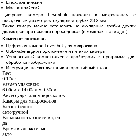
Linux: английский
Mac: английский
Цифровая камера Levenhuk подходит к микроскопам с
посадочным диаметром окулярной трубки 23,2 мм.
Также камеру можно установить на окулярные трубки других
диаметров при помощи переходников (в комплект не входят).
Комплект поставки:
Цифровая камера Levenhuk для микроскопа
USB-кабель для подключения и питания камеры
Установочный компакт-диск с драйверами и программа для
обработки изображений
Инструкция по эксплуатации и гарантийный талон
Вес:
0.17кг
Размер упаковки:
6.00см x 14.00см x 9.50см
Аксессуары для микроскопов
Камеры для микроскопов
Баланс белого
авто/ручной
Возможность записи видео
да
Время выдержки, мс
авто