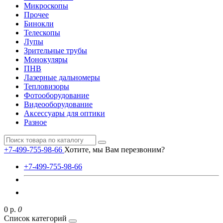
Микроскопы
Прочее
Бинокли
Телескопы
Лупы
Зрительные трубы
Монокуляры
ПНВ
Лазерные дальномеры
Тепловизоры
Фотооборудование
Видеооборудование
Аксессуары для оптики
Разное
+7-499-755-98-66
Хотите, мы Вам перезвоним?
+7-499-755-98-66
0 р.
0
Список категорий