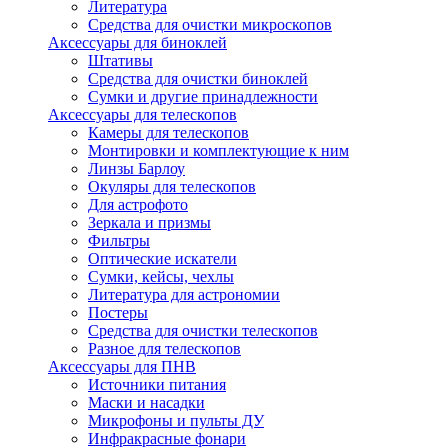
Литература
Средства для очистки микроскопов
Аксессуары для биноклей
Штативы
Средства для очистки биноклей
Сумки и другие принадлежности
Аксессуары для телескопов
Камеры для телескопов
Монтировки и комплектующие к ним
Линзы Барлоу
Окуляры для телескопов
Для астрофото
Зеркала и призмы
Фильтры
Оптические искатели
Сумки, кейсы, чехлы
Литература для астрономии
Постеры
Средства для очистки телескопов
Разное для телескопов
Аксессуары для ПНВ
Источники питания
Маски и насадки
Микрофоны и пульты ДУ
Инфракрасные фонари