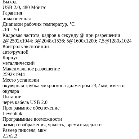
Выход
USB 2.0, 480 Мбит/с
Гарантия
пожизненная
Диапазон рабочих температур, °С
-10... 50
Кадровая частота, кадров в секунду @ при разрешении
2@2592x1944; 3@2048x1536; 5@1600x1200; 7,5@1280x1024
Контроль экспозиции
авто/ручной
Корпус
металлический
Максимальное разрешение
2592x1944
Место установки
окулярная трубка микроскопа диаметром 23,2 мм, вместо
окуляра
Питание
через кабель USB 2.0
Программное обеспечение
Levenhuk
Программные возможности
размер изображения, яркость, время выдержки
Размер пикселя, мкм
2,2x2,2