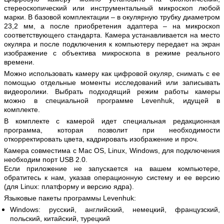
стереоскопический или инструментальный микроскоп любой
марки. В базовой комплектации – в окулярную трубку диаметром
23,2 мм, а после приобретения адаптера – на микроскоп
соответствующего стандарта. Камера устанавливается на место
окуляра и после подключения к компьютеру передает на экран
изображение с объектива микроскопа в режиме реального
времени.
Можно использовать камеру как цифровой окуляр, снимать с ее
помощью отдельные моменты исследований или записывать
видеоролики. Выбрать подходящий режим работы камеры
можно в специальной программе Levenhuk, идущей в
комплекте.
В комплекте с камерой идет специальная редакционная
программа, которая позволит при необходимости
откорректировать цвета, кадрировать изображение и проч.
Камера совместима с Mac OS, Linux, Windows, для подключения
необходим порт USB 2.0.
Если приложение не запускается на вашем компьютере,
обратитесь к нам, указав операционную систему и ее версию
(для Linux: платформу и версию ядра).
Языковые пакеты программы Levenhuk:
Windows: русский, английский, немецкий, французский,
польский, китайский, турецкий