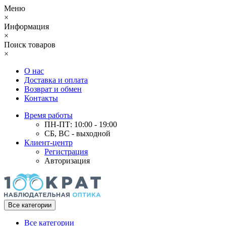
Меню
×
Информация
×
Поиск товаров
×
О нас
Доставка и оплата
Возврат и обмен
Контакты
Время работы
ПН-ПТ: 10:00 - 19:00
СБ, ВС - выходной
Клиент-центр
Регистрация
Авторизация
Все категории
Все категории