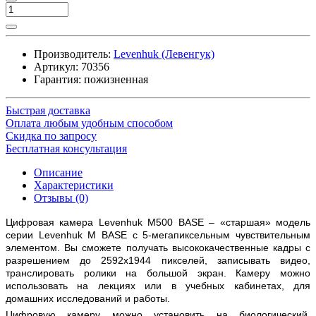
Производитель:
Levenhuk (Левенгук)
Артикул:
70356
Гарантия: пожизненная
Быстрая доставка
Оплата любым удобным способом
Скидка по запросу
Бесплатная консультация
Описание
Характеристики
Отзывы (0)
Цифровая камера Levenhuk M500 BASE – «старшая» модель
серии Levenhuk M BASE с 5-мегапиксельным чувствительным
элементом. Вы сможете получать высококачественные кадры с
разрешением до 2592x1944 пикселей, записывать видео,
транслировать ролики на большой экран. Камеру можно
использовать на лекциях или в учебных кабинетах, для
домашних исследований и работы.
Цифровую камеру можно установить на биологический,