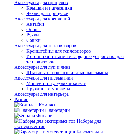
Аксессуары для прицелов
Крышки и наглазники
Чехлы для прицелов
Аксессуары для креплений
Антабки
Опоры
Ручки
Сошки
Аксессуары для тепловизоров
Кронштейны для тепловизоров
Источники питания и зарядные устройства для
тепловизоров
Аксессуары для луп и линз
Штативы напольные и запасные лампы
Аксессуары для пневматики
Мишени и пулеулавливатели
Пружины и манжеты
Аксессуары для интерьера
Разное
Компасы
Планетарии
Фонари
Наборы для
экспериментов
Барометры и