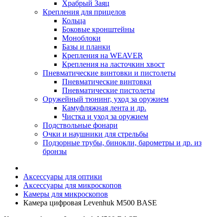
Храбрый Заяц
Крепления для прицелов
Кольца
Боковые кронштейны
Моноблоки
Базы и планки
Крепления на WEAVER
Крепления на ласточкин хвост
Пневматические винтовки и пистолеты
Пневматические винтовки
Пневматические пистолеты
Оружейный тюнинг, уход за оружием
Камуфляжная лента и др.
Чистка и уход за оружием
Подствольные фонари
Очки и наушники для стрельбы
Подзорные трубы, бинокли, барометры и др. из
бронзы
Аксессуары для оптики
Аксессуары для микроскопов
Камеры для микроскопов
Камера цифровая Levenhuk M500 BASE