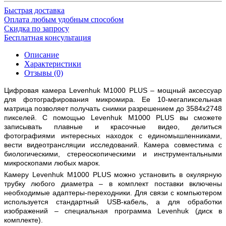
Быстрая доставка
Оплата любым удобным способом
Скидка по запросу
Бесплатная консультация
Описание
Характеристики
Отзывы (0)
Цифровая камера Levenhuk M1000 PLUS – мощный аксессуар
для фотографирования микромира. Ее 10-мегапиксельная
матрица позволяет получать снимки разрешением до 3584x2748
пикселей. С помощью Levenhuk M1000 PLUS вы сможете
записывать плавные и красочные видео, делиться
фотографиями интересных находок с единомышленниками,
вести видеотрансляции исследований. Камера совместима с
биологическими, стереоскопическими и инструментальными
микроскопами любых марок.
Камеру Levenhuk M1000 PLUS можно установить в окулярную
трубку любого диаметра – в комплект поставки включены
необходимые адаптеры-переходники. Для связи с компьютером
используется стандартный USB-кабель, а для обработки
изображений – специальная программа Levenhuk (диск в
комплекте).