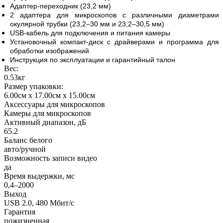
Адаптер-переходник (23,2 мм)
2 адаптера для микроскопов с различными диаметрами
окулярной трубки (23,2–30 мм и 23,2–30,5 мм)
USB-кабель для подключения и питания камеры
Установочный компакт-диск с драйверами и программа для
обработки изображений
Инструкция по эксплуатации и гарантийный талон
Вес:
0.53кг
Размер упаковки:
6.00см x 17.00см x 15.00см
Аксессуары для микроскопов
Камеры для микроскопов
Активный диапазон, дБ
65.2
Баланс белого
авто/ручной
Возможность записи видео
да
Время выдержки, мс
0,4–2000
Выход
USB 2.0, 480 Мбит/с
Гарантия
пожизненная