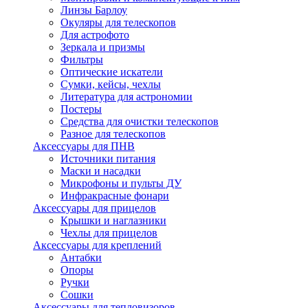
Линзы Барлоу
Окуляры для телескопов
Для астрофото
Зеркала и призмы
Фильтры
Оптические искатели
Сумки, кейсы, чехлы
Литература для астрономии
Постеры
Средства для очистки телескопов
Разное для телескопов
Аксессуары для ПНВ
Источники питания
Маски и насадки
Микрофоны и пульты ДУ
Инфракрасные фонари
Аксессуары для прицелов
Крышки и наглазники
Чехлы для прицелов
Аксессуары для креплений
Антабки
Опоры
Ручки
Сошки
Аксессуары для тепловизоров