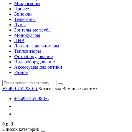
Микроскопы
Прочее
Бинокли
Телескопы
Лупы
Зрительные трубы
Монокуляры
ПНВ
Лазерные дальномеры
Тепловизоры
Фотооборудование
Видеооборудование
Аксессуары для оптики
Разное
+7-499-755-98-66
Хотите, мы Вам перезвоним?
+7-499-755-98-66
0 р.
0
Список категорий