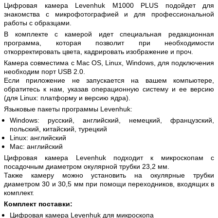
Цифровая камера Levenhuk M1000 PLUS подойдет для
знакомства с микрофотографией и для профессиональной
работы с образцами.
В комплекте с камерой идет специальная редакционная
программа, которая позволит при необходимости
откорректировать цвета, кадрировать изображение и проч.
Камера совместима с Mac OS, Linux, Windows, для подключения
необходим порт USB 2.0.
Если приложение не запускается на вашем компьютере,
обратитесь к нам, указав операционную систему и ее версию
(для Linux: платформу и версию ядра).
Языковые пакеты программы Levenhuk:
Windows: русский, английский, немецкий, французский,
польский, китайский, турецкий
Linux: английский
Mac: английский
Цифровая камера Levenhuk подходит к микроскопам с
посадочным диаметром окулярной трубки 23,2 мм.
Также камеру можно установить на окулярные трубки
диаметром 30 и 30,5 мм при помощи переходников, входящих в
комплект.
Комплект поставки:
Цифровая камера Levenhuk для микроскопа