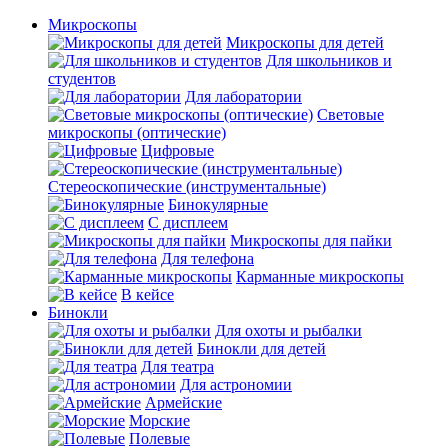
Микроскопы
Микроскопы для детей
Для школьников и
студентов
Для лаборатории
Световые
микроскопы (оптические)
Цифровые
Стереоскопические (инструментальные)
Бинокулярные
С дисплеем
Микроскопы для пайки
Для телефона
Карманные микроскопы
В кейсе
Бинокли
Для охоты и рыбалки
Бинокли для детей
Для театра
Для астрономии
Армейские
Морские
Полевые