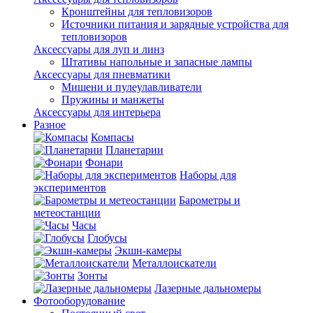
Кронштейны для тепловизоров
Источники питания и зарядные устройства для
тепловизоров
Аксессуары для луп и линз
Штативы напольные и запасные лампы
Аксессуары для пневматики
Мишени и пулеулавливатели
Пружины и манжеты
Аксессуары для интерьера
Разное
Компасы
Планетарии
Фонари
Наборы для
экспериментов
Барометры и
метеостанции
Часы
Глобусы
Экшн-камеры
Металлоискатели
Зонты
Лазерные дальномеры
Фотооборудование