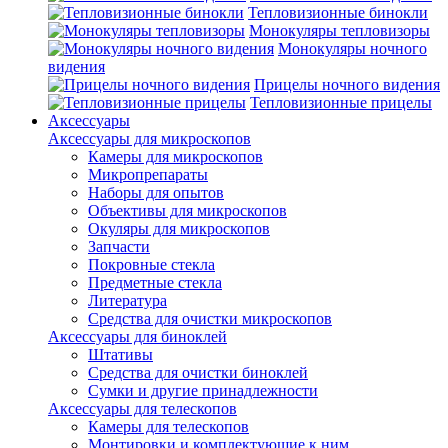
Тепловизионные бинокли
Монокуляры тепловизоры
Монокуляры ночного
видения
Прицелы ночного видения
Тепловизионные прицелы
Аксессуары
Аксессуары для микроскопов
Камеры для микроскопов
Микропрепараты
Наборы для опытов
Объективы для микроскопов
Окуляры для микроскопов
Запчасти
Покровные стекла
Предметные стекла
Литература
Средства для очистки микроскопов
Аксессуары для биноклей
Штативы
Средства для очистки биноклей
Сумки и другие принадлежности
Аксессуары для телескопов
Камеры для телескопов
Монтировки и комплектующие к ним