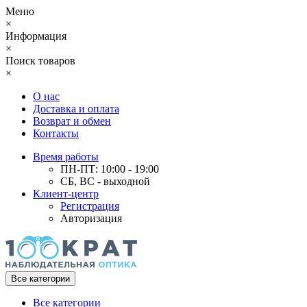
Меню
×
Информация
×
Поиск товаров
×
О нас
Доставка и оплата
Возврат и обмен
Контакты
Время работы
ПН-ПТ: 10:00 - 19:00
СБ, ВС - выходной
Клиент-центр
Регистрация
Авторизация
Все категории
Все категории