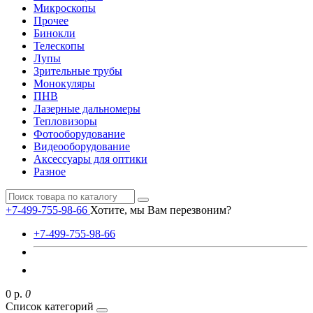
Микроскопы
Прочее
Бинокли
Телескопы
Лупы
Зрительные трубы
Монокуляры
ПНВ
Лазерные дальномеры
Тепловизоры
Фотооборудование
Видеооборудование
Аксессуары для оптики
Разное
+7-499-755-98-66
Хотите, мы Вам перезвоним?
+7-499-755-98-66
0 р.
0
Список категорий