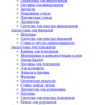
Объективы для микроскопов
Окуляры для микроскопов
Запчасти
Покровные стекла
Предметные стекла
Литература
Средства для очистки микроскопов
Аксессуары для биноклей
Штативы
Средства для очистки биноклей
Сумки и другие принадлежности
Аксессуары для телескопов
Камеры для телескопов
Монтировки и комплектующие к ним
Линзы Барлоу
Окуляры для телескопов
Для астрофото
Зеркала и призмы
Фильтры
Оптические искатели
Сумки, кейсы, чехлы
Литература для астрономии
Постеры
Средства для очистки телескопов
Разное для телескопов