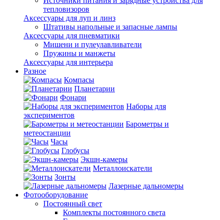
Источники питания и зарядные устройства для
тепловизоров
Аксессуары для луп и линз
Штативы напольные и запасные лампы
Аксессуары для пневматики
Мишени и пулеулавливатели
Пружины и манжеты
Аксессуары для интерьера
Разное
Компасы
Планетарии
Фонари
Наборы для
экспериментов
Барометры и
метеостанции
Часы
Глобусы
Экшн-камеры
Металлоискатели
Зонты
Лазерные дальномеры
Фотооборудование
Постоянный свет
Комплекты постоянного света