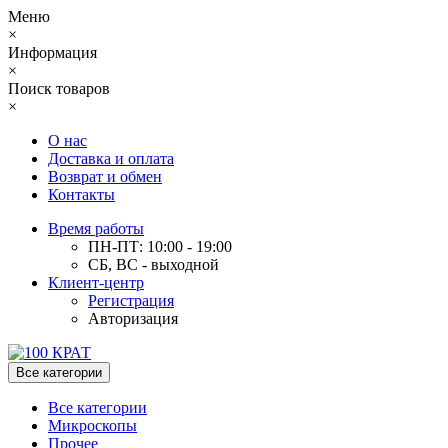
Меню
×
Информация
×
Поиск товаров
×
О нас
Доставка и оплата
Возврат и обмен
Контакты
Время работы
ПН-ПТ: 10:00 - 19:00
СБ, ВС - выходной
Клиент-центр
Регистрация
Авторизация
Все категории
Все категории
Микроскопы
Прочее