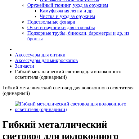
Оружейный тюнинг, уход за оружием
Камуфляжная лента и др.
Чистка и уход за оружием
Подствольные фонари
Очки и наушники для стрельбы
Подзорные трубы, бинокли, барометры и др. из
бронзы
Аксессуары для оптики
Аксессуары для микроскопов
Запчасти
Гибкий металлический световод для волоконного
осветителя (одинарный)
Гибкий металлический световод для волоконного осветителя
(одинарный)
Гибкий металлический
световод для волоконного