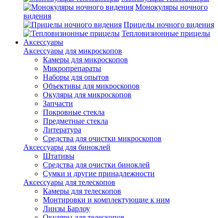
Монокуляры ночного
видения
Прицелы ночного видения
Тепловизионные прицелы
Аксессуары
Аксессуары для микроскопов
Камеры для микроскопов
Микропрепараты
Наборы для опытов
Объективы для микроскопов
Окуляры для микроскопов
Запчасти
Покровные стекла
Предметные стекла
Литература
Средства для очистки микроскопов
Аксессуары для биноклей
Штативы
Средства для очистки биноклей
Сумки и другие принадлежности
Аксессуары для телескопов
Камеры для телескопов
Монтировки и комплектующие к ним
Линзы Барлоу
Окуляры для телескопов