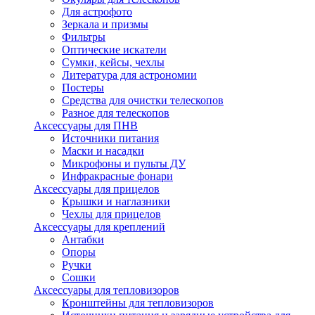
Для астрофото
Зеркала и призмы
Фильтры
Оптические искатели
Сумки, кейсы, чехлы
Литература для астрономии
Постеры
Средства для очистки телескопов
Разное для телескопов
Аксессуары для ПНВ
Источники питания
Маски и насадки
Микрофоны и пульты ДУ
Инфракрасные фонари
Аксессуары для прицелов
Крышки и наглазники
Чехлы для прицелов
Аксессуары для креплений
Антабки
Опоры
Ручки
Сошки
Аксессуары для тепловизоров
Кронштейны для тепловизоров