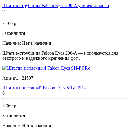
Штатив-струбцина Falcon Eyes 200-A универсальный
0
7 160 р.
Закончился
Наличие:
Нет в наличии
Штатив-струбцина Falcon Eyes 200-A — используется для
быстрого и надежного крепления фот..
Артикул:
21597
Штатив наплечный Falcon Eyes SH-P PRo
0
3 960 р.
Закончился
Наличие:
Нет в наличии