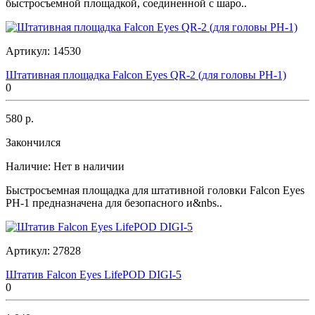
быстросъемной площадкой, соединенной с шаро..
Артикул:
14530
Штативная площадка Falcon Eyes QR-2 (для головы PH-1)
0
580 р.
Закончился
Наличие:
Нет в наличии
Быстросъемная площадка для штативной головки Falcon Eyes
PH-1 предназначена для безопасного и&nbs..
Артикул:
27828
Штатив Falcon Eyes LifePOD DIGI-5
0