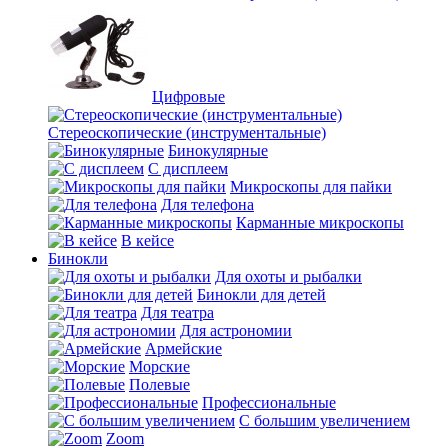
Цифровые
Стереоскопические (инструментальные)
Бинокулярные
С дисплеем
Микроскопы для пайки
Для телефона
Карманные микроскопы
В кейсе
Бинокли
Для охоты и рыбалки
Бинокли для детей
Для театра
Для астрономии
Армейские
Морские
Полевые
Профессиональные
С большим увеличением
Zoom