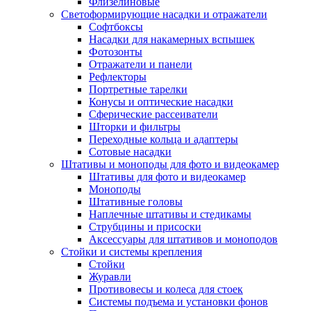
Флизелиновые
Светоформирующие насадки и отражатели
Софтбоксы
Насадки для накамерных вспышек
Фотозонты
Отражатели и панели
Рефлекторы
Портретные тарелки
Конусы и оптические насадки
Сферические рассеиватели
Шторки и фильтры
Переходные кольца и адаптеры
Сотовые насадки
Штативы и моноподы для фото и видеокамер
Штативы для фото и видеокамер
Моноподы
Штативные головы
Наплечные штативы и стедикамы
Струбцины и присоски
Аксессуары для штативов и моноподов
Стойки и системы крепления
Стойки
Журавли
Противовесы и колеса для стоек
Системы подъема и установки фонов