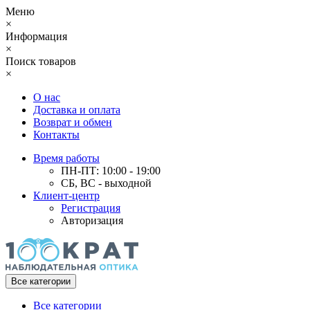
Меню
×
Информация
×
Поиск товаров
×
О нас
Доставка и оплата
Возврат и обмен
Контакты
Время работы
ПН-ПТ: 10:00 - 19:00
СБ, ВС - выходной
Клиент-центр
Регистрация
Авторизация
Все категории
Все категории