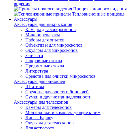
видения
Прицелы ночного видения
Тепловизионные прицелы
Аксессуары
Аксессуары для микроскопов
Камеры для микроскопов
Микропрепараты
Наборы для опытов
Объективы для микроскопов
Окуляры для микроскопов
Запчасти
Покровные стекла
Предметные стекла
Литература
Средства для очистки микроскопов
Аксессуары для биноклей
Штативы
Средства для очистки биноклей
Сумки и другие принадлежности
Аксессуары для телескопов
Камеры для телескопов
Монтировки и комплектующие к ним
Линзы Барлоу
Окуляры для телескопов
Для астрофото