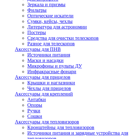
Зеркала и призмы
Фильтры
Оптические искатели
Сумки, кейсы, чехлы
Литература для астрономии
Постеры
Средства для очистки телескопов
Разное для телескопов
Аксессуары для ПНВ
Источники питания
Маски и насадки
Микрофоны и пульты ДУ
Инфракрасные фонари
Аксессуары для прицелов
Крышки и наглазники
Чехлы для прицелов
Аксессуары для креплений
Антабки
Опоры
Ручки
Сошки
Аксессуары для тепловизоров
Кронштейны для тепловизоров
Источники питания и зарядные устройства для
тепловизоров