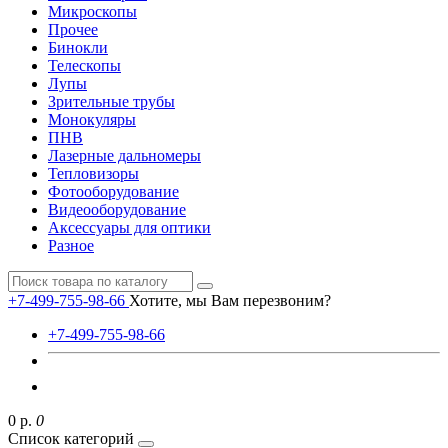
Микроскопы
Прочее
Бинокли
Телескопы
Лупы
Зрительные трубы
Монокуляры
ПНВ
Лазерные дальномеры
Тепловизоры
Фотооборудование
Видеооборудование
Аксессуары для оптики
Разное
+7-499-755-98-66
Хотите, мы Вам перезвоним?
+7-499-755-98-66
0 р.
0
Список категорий