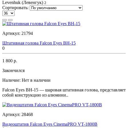
Levenhuk (Левенгук)
2
Сортировать:
Артикул:
21794
Штативная голова Falcon Eyes BH-15
0
1 800 р.
Закончился
Наличие:
Нет в наличии
Falcon Eyes ВН-15 — шаровая штативная голова, представляет
собой конструкцию из алюмини..
Артикул:
28468
Видеоштатив Falcon Eyes CinemaPRO VT-1800B