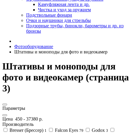
Камуфляжная лента и др.
Чистка и уход за оружием
Подствольные фонари
Очки и наушники для стрельбы
Подзорные трубы, бинокли, барометры и др. из
бронзы
Фотооборудование
Штативы и моноподы для фото и видеокамер
Штативы и моноподы для
фото и видеокамер (страница
3)
Параметры
Цена
450
-
37380
р.
Производитель
Bresser (Брессер)
Falcon Eyes
Godox
1
79
3