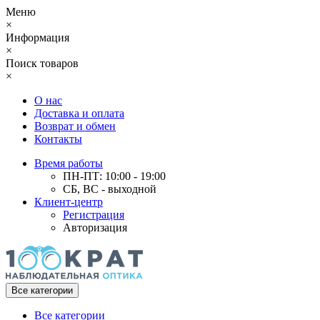
Меню
×
Информация
×
Поиск товаров
×
О нас
Доставка и оплата
Возврат и обмен
Контакты
Время работы
ПН-ПТ: 10:00 - 19:00
СБ, ВС - выходной
Клиент-центр
Регистрация
Авторизация
Все категории
Все категории