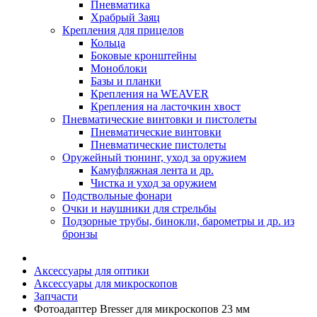
Пневматика
Храбрый Заяц
Крепления для прицелов
Кольца
Боковые кронштейны
Моноблоки
Базы и планки
Крепления на WEAVER
Крепления на ласточкин хвост
Пневматические винтовки и пистолеты
Пневматические винтовки
Пневматические пистолеты
Оружейный тюнинг, уход за оружием
Камуфляжная лента и др.
Чистка и уход за оружием
Подствольные фонари
Очки и наушники для стрельбы
Подзорные трубы, бинокли, барометры и др. из
бронзы
Аксессуары для оптики
Аксессуары для микроскопов
Запчасти
Фотоадаптер Bresser для микроскопов 23 мм