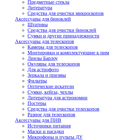
Предметные стекла
Литература
Средства для очистки микроскопов
Аксессуары для биноклей
Штативы
Средства для очистки биноклей
Сумки и другие принадлежности
Аксессуары для телескопов
Камеры для телескопов
Монтировки и комплектующие к ним
Линзы Барлоу
Окуляры для телескопов
Для астрофото
Зеркала и призмы
Фильтры
Оптические искатели
Сумки, кейсы, чехлы
Литература для астрономии
Постеры
Средства для очистки телескопов
Разное для телескопов
Аксессуары для ПНВ
Источники питания
Маски и насадки
Микрофоны и пульты ДУ