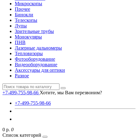
Микроскопы
Прочее
Бинокли
Телескопы
Лупы
Зрительные трубы
Монокуляры
ПНВ
Лазерные дальномеры
Тепловизоры
Фотооборудование
Видеооборудование
Аксессуары для оптики
Разное
+7-499-755-98-66
Хотите, мы Вам перезвоним?
+7-499-755-98-66
0 р.
0
Список категорий