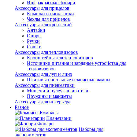
Инфракрасные фонари
Аксессуары для прицелов
Крышки и наглазники
Чехлы для прицелов
Аксессуары для креплений
Антабки
Опоры
Ручки
Сошки
Аксессуары для тепловизоров
Кронштейны для тепловизоров
Источники питания и зарядные устройства для
тепловизоров
Аксессуары для луп и линз
Штативы напольные и запасные лампы
Аксессуары для пневматики
Мишени и пулеулавливатели
Пружины и манжеты
Аксессуары для интерьера
Разное
Компасы
Планетарии
Фонари
Наборы для
экспериментов