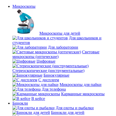
Микроскопы
Микроскопы для детей
Для школьников и
студентов
Для лаборатории
Световые
микроскопы (оптические)
Цифровые
Стереоскопические (инструментальные)
Бинокулярные
С дисплеем
Микроскопы для пайки
Для телефона
Карманные микроскопы
В кейсе
Бинокли
Для охоты и рыбалки
Бинокли для детей