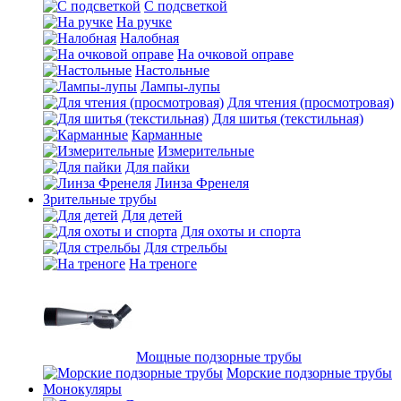
С подсветкой
На ручке
Налобная
На очковой оправе
Настольные
Лампы-лупы
Для чтения (просмотровая)
Для шитья (текстильная)
Карманные
Измерительные
Для пайки
Линза Френеля
Зрительные трубы
Для детей
Для охоты и спорта
Для стрельбы
На треноге
Мощные подзорные трубы
Морские подзорные трубы
Монокуляры