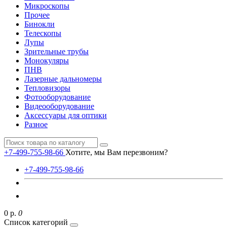
Микроскопы
Прочее
Бинокли
Телескопы
Лупы
Зрительные трубы
Монокуляры
ПНВ
Лазерные дальномеры
Тепловизоры
Фотооборудование
Видеооборудование
Аксессуары для оптики
Разное
+7-499-755-98-66
Хотите, мы Вам перезвоним?
+7-499-755-98-66
0 р.
0
Список категорий