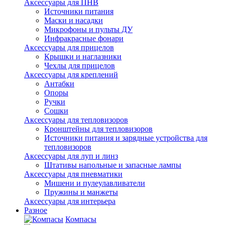
Аксессуары для ПНВ
Источники питания
Маски и насадки
Микрофоны и пульты ДУ
Инфракрасные фонари
Аксессуары для прицелов
Крышки и наглазники
Чехлы для прицелов
Аксессуары для креплений
Антабки
Опоры
Ручки
Сошки
Аксессуары для тепловизоров
Кронштейны для тепловизоров
Источники питания и зарядные устройства для
тепловизоров
Аксессуары для луп и линз
Штативы напольные и запасные лампы
Аксессуары для пневматики
Мишени и пулеулавливатели
Пружины и манжеты
Аксессуары для интерьера
Разное
Компасы