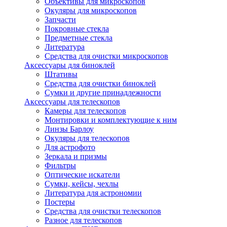
Объективы для микроскопов
Окуляры для микроскопов
Запчасти
Покровные стекла
Предметные стекла
Литература
Средства для очистки микроскопов
Аксессуары для биноклей
Штативы
Средства для очистки биноклей
Сумки и другие принадлежности
Аксессуары для телескопов
Камеры для телескопов
Монтировки и комплектующие к ним
Линзы Барлоу
Окуляры для телескопов
Для астрофото
Зеркала и призмы
Фильтры
Оптические искатели
Сумки, кейсы, чехлы
Литература для астрономии
Постеры
Средства для очистки телескопов
Разное для телескопов