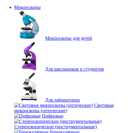
Микроскопы
Микроскопы для детей
Для школьников и студентов
Для лаборатории
Световые
микроскопы (оптические)
Цифровые
Стереоскопические (инструментальные)
Бинокулярные