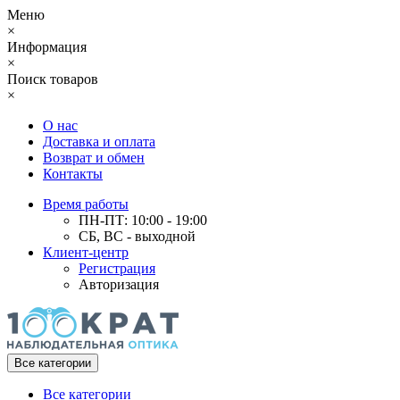
Меню
×
Информация
×
Поиск товаров
×
О нас
Доставка и оплата
Возврат и обмен
Контакты
Время работы
ПН-ПТ: 10:00 - 19:00
СБ, ВС - выходной
Клиент-центр
Регистрация
Авторизация
Все категории
Все категории