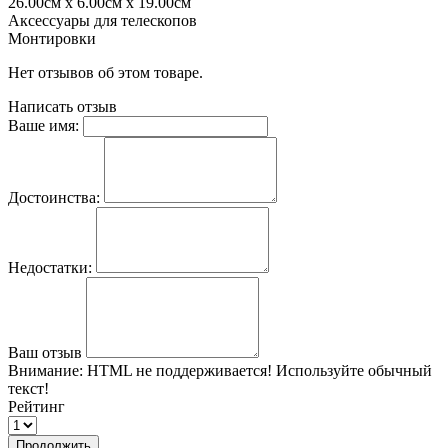
26.00см x 6.00см x 19.00см
Аксессуары для телескопов
Монтировки
Нет отзывов об этом товаре.
Написать отзыв
Ваше имя:
Достоинства:
Недостатки:
Ваш отзыв
Внимание:
HTML не поддерживается! Используйте обычный
текст!
Рейтинг
Продолжить