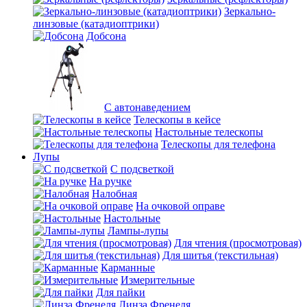
Зеркально-
линзовые (катадиоптрики)
Добсона
С автонаведением
Телескопы в кейсе
Настольные телескопы
Телескопы для телефона
Лупы
С подсветкой
На ручке
Налобная
На очковой оправе
Настольные
Лампы-лупы
Для чтения (просмотровая)
Для шитья (текстильная)
Карманные
Измерительные
Для пайки
Линза Френеля