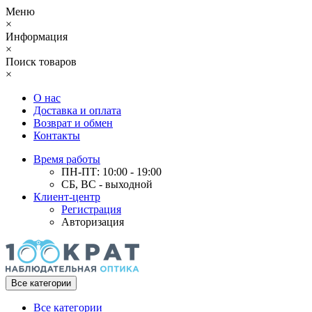
Меню
×
Информация
×
Поиск товаров
×
О нас
Доставка и оплата
Возврат и обмен
Контакты
Время работы
ПН-ПТ: 10:00 - 19:00
СБ, ВС - выходной
Клиент-центр
Регистрация
Авторизация
Все категории
Все категории