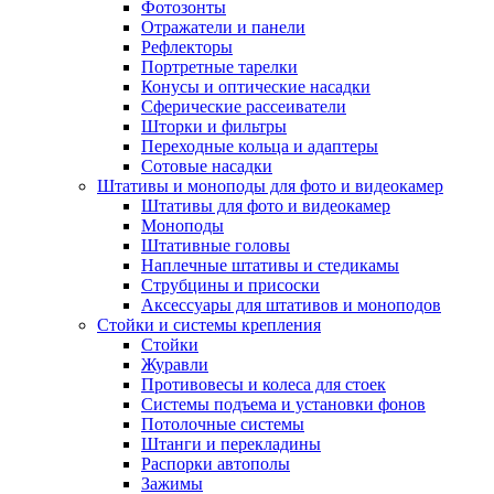
Фотозонты
Отражатели и панели
Рефлекторы
Портретные тарелки
Конусы и оптические насадки
Сферические рассеиватели
Шторки и фильтры
Переходные кольца и адаптеры
Сотовые насадки
Штативы и моноподы для фото и видеокамер
Штативы для фото и видеокамер
Моноподы
Штативные головы
Наплечные штативы и стедикамы
Струбцины и присоски
Аксессуары для штативов и моноподов
Стойки и системы крепления
Стойки
Журавли
Противовесы и колеса для стоек
Системы подъема и установки фонов
Потолочные системы
Штанги и перекладины
Распорки автополы
Зажимы