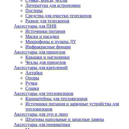
Сумки, кейсы, чехлы
Литература для астрономии
Постеры
Средства для очистки телескопов
Разное для телескопов
Аксессуары для ПНВ
Источники питания
Маски и насадки
Микрофоны и пульты ДУ
Инфракрасные фонари
Аксессуары для прицелов
Крышки и наглазники
Чехлы для прицелов
Аксессуары для креплений
Антабки
Опоры
Ручки
Сошки
Аксессуары для тепловизоров
Кронштейны для тепловизоров
Источники питания и зарядные устройства для
тепловизоров
Аксессуары для луп и линз
Штативы напольные и запасные лампы
Аксессуары для пневматики