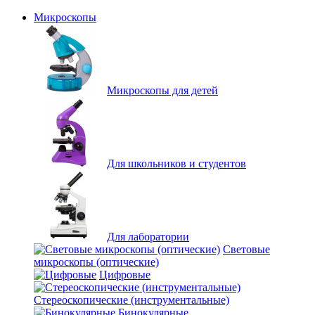
Микроскопы
Микроскопы для детей
Для школьников и студентов
Для лаборатории
Световые
микроскопы (оптические)
Цифровые
Стереоскопические (инструментальные)
Бинокулярные