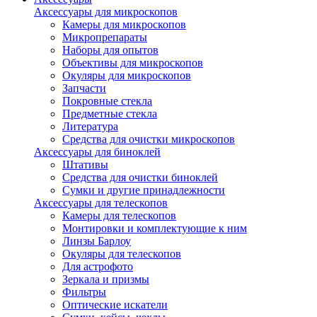
Аксессуары для микроскопов
Камеры для микроскопов
Микропрепараты
Наборы для опытов
Объективы для микроскопов
Окуляры для микроскопов
Запчасти
Покровные стекла
Предметные стекла
Литература
Средства для очистки микроскопов
Аксессуары для биноклей
Штативы
Средства для очистки биноклей
Сумки и другие принадлежности
Аксессуары для телескопов
Камеры для телескопов
Монтировки и комплектующие к ним
Линзы Барлоу
Окуляры для телескопов
Для астрофото
Зеркала и призмы
Фильтры
Оптические искатели