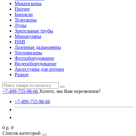
Микроскопы
Прочее
Бинокли
Телескопы
Лупы
Зрительные трубы
Монокуляры
ПНВ
Лазерные дальномеры
Тепловизоры
Фотооборудование
Видеооборудование
Аксессуары для оптики
Разное
+7-499-755-98-66
Хотите, мы Вам перезвоним?
+7-499-755-98-66
0 р.
0
Список категорий