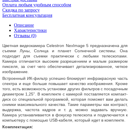
Оплата любым удобным способом
Скидка по запросу
Бесплатная консультация
Описание
Характеристики
Отзывы (0)
Цветная видеокамера Celestron NexImage 5 предназначена для
съемки Луны, Солнца и планет Солнечной системы. Она
подходит для съемки практически с любыми телескопами.
Камера отличается высоким разрешением и малым размером
пикселя, за счет чего обеспечивает детализированное, четкое
изображение.
Встроенный ИК-фильтр успешно блокирует инфракрасную часть
спектра и еще больше повышает качество изображения. Кроме
того, есть возможность установки других фильтров с посадочным
диаметром 1,25". В комплекте с камерой поставляется компакт-
диск со специальной программой, которая поможет вам делать
снимки максимального качества. Такие параметры как контраст,
выдержка, частота кадров и т. д. можно задавать вручную.
Камера устанавливается в фокусер телескопа и подключается к
компьютеру с помощью USB-кабеля, который идет в комплекте.
Комплектация: