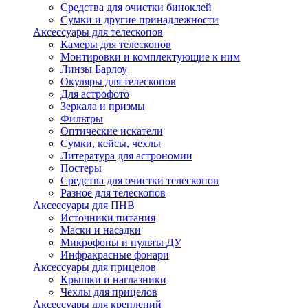
Средства для очистки биноклей
Сумки и другие принадлежности
Аксессуары для телескопов
Камеры для телескопов
Монтировки и комплектующие к ним
Линзы Барлоу
Окуляры для телескопов
Для астрофото
Зеркала и призмы
Фильтры
Оптические искатели
Сумки, кейсы, чехлы
Литература для астрономии
Постеры
Средства для очистки телескопов
Разное для телескопов
Аксессуары для ПНВ
Источники питания
Маски и насадки
Микрофоны и пульты ДУ
Инфракрасные фонари
Аксессуары для прицелов
Крышки и наглазники
Чехлы для прицелов
Аксессуары для креплений