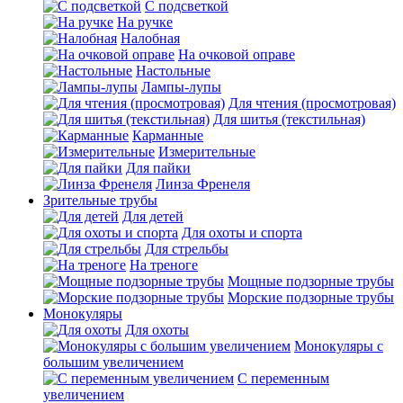
С подсветкой
На ручке
Налобная
На очковой оправе
Настольные
Лампы-лупы
Для чтения (просмотровая)
Для шитья (текстильная)
Карманные
Измерительные
Для пайки
Линза Френеля
Зрительные трубы
Для детей
Для охоты и спорта
Для стрельбы
На треноге
Мощные подзорные трубы
Морские подзорные трубы
Монокуляры
Для охоты
Монокуляры с
большим увеличением
С переменным
увеличением