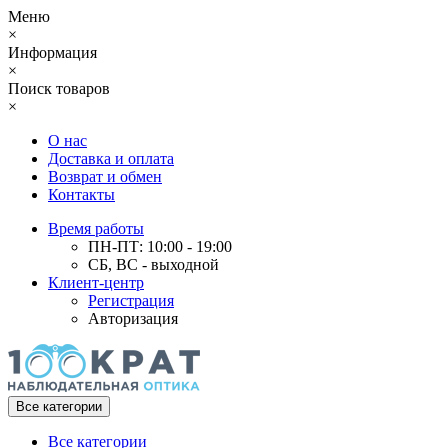
Меню
×
Информация
×
Поиск товаров
×
О нас
Доставка и оплата
Возврат и обмен
Контакты
Время работы
ПН-ПТ: 10:00 - 19:00
СБ, ВС - выходной
Клиент-центр
Регистрация
Авторизация
Все категории
Все категории