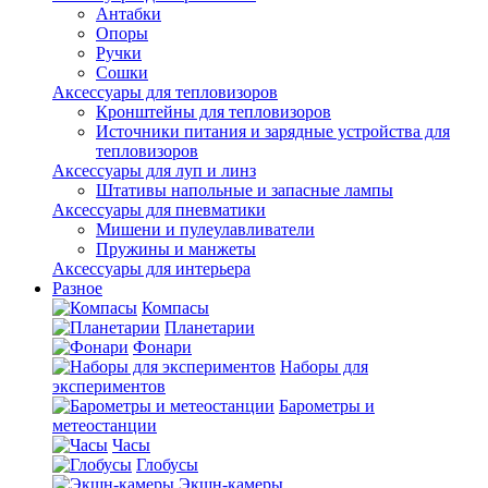
Антабки
Опоры
Ручки
Сошки
Аксессуары для тепловизоров
Кронштейны для тепловизоров
Источники питания и зарядные устройства для
тепловизоров
Аксессуары для луп и линз
Штативы напольные и запасные лампы
Аксессуары для пневматики
Мишени и пулеулавливатели
Пружины и манжеты
Аксессуары для интерьера
Разное
Компасы
Планетарии
Фонари
Наборы для
экспериментов
Барометры и
метеостанции
Часы
Глобусы
Экшн-камеры