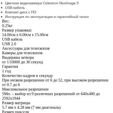
Цветная видеокамера Celestron NexImage 5
USB-кабель
Компакт-диск с ПО
Инструкция по эксплуатации и гарантийный талон
Вес:
0.25кг
Размер упаковки:
14.00см x 6.00см x 15.00см
USB кабель
USB 2.0
Аксессуары для телескопов
Камеры для телескопов
Выдержка затвора
от 1/10000 до 30 секунд
Гарантия
1 год
Количество кадров в секунду
При низком разрешении от 6 до 52, при высоком разрешении
от 0.7 до 6
Максимальное разрешение
5Мп. – выбор из 9 различных разрешений от 640x480 до
2592x1944
Размер матрицы
5.7 мм x 4.28 мм (7 мм диагональ)
Размер пикселя