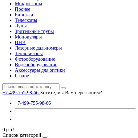
Микроскопы
Прочее
Бинокли
Телескопы
Лупы
Зрительные трубы
Монокуляры
ПНВ
Лазерные дальномеры
Тепловизоры
Фотооборудование
Видеооборудование
Аксессуары для оптики
Разное
+7-499-755-98-66
Хотите, мы Вам перезвоним?
+7-499-755-98-66
0 р.
0
Список категорий