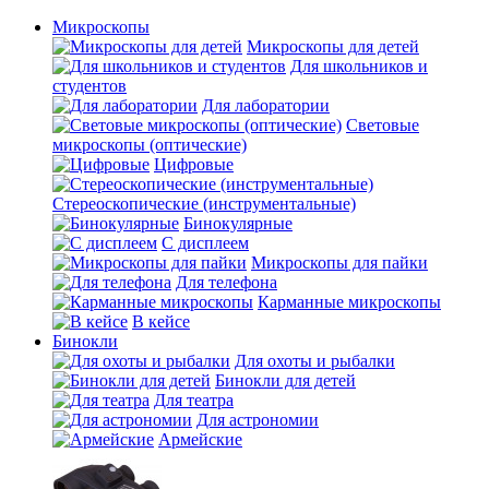
Микроскопы
Микроскопы для детей
Для школьников и
студентов
Для лаборатории
Световые
микроскопы (оптические)
Цифровые
Стереоскопические (инструментальные)
Бинокулярные
С дисплеем
Микроскопы для пайки
Для телефона
Карманные микроскопы
В кейсе
Бинокли
Для охоты и рыбалки
Бинокли для детей
Для театра
Для астрономии
Армейские