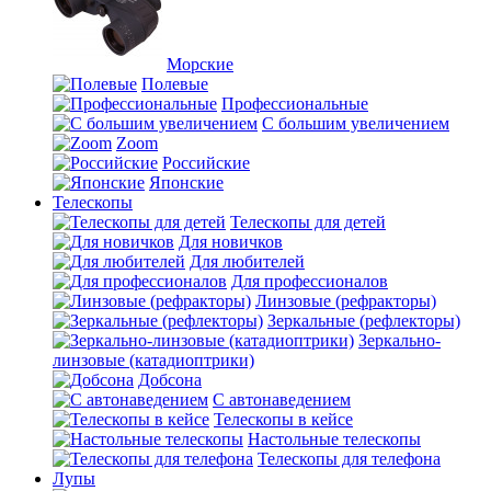
Морские
Полевые
Профессиональные
С большим увеличением
Zoom
Российские
Японские
Телескопы
Телескопы для детей
Для новичков
Для любителей
Для профессионалов
Линзовые (рефракторы)
Зеркальные (рефлекторы)
Зеркально-
линзовые (катадиоптрики)
Добсона
С автонаведением
Телескопы в кейсе
Настольные телескопы
Телескопы для телефона
Лупы