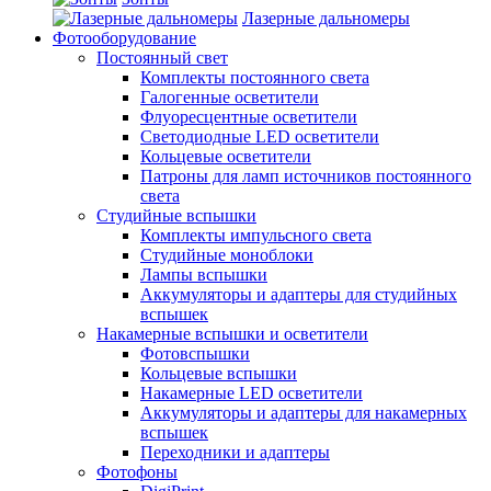
Лазерные дальномеры
Фотооборудование
Постоянный свет
Комплекты постоянного света
Галогенные осветители
Флуоресцентные осветители
Светодиодные LED осветители
Кольцевые осветители
Патроны для ламп источников постоянного
света
Студийные вспышки
Комплекты импульсного света
Студийные моноблоки
Лампы вспышки
Аккумуляторы и адаптеры для студийных
вспышек
Накамерные вспышки и осветители
Фотовспышки
Кольцевые вспышки
Накамерные LED осветители
Аккумуляторы и адаптеры для накамерных
вспышек
Переходники и адаптеры
Фотофоны