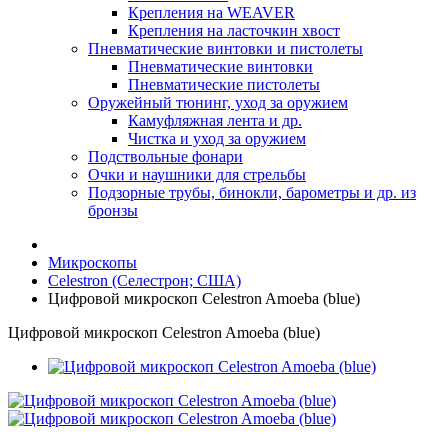
Крепления на WEAVER
Крепления на ласточкин хвост
Пневматические винтовки и пистолеты
Пневматические винтовки
Пневматические пистолеты
Оружейный тюнинг, уход за оружием
Камуфляжная лента и др.
Чистка и уход за оружием
Подствольные фонари
Очки и наушники для стрельбы
Подзорные трубы, бинокли, барометры и др. из
бронзы
Микроскопы
Celestron (Селестрон; США)
Цифровой микроскоп Celestron Amoeba (blue)
Цифровой микроскоп Celestron Amoeba (blue)