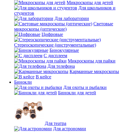
Микроскопы для детей
Для школьников и
студентов
Для лаборатории
Световые
микроскопы (оптические)
Цифровые
Стереоскопические (инструментальные)
Бинокулярные
С дисплеем
Микроскопы для пайки
Для телефона
Карманные микроскопы
В кейсе
Бинокли
Для охоты и рыбалки
Бинокли для детей
Для театра
Для астрономии