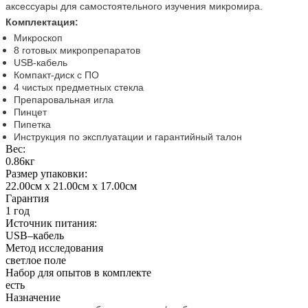
аксессуары для самостоятельного изучения микромира.
Комплектация:
Микроскоп
8 готовых микропрепаратов
USB-кабель
Компакт-диск с ПО
4 чистых предметных стекла
Препаровальная игла
Пинцет
Пипетка
Инструкция по эксплуатации и гарантийный талон
Вес:
0.86кг
Размер упаковки:
22.00см x 21.00см x 17.00см
Гарантия
1 год
Источник питания:
USB–кабель
Метод исследования
светлое поле
Набор для опытов в комплекте
есть
Назначение