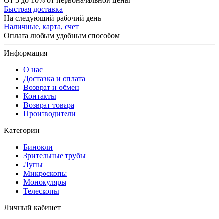
От 3 до 10% от первоначальной цены
Быстрая доставка
На следующий рабочий день
Наличные, карта, счет
Оплата любым удобным способом
Информация
О нас
Доставка и оплата
Возврат и обмен
Контакты
Возврат товара
Производители
Категории
Бинокли
Зрительные трубы
Лупы
Микроскопы
Монокуляры
Телескопы
Личный кабинет