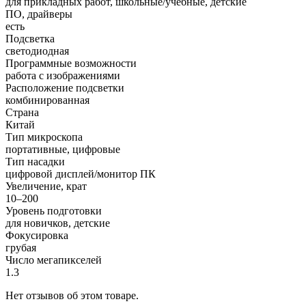
для прикладных работ, школьные/учебные, детские
ПО, драйверы
есть
Подсветка
светодиодная
Программные возможности
работа с изображениями
Расположение подсветки
комбинированная
Страна
Китай
Тип микроскопа
портативные, цифровые
Тип насадки
цифровой дисплей/монитор ПК
Увеличение, крат
10–200
Уровень подготовки
для новичков, детские
Фокусировка
грубая
Число мегапикселей
1.3
Нет отзывов об этом товаре.