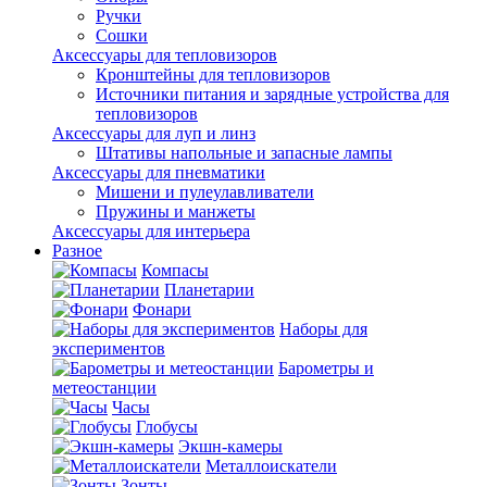
Ручки
Сошки
Аксессуары для тепловизоров
Кронштейны для тепловизоров
Источники питания и зарядные устройства для
тепловизоров
Аксессуары для луп и линз
Штативы напольные и запасные лампы
Аксессуары для пневматики
Мишени и пулеулавливатели
Пружины и манжеты
Аксессуары для интерьера
Разное
Компасы
Планетарии
Фонари
Наборы для
экспериментов
Барометры и
метеостанции
Часы
Глобусы
Экшн-камеры
Металлоискатели
Зонты