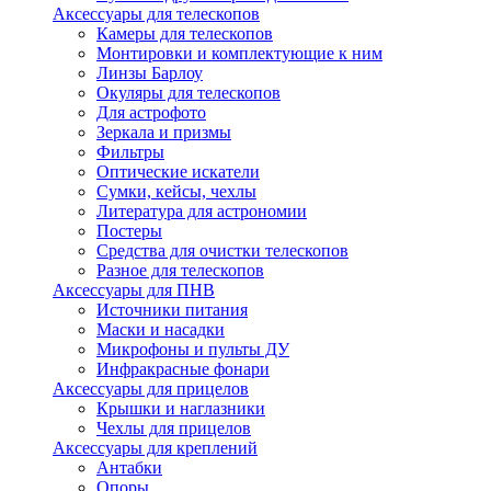
Аксессуары для телескопов
Камеры для телескопов
Монтировки и комплектующие к ним
Линзы Барлоу
Окуляры для телескопов
Для астрофото
Зеркала и призмы
Фильтры
Оптические искатели
Сумки, кейсы, чехлы
Литература для астрономии
Постеры
Средства для очистки телескопов
Разное для телескопов
Аксессуары для ПНВ
Источники питания
Маски и насадки
Микрофоны и пульты ДУ
Инфракрасные фонари
Аксессуары для прицелов
Крышки и наглазники
Чехлы для прицелов
Аксессуары для креплений
Антабки
Опоры