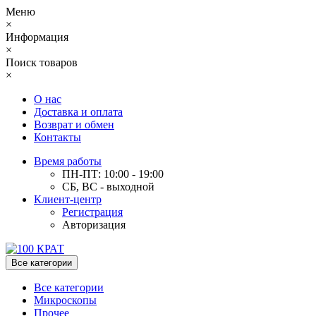
Меню
×
Информация
×
Поиск товаров
×
О нас
Доставка и оплата
Возврат и обмен
Контакты
Время работы
ПН-ПТ: 10:00 - 19:00
СБ, ВС - выходной
Клиент-центр
Регистрация
Авторизация
Все категории
Все категории
Микроскопы
Прочее