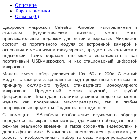
Описание
Характеристики
Отзывы (0)
Цифровой микроскоп Celestron Amoeba, изготовленный в
стильном футуристическом дизайне, может стать
привлекательным подарком для детей и взрослых. Микроскоп
состоит из портативного модуля со встроенной камерой и
основания с механизмом фокусировки, предметным столиком и
подсветкой. Таким образом, его можно использовать и как
портативный USB-микроскоп, и как стационарный цифровой
микроскоп.
Модель имеет набор увеличений 10х, 60х и 200х. Съемный
модуль с камерой закрепляется над предметным столиком по
принципу окулярного тубуса стандартного монокулярного
микроскопа. Предметный столик круглый, с грубой
фокусировкой. Благодаря наличию двойной подсветки можно
изучать как прозрачные микропрепараты, так и любые
непрозрачные предметы. Подсветка светодиодная.
С помощью USB-кабеля изображение изучаемого образца
передается на экран компьютера, где можно наблюдать его в
режиме реального времени, а также сохранять видеоролики и
делать фотоснимки. В комплекте поставляются программа для
работы с изображениями, набор готовых микропрепаратов и