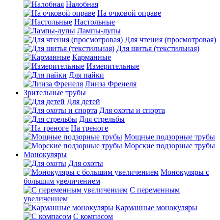
Налобная
На очковой оправе
Настольные
Лампы-лупы
Для чтения (просмотровая)
Для шитья (текстильная)
Карманные
Измерительные
Для пайки
Линза Френеля
Зрительные трубы
Для детей
Для охоты и спорта
Для стрельбы
На треноге
Мощные подзорные трубы
Морские подзорные трубы
Монокуляры
Для охоты
Монокуляры с
большим увеличением
С переменным
увеличением
Карманные монокуляры
С компасом