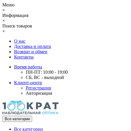
Меню
×
Информация
×
Поиск товаров
×
О нас
Доставка и оплата
Возврат и обмен
Контакты
Время работы
ПН-ПТ: 10:00 - 19:00
СБ, ВС - выходной
Клиент-центр
Регистрация
Авторизация
Все категории
Все категории