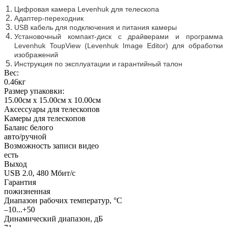
Цифровая камера Levenhuk для телескопа
Адаптер-переходник
USB кабель для подключения и питания камеры
Установочный компакт-диск с драйверами и программа
Levenhuk ToupView (Levenhuk Image Editor) для обработки
изображений
Инструкция по эксплуатации и гарантийный талон
Вес:
0.46кг
Размер упаковки:
15.00см x 15.00см x 10.00см
Аксессуары для телескопов
Камеры для телескопов
Баланс белого
авто/ручной
Возможность записи видео
есть
Выход
USB 2.0, 480 Мбит/с
Гарантия
пожизненная
Диапазон рабочих температур, °С
–10...+50
Динамический диапазон, дБ