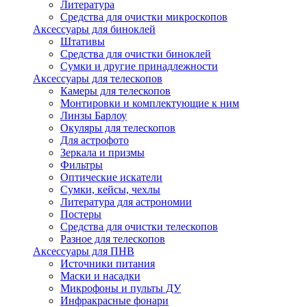
Литература
Средства для очистки микроскопов
Аксессуары для биноклей
Штативы
Средства для очистки биноклей
Сумки и другие принадлежности
Аксессуары для телескопов
Камеры для телескопов
Монтировки и комплектующие к ним
Линзы Барлоу
Окуляры для телескопов
Для астрофото
Зеркала и призмы
Фильтры
Оптические искатели
Сумки, кейсы, чехлы
Литература для астрономии
Постеры
Средства для очистки телескопов
Разное для телескопов
Аксессуары для ПНВ
Источники питания
Маски и насадки
Микрофоны и пульты ДУ
Инфракрасные фонари