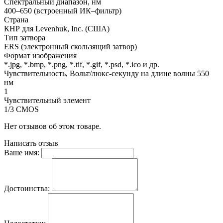
Спектральный диапазон, нм
400–650 (встроенный ИК–фильтр)
Страна
КНР для Levenhuk, Inc. (США)
Тип затвора
ERS (электронный скользящий затвор)
Формат изображения
*.jpg, *.bmp, *.png, *.tif, *.gif, *.psd, *.ico и др.
Чувствительность, Вольт/люкс-секунду на длине волны 550
нм
1
Чувствительный элемент
1/3 CMOS
Нет отзывов об этом товаре.
Написать отзыв
Ваше имя:
Достоинства: