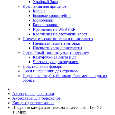
Храбрый Заяц
Крепления для прицелов
Кольца
Боковые кронштейны
Моноблоки
Базы и планки
Крепления на WEAVER
Крепления на ласточкин хвост
Пневматические винтовки и пистолеты
Пневматические винтовки
Пневматические пистолеты
Оружейный тюнинг, уход за оружием
Камуфляжная лента и др.
Чистка и уход за оружием
Подствольные фонари
Очки и наушники для стрельбы
Подзорные трубы, бинокли, барометры и др. из
бронзы
Аксессуары для оптики
Аксессуары для телескопов
Камеры для телескопов
Цифровая камера для телескопа Levenhuk T130 NG
1.3Mpix