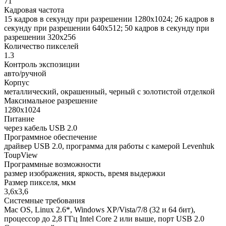
71
Кадровая частота
15 кадров в секунду при разрешении 1280x1024; 26 кадров в
секунду при разрешении 640x512; 50 кадров в секунду при
разрешении 320x256
Количество пикселей
1.3
Контроль экспозиции
авто/ручной
Корпус
металлический, окрашенный, черный с золотистой отделкой
Максимальное разрешение
1280х1024
Питание
через кабель USB 2.0
Программное обеспечение
драйвер USB 2.0, программа для работы с камерой Levenhuk
ToupView
Программные возможности
размер изображения, яркость, время выдержки
Размер пикселя, мкм
3,6х3,6
Системные требования
Mac OS, Linux 2.6*, Windows XP/Vista/7/8 (32 и 64 бит),
процессор до 2,8 ГГц Intel Core 2 или выше, порт USB 2.0