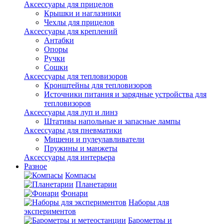
Аксессуары для прицелов
Крышки и наглазники
Чехлы для прицелов
Аксессуары для креплений
Антабки
Опоры
Ручки
Сошки
Аксессуары для тепловизоров
Кронштейны для тепловизоров
Источники питания и зарядные устройства для
тепловизоров
Аксессуары для луп и линз
Штативы напольные и запасные лампы
Аксессуары для пневматики
Мишени и пулеулавливатели
Пружины и манжеты
Аксессуары для интерьера
Разное
Компасы
Планетарии
Фонари
Наборы для
экспериментов
Барометры и