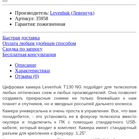
Производитель:
Levenhuk (Левенгук)
Артикул:
35958
Гарантия: пожизненная
Быстрая доставка
Оплата любым удобным способом
Скидка по запросу
Бесплатная консультация
Описание
Характеристики
Отзывы (0)
Цифровая камера Levenhuk T130 NG подойдет для телескопов
любых оптических схем и любых производителей. Она позволит
создавать прекрасные снимки не только ближайших к нам
планет и спутников, но и звездных россыпей дальнего космоса.
Камера универсальна и очень проста в управлении. Все, что вам
понадобится, - это установить ее в фокусер телескопа вместо
окуляра и подключить к ПК с помощью стандартного USB-
кабеля, который входит в комплект. Камера имеет стандартный
разъем для крепления к фокусеру: 1,25".