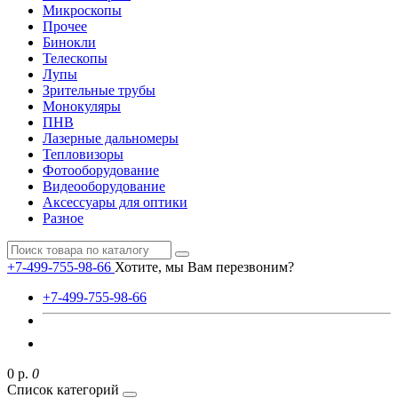
Микроскопы
Прочее
Бинокли
Телескопы
Лупы
Зрительные трубы
Монокуляры
ПНВ
Лазерные дальномеры
Тепловизоры
Фотооборудование
Видеооборудование
Аксессуары для оптики
Разное
+7-499-755-98-66
Хотите, мы Вам перезвоним?
+7-499-755-98-66
0 р.
0
Список категорий