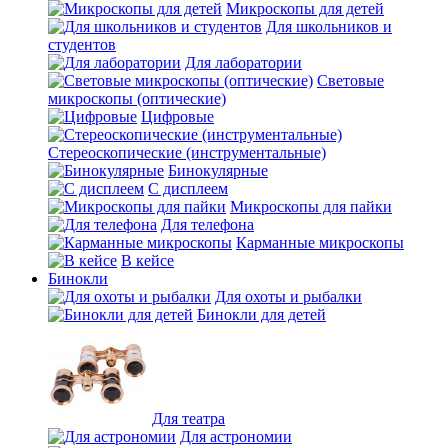
Микроскопы для детей
Для школьников и
студентов
Для лаборатории
Световые
микроскопы (оптические)
Цифровые
Стереоскопические (инструментальные)
Бинокулярные
С дисплеем
Микроскопы для пайки
Для телефона
Карманные микроскопы
В кейсе
Бинокли
Для охоты и рыбалки
Бинокли для детей
Для театра
Для астрономии