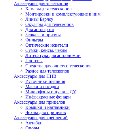
Аксессуары для телескопов
Камеры для телескопов
Монтировки и комплектующие к ним
Линзы Барлоу
Окуляры для телескопов
Для астрофото
Зеркала и призмы
Фильтры
Оптические искатели
Сумки, кейсы, чехлы
Литература для астрономии
Постеры
Средства для очистки телескопов
Разное для телескопов
Аксессуары для ПНВ
Источники питания
Маски и насадки
Микрофоны и пульты ДУ
Инфракрасные фонари
Аксессуары для прицелов
Крышки и наглазники
Чехлы для прицелов
Аксессуары для креплений
Антабки
Опоры