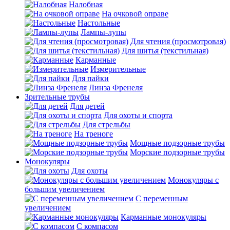
Налобная
На очковой оправе
Настольные
Лампы-лупы
Для чтения (просмотровая)
Для шитья (текстильная)
Карманные
Измерительные
Для пайки
Линза Френеля
Зрительные трубы
Для детей
Для охоты и спорта
Для стрельбы
На треноге
Мощные подзорные трубы
Морские подзорные трубы
Монокуляры
Для охоты
Монокуляры с
большим увеличением
С переменным
увеличением
Карманные монокуляры
С компасом