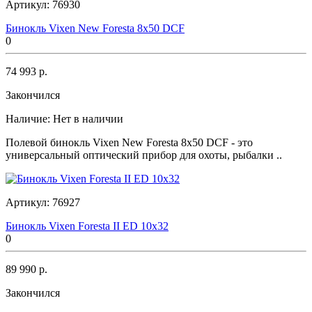
Артикул:
76930
Бинокль Vixen New Foresta 8x50 DCF
0
74 993 р.
Закончился
Наличие:
Нет в наличии
Полевой бинокль Vixen New Foresta 8x50 DCF - это
универсальный оптический прибор для охоты, рыбалки ..
Артикул:
76927
Бинокль Vixen Foresta II ED 10x32
0
89 990 р.
Закончился