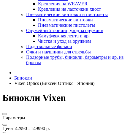
Крепления на WEAVER
Крепления на ласточкин хвост
Пневматические винтовки и пистолеты
Пневматические винтовки
Пневматические пистолеты
Оружейный тюнинг, уход за оружием
Камуфляжная лента и др.
Чистка и уход за оружием
Подствольные фонари
Очки и наушники для стрельбы
Подзорные трубы, бинокли, барометры и др. из
бронзы
Бинокли
Vixen Optics (Виксен Оптикс - Япония)
Бинокли Vixen
Параметры
Цена
42990
-
149990
р.