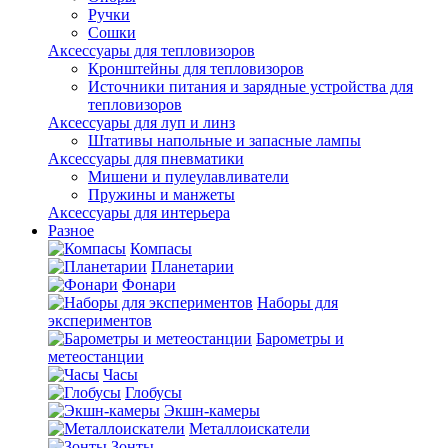
Ручки
Сошки
Аксессуары для тепловизоров
Кронштейны для тепловизоров
Источники питания и зарядные устройства для
тепловизоров
Аксессуары для луп и линз
Штативы напольные и запасные лампы
Аксессуары для пневматики
Мишени и пулеулавливатели
Пружины и манжеты
Аксессуары для интерьера
Разное
Компасы
Планетарии
Фонари
Наборы для
экспериментов
Барометры и
метеостанции
Часы
Глобусы
Экшн-камеры
Металлоискатели
Зонты