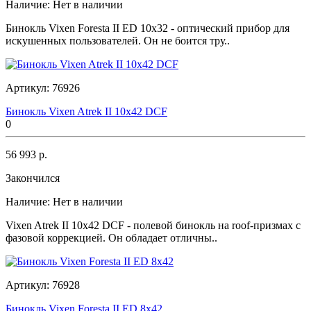
Наличие:
Нет в наличии
Бинокль Vixen Foresta II ED 10x32 - оптический прибор для
искушенных пользователей. Он не боится тру..
Артикул:
76926
Бинокль Vixen Atrek II 10x42 DCF
0
56 993 р.
Закончился
Наличие:
Нет в наличии
Vixen Atrek II 10x42 DCF - полевой бинокль на roof-призмах с
фазовой коррекцией. Он обладает отличны..
Артикул:
76928
Бинокль Vixen Foresta II ED 8x42