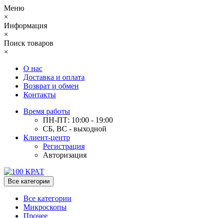
Меню
×
Информация
×
Поиск товаров
×
О нас
Доставка и оплата
Возврат и обмен
Контакты
Время работы
ПН-ПТ: 10:00 - 19:00
СБ, ВС - выходной
Клиент-центр
Регистрация
Авторизация
Все категории
Все категории
Микроскопы
Прочее