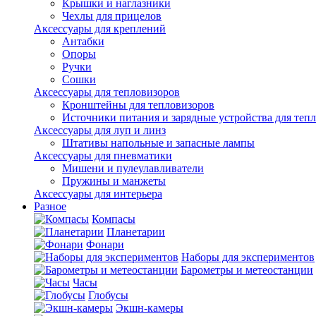
Крышки и наглазники
Чехлы для прицелов
Аксессуары для креплений
Антабки
Опоры
Ручки
Сошки
Аксессуары для тепловизоров
Кронштейны для тепловизоров
Источники питания и зарядные устройства для теп
Аксессуары для луп и линз
Штативы напольные и запасные лампы
Аксессуары для пневматики
Мишени и пулеулавливатели
Пружины и манжеты
Аксессуары для интерьера
Разное
Компасы
Планетарии
Фонари
Наборы для экспериментов
Барометры и метеостанции
Часы
Глобусы
Экшн-камеры