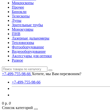
Микроскопы
Прочее
Бинокли
Телескопы
Лупы
Зрительные трубы
Монокуляры
ПНВ
Лазерные дальномеры
Тепловизоры
Фотооборудование
Видеооборудование
Аксессуары для оптики
Разное
+7-499-755-98-66
Хотите, мы Вам перезвоним?
+7-499-755-98-66
0 р.
0
Список категорий