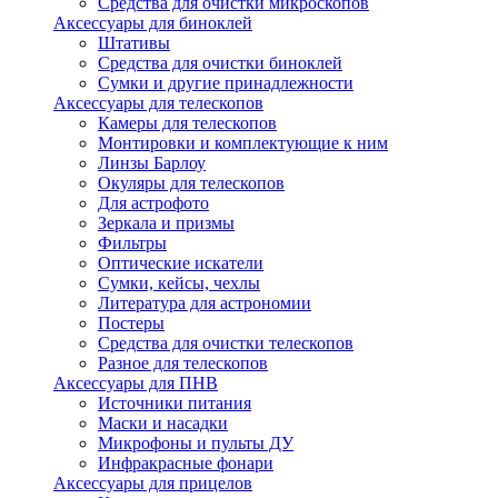
Средства для очистки микроскопов
Аксессуары для биноклей
Штативы
Средства для очистки биноклей
Сумки и другие принадлежности
Аксессуары для телескопов
Камеры для телескопов
Монтировки и комплектующие к ним
Линзы Барлоу
Окуляры для телескопов
Для астрофото
Зеркала и призмы
Фильтры
Оптические искатели
Сумки, кейсы, чехлы
Литература для астрономии
Постеры
Средства для очистки телескопов
Разное для телескопов
Аксессуары для ПНВ
Источники питания
Маски и насадки
Микрофоны и пульты ДУ
Инфракрасные фонари
Аксессуары для прицелов