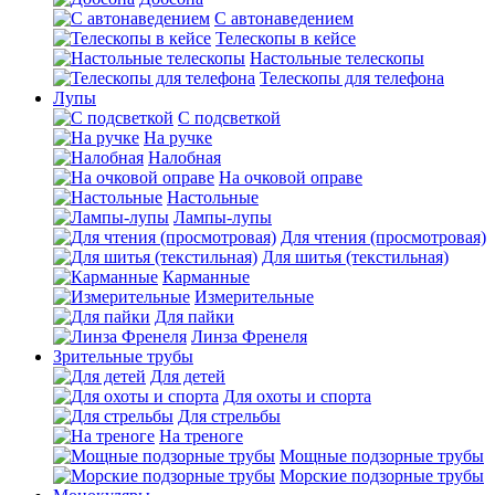
С автонаведением
Телескопы в кейсе
Настольные телескопы
Телескопы для телефона
Лупы
С подсветкой
На ручке
Налобная
На очковой оправе
Настольные
Лампы-лупы
Для чтения (просмотровая)
Для шитья (текстильная)
Карманные
Измерительные
Для пайки
Линза Френеля
Зрительные трубы
Для детей
Для охоты и спорта
Для стрельбы
На треноге
Мощные подзорные трубы
Морские подзорные трубы