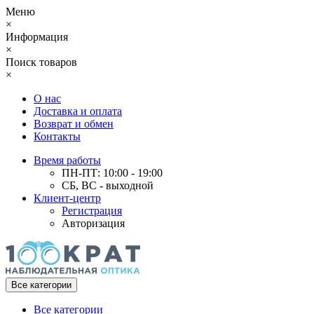
Меню
×
Информация
×
Поиск товаров
×
О нас
Доставка и оплата
Возврат и обмен
Контакты
Время работы
ПН-ПТ: 10:00 - 19:00
СБ, ВС - выходной
Клиент-центр
Регистрация
Авторизация
Все категории
Все категории