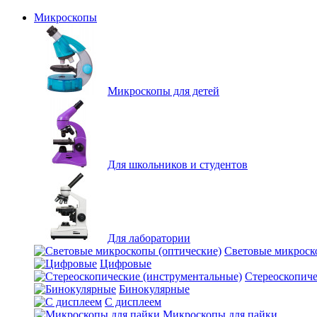
Микроскопы
Микроскопы для детей
Для школьников и студентов
Для лаборатории
Световые микроск
Цифровые
Стереоскопиче
Бинокулярные
С дисплеем
Микроскопы для пайки