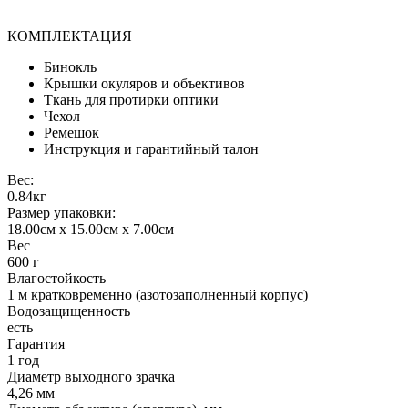
КОМПЛЕКТАЦИЯ
Бинокль
Крышки окуляров и объективов
Ткань для протирки оптики
Чехол
Ремешок
Инструкция и гарантийный талон
Вес:
0.84кг
Размер упаковки:
18.00см x 15.00см x 7.00см
Вес
600 г
Влагостойкость
1 м кратковременно (азотозаполненный корпус)
Водозащищенность
есть
Гарантия
1 год
Диаметр выходного зрачка
4,26 мм