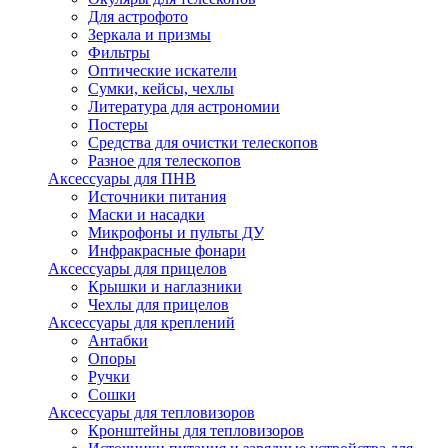
Для астрофото
Зеркала и призмы
Фильтры
Оптические искатели
Сумки, кейсы, чехлы
Литература для астрономии
Постеры
Средства для очистки телескопов
Разное для телескопов
Аксессуары для ПНВ
Источники питания
Маски и насадки
Микрофоны и пульты ДУ
Инфракрасные фонари
Аксессуары для прицелов
Крышки и наглазники
Чехлы для прицелов
Аксессуары для креплений
Антабки
Опоры
Ручки
Сошки
Аксессуары для тепловизоров
Кронштейны для тепловизоров