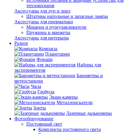
Источники питания и зарядные устройства для
тепловизоров
Аксессуары для луп и линз
Штативы напольные и запасные лампы
Аксессуары для пневматики
Мишени и пулеулавливатели
Пружины и манжеты
Аксессуары для интерьера
Разное
Компасы
Планетарии
Фонари
Наборы для
экспериментов
Барометры и
метеостанции
Часы
Глобусы
Экшн-камеры
Металлоискатели
Зонты
Лазерные дальномеры
Фотооборудование
Постоянный свет
Комплекты постоянного света