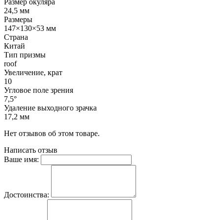
Размер окуляра
24,5 мм
Размеры
147×130×53 мм
Страна
Китай
Тип призмы
roof
Увеличение, крат
10
Угловое поле зрения
7,5°
Удаление выходного зрачка
17,2 мм
Нет отзывов об этом товаре.
Написать отзыв
Ваше имя:
Достоинства: