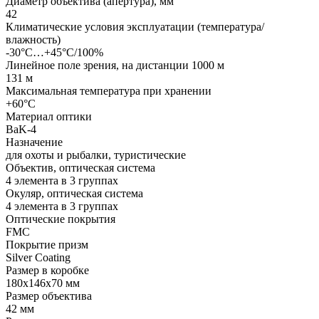
Диаметр объектива (апертура), мм
42
Климатические условия эксплуатации (температура/
влажность)
-30°С…+45°С/100%
Линейное поле зрения, на дистанции 1000 м
131 м
Максимальная температура при хранении
+60°С
Материал оптики
BaK-4
Назначение
для охоты и рыбалки, туристические
Объектив, оптическая система
4 элемента в 3 группах
Окуляр, оптическая система
4 элемента в 3 группах
Оптические покрытия
FMC
Покрытие призм
Silver Coating
Размер в коробке
180х146х70 мм
Размер объектива
42 мм