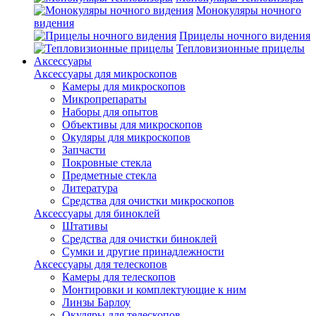
Монокуляры ночного
видения
Прицелы ночного видения
Тепловизионные прицелы
Аксессуары
Аксессуары для микроскопов
Камеры для микроскопов
Микропрепараты
Наборы для опытов
Объективы для микроскопов
Окуляры для микроскопов
Запчасти
Покровные стекла
Предметные стекла
Литература
Средства для очистки микроскопов
Аксессуары для биноклей
Штативы
Средства для очистки биноклей
Сумки и другие принадлежности
Аксессуары для телескопов
Камеры для телескопов
Монтировки и комплектующие к ним
Линзы Барлоу
Окуляры для телескопов