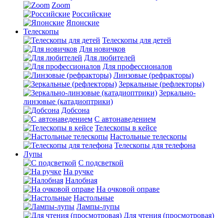
Zoom
Российские
Японские
Телескопы
Телескопы для детей
Для новичков
Для любителей
Для профессионалов
Линзовые (рефракторы)
Зеркальные (рефлекторы)
Зеркально-
линзовые (катадиоптрики)
Добсона
С автонаведением
Телескопы в кейсе
Настольные телескопы
Телескопы для телефона
Лупы
С подсветкой
На ручке
Налобная
На очковой оправе
Настольные
Лампы-лупы
Для чтения (просмотровая)