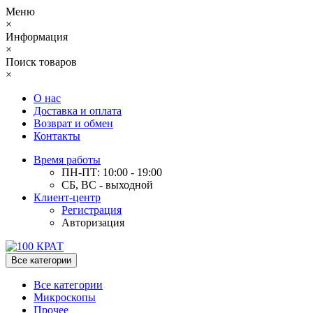
Меню
×
Информация
×
Поиск товаров
×
О нас
Доставка и оплата
Возврат и обмен
Контакты
Время работы
ПН-ПТ: 10:00 - 19:00
СБ, ВС - выходной
Клиент-центр
Регистрация
Авторизация
Все категории
Все категории
Микроскопы
Прочее